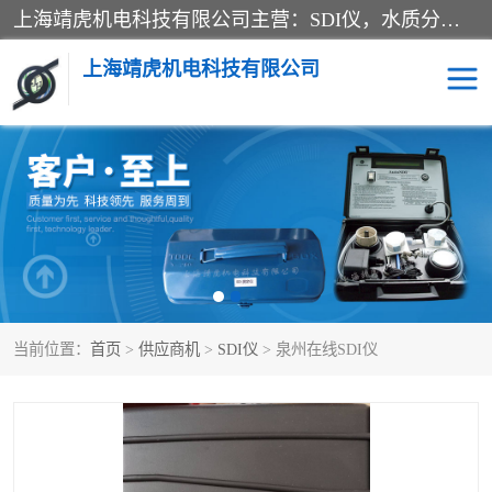
上海靖虎机电科技有限公司主营：SDI仪，水质分析仪，水质检测仪产品；上海靖虎机电科技有限公司在专业制造和研发等方面的强大的平台优势，利用自身在自动化仪表、自控系统及环保监测仪器的专长，以优良的技术，优越的产品质量和良好的服务质量与广大客户真诚合作。
上海靖虎机电科技有限公司
SDI仪
过滤膜过滤纸
PH电导测试笔
水质分析仪
水质检测仪
电导测试笔
当前位置：
首页
>
供应商机
>
SDI仪
> 泉州在线SDI仪
PH电导测试仪