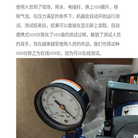
使用人员到了现场，将水、电接好，换上SDI膜片，排
除气泡，在压力满足的条件下，机器会自动开始运行测
试，测试结束后，结果可以直接在显示屏上读取。自动
便携式SDI仪简化了SDI值的测试过程，解放了测试人员
的双手，现在越来越受使用人员的欢迎。我们也将这种
SDI仪称之为在线SDI仪，因为可以在线测试。