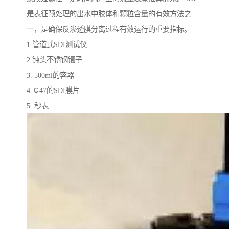
是表征预处理的出水中胶体和颗粒含量的有效方法之
一，是确保反渗透膜分离过程有效运行的重要指标。
1.管道式SDI测试仪
2.钝头不锈钢镊子
3. 500ml的容器
4.￠47的SDI膜片
5. 秒表