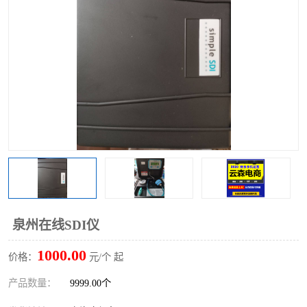
泉州在线SDI仪
1000.00
价格：
元/个 起
产品数量：
9999.00个