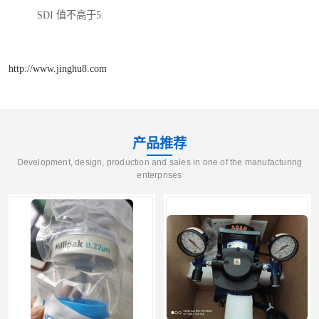
SDI 值不高于5.
http://www.jinghu8.com
产品推荐
Development, design, production and sales in one of the manufacturing
enterprises