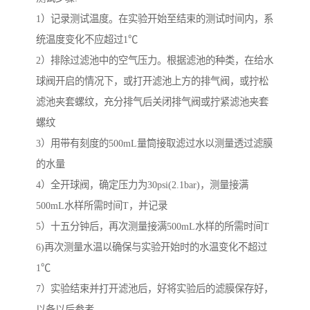
1）记录测试温度。在实验开始至结束的测试时间内，系
统温度变化不应超过1℃
2）排除过滤池中的空气压力。根据滤池的种类，在给水
球阀开启的情况下，或打开滤池上方的排气阀，或拧松
滤池夹套螺纹，充分排气后关闭排气阀或拧紧滤池夹套
螺纹
3）用带有刻度的500mL量筒接取滤过水以测量透过滤膜
的水量
4）全开球阀，确定压力为30psi(2.1bar)，测量接满
500mL水样所需时间T，并记录
5）十五分钟后，再次测量接满500mL水样的所需时间T
6)再次测量水温以确保与实验开始时的水温变化不超过
1℃
7）实验结束并打开滤池后，好将实验后的滤膜保存好，
以备以后参考