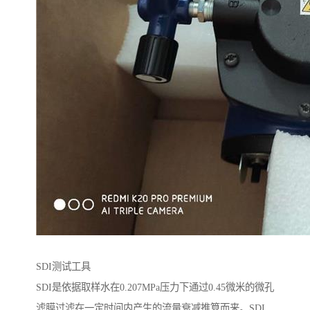
SDI测试工具
SDI是依据取样水在0.207MPa压力下通过0.45微米的微孔
滤膜过滤在一定时间内产生的流量衰减推算而来。SDI