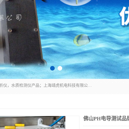
上海靖虎机电科技有限公司主营：SDI仪，水质分析仪，水质检测仪产品；上海靖虎机电科技有限公司在专业制造和研发等方面的强大的平台优势，利用自身在自动化仪表、自控系统及环保监测仪器的专长，以优良的技术，优越的产品质量和良好的服务质量与广大客户真诚合作。
佛山PH电导测试品