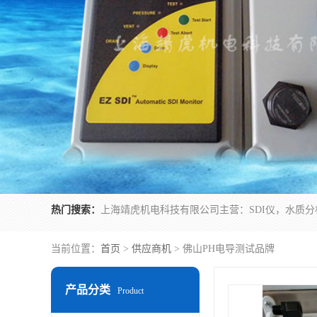
热门搜索：
当前位置：
首页
>
供应商机
> 佛山PH电导测试品牌
产品分类
Product