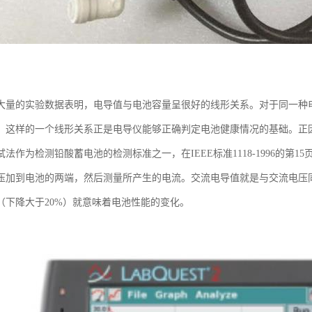
大量的实验数据表明，电导值与电池容量呈很好的线形关系。对于同一种
，这样的一个线形关系正是电导仪能够正确判定电池健康情况的基础。正因
法作为检测铅酸蓄电池的检测标准之一，在IEEE标准1118-1996的第
压加到电池的两端，然后测量所产生的电流。交流电导值就是与交流电压
（下降大于20%）就意味着电池性能的变化。