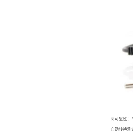
高可靠性：
自动转换测