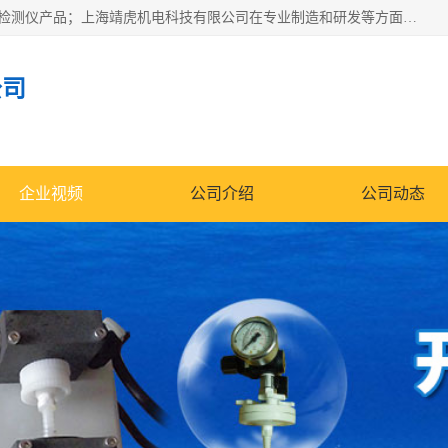
上海靖虎机电科技有限公司主营：SDI仪，水质分析仪，水质检测仪产品；上海靖虎机电科技有限公司在专业制造和研发等方面的强大的平台优势，利用自身在自动化仪表、自控系统及环保监测仪器的专长，以优良的技术，优越的产品质量和良好的服务质量与广大客户真诚合作。
公司
企业视频
公司介绍
公司动态