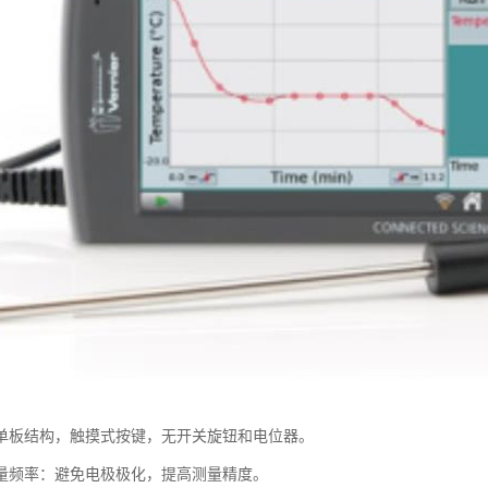
单板结构，触摸式按键，无开关旋钮和电位器。
量频率：避免电极极化，提高测量精度。