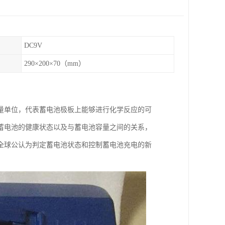
DC9V
290×200×70（mm）
量单位，代表蓄电池极板上能够进行化学反应的可
蓄电池的健康状态以及与蓄电池容量之间的关系，
全球公认为判定蓄电池状态和控制蓄电池充电的新