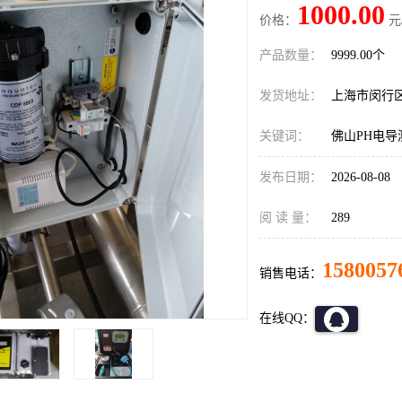
1000.00
价格：
元
产品数量：
9999.00个
发货地址：
上海市闵行
关键词：
佛山PH电导
发布日期：
2026-08-08
阅 读 量：
289
1580057
销售电话：
在线QQ：