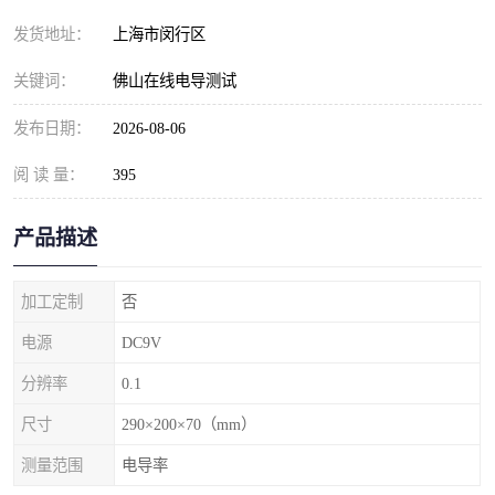
发货地址：
上海市闵行区
关键词：
佛山在线电导测试
发布日期：
2026-08-06
阅 读 量：
395
产品描述
加工定制
否
电源
DC9V
分辨率
0.1
尺寸
290×200×70（mm）
测量范围
电导率