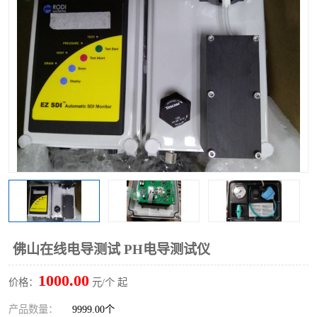
佛山在线电导测试 PH电导测试仪
1000.00
价格：
元/个 起
产品数量：
9999.00个