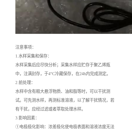
注意事项：
1.水样采集和保存：
水样采集后应尽快分析；采集水样应贮存于聚乙烯瓶
中，注满封存，于4°C冷藏保存，在24h内完成测定。
2.前处理：
水样中含有粗大悬浮物质、油和脂等时，可以干扰测
试。可先测水样，再测标准溶液，以了解干扰情况，若
有干扰，应经过滤或者萃取处理水样。
3.影响因素：
①电极极化影响：浓差极化使电极表面和溶液浓度无法