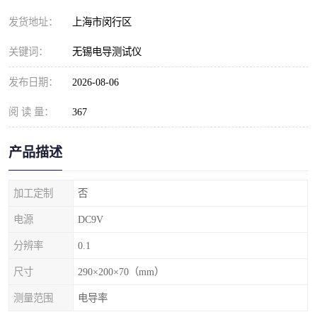
发货地址：
上海市闵行区
关键词：
无锡电导测试仪
发布日期：
2026-08-06
阅 读 量：
367
产品描述
加工定制
否
电源
DC9V
分辨率
0.1
尺寸
290×200×70（mm）
测量范围
电导率