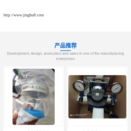
http://www.jinghu8.com
产品推荐
Development, design, production and sales in one of the manufacturing
enterprises