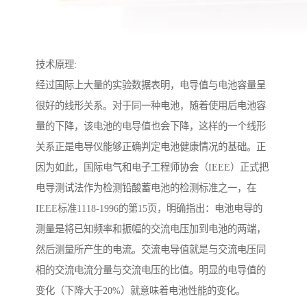
技术原理:
经过国际上大量的实验数据表明，电导值与电池容量呈
很好的线形关系。对于同一种电池，随着使用后电池容
量的下降，该电池的电导值也会下降，这样的一个线形
关系正是电导仪能够正确判定电池健康情况的基础。正
因为如此，国际电气和电子工程师协会（IEEE）正式把
电导测试法作为检测铅酸蓄电池的检测标准之一，在
IEEE标准1118-1996的第15页，明确指出：电池电导的
测量是将已知频率和振幅的交流电压加到电池的两端，
然后测量所产生的电流。交流电导值就是与交流电压同
相的交流电流分量与交流电压的比值。明显的电导值的
变化（下降大于20%）就意味着电池性能的变化。