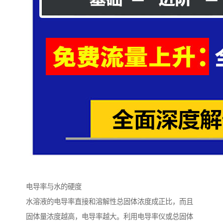
电导率与水的硬度
水溶液的电导率直接和溶解性总固体浓度成正比，而且
固体量浓度越高，电导率越大。利用电导率仪或总固体