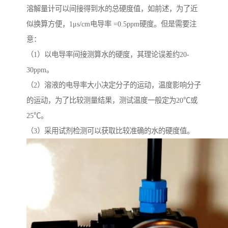
溶解量计可以间接得到水的总硬度值，如前述，为了近
似换算方便，1μs/cm电导率 =0.5ppm硬度。但是需要注
意：
（1）以电导率间接测算水的硬度，其理论误差约20-
30ppm。
（2）溶液的电导率大小决定分子的运动，温度影响分子
的运动，为了比较测量结果，测试温度一般定为20℃或
25℃。
（3）采用试剂检测可以获取比较准确的水的硬度值。