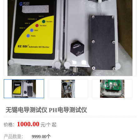
无锡电导测试仪 PH电导测试仪
1000.00
价格：
元/个 起
产品数量：
9999.00个