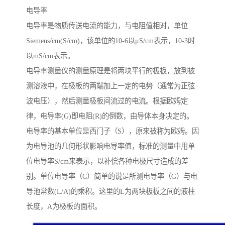
电导率
电导率是物质传送电流的能力，与电阻值相对，单位
Siemens/cm(S/cm)，该单位的10-6以μS/cm表示，10-3时
以mS/cm表示。
电导率测量仪的测量原理是将两块平行的极板，放到被
测溶液中，在极板的两端加上一定的电势（通常为正弦
波电压），然后测量极板间流过的电流。根据欧姆定
律，电导率(G)即电阻(R)的倒数，由导体本身决定的。
电导率的基本单位是西门子（S），原来被称为欧姆。因
为电导池的几何形状影响电导率值，标准的测量中用单
位电导率S/cm来表示，以补偿各种电极尺寸造成的差
别。单位电导率（C）简单的说是所测电导率（G）与电
导池常数(L/A)的乘积。这里的L为两块极板之间的液柱
长度，A为极板的面积。