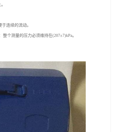
上。
以便于连续的流动。
：整个测量的压力必须维持在(207±7)kPa。