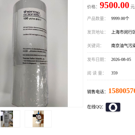
9500.00
价格：
元
产品数量：
9999.00个
发货地址：
上海市闵行
关键词：
南京油气污
发布日期：
2026-08-05
阅 读 量：
359
1580057
销售电话：
在线QQ：