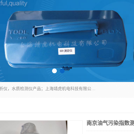
上海靖虎机电科技有限公司主营：SDI仪，水质分析仪，水质检测仪产品；上海靖虎机电科技有限公司在专业制造和研发等方面的强大的平台优势，利用自身在自动化仪表、自控系统及环保监测仪器的专长，以优良的技术，优越的产品质量和良好的服务质量与广大客户真诚合作。
南京油气污染指数