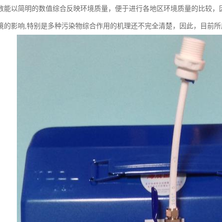
数能以简明的数值综合反映环境质量，便于进行各地区环境质量的比较，
境的影响,特别是多种污染物综合作用的机理还不完全清楚，因此，目前