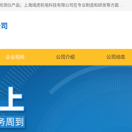
上海靖虎机电科技有限公司主营：SDI仪，水质分析仪，水质检测仪产品；上海靖虎机电科技有限公司在专业制造和研发等方面的强大的平台优势，利用自身在自动化仪表、自控系统及环保监测仪器的专长，以优良的技术，优越的产品质量和良好的服务质量与广大客户真诚合作。
公司
企业视频
公司介绍
公司动态