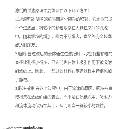
滤纸的过滤原理主要体现在以下几个方面：
1.过滤团聚-随着滤纸表面灰尘颗粒的积聚，它本身形成
一个过滤层，将较小的颗粒限制在大颗粒之间的孔隙
中。随着颗粒的增加，阻力不断增大，直至终完全堵塞
或达到压差。
2.吸附-当过滤后的流体通过过滤纸时，尽管有些颗粒的
直径比孔径小得多，但它们也在静电吸引作用下被吸附
到滤纸上。因此，一些过滤材料在制造过程中特别添加
了静电。
3.脉冲捕集-在这个过程中，由于流速的原因，颗粒被直
接捕集在滤纸纤维的表面，而不是在滤纸孔中，吸附力
和流体流动保持在其上，从而阻塞一些较小的颗粒。
http://www.jinghu8.com