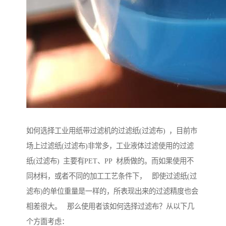
如何选择工业用纸带过滤机的过滤纸(过滤布) ，目前市
场上过滤纸(过滤布)非常多，工业液体过滤使用的过滤
纸(过滤布) 主要有PET、PP 材质做的。而如果使用不
同材料，或者不同的加工工艺条件下， 即使过滤纸(过
滤布)的单位重量是一样的，所表现出来的过滤精度也会
相差很大。 那么使用者该如何选择过滤布？从以下几
个方面考虑：