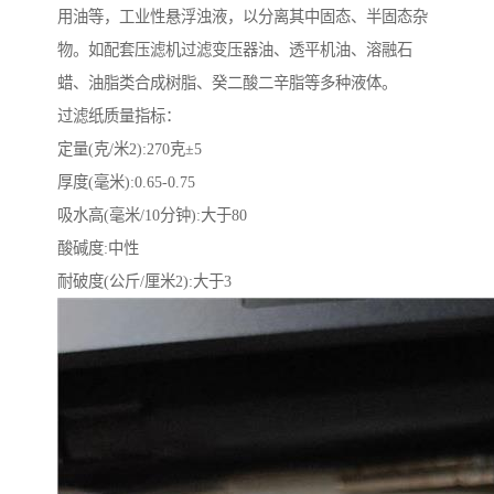
用油等，工业性悬浮浊液，以分离其中固态、半固态杂
物。如配套压滤机过滤变压器油、透平机油、溶融石
蜡、油脂类合成树脂、癸二酸二辛脂等多种液体。
过滤纸质量指标：
定量(克/米2):270克±5
厚度(毫米):0.65-0.75
吸水高(毫米/10分钟):大于80
酸碱度:中性
耐破度(公斤/厘米2):大于3