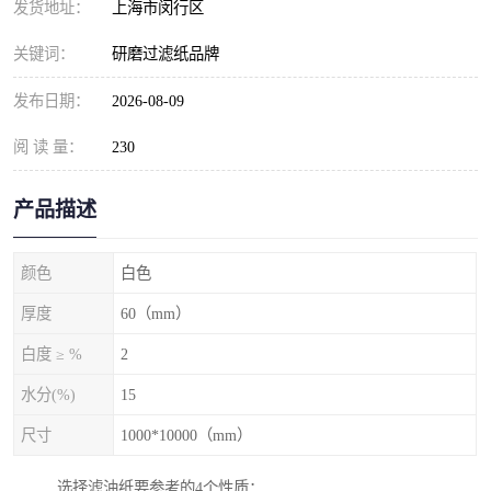
发货地址：
上海市闵行区
关键词：
研磨过滤纸品牌
发布日期：
2026-08-09
阅 读 量：
230
产品描述
颜色
白色
厚度
60（mm）
白度 ≥ %
2
水分(%)
15
尺寸
1000*10000（mm）
选择滤油纸要参考的4个性质：