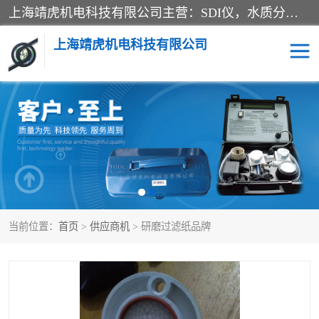
上海靖虎机电科技有限公司主营：SDI仪，水质分析仪，水质检测仪产品；上海靖虎机电科技有限公司在专业制造和研发等方面的强大的平台优势，利用自身在自动化仪表、自控系统及环保监测仪器的专长，以优良的技术，优越的产品质量和良好的服务质量与广大客户真诚合作。
上海靖虎机电科技有限公司
SDI仪
过滤膜过滤纸
PH电导测试笔
水质分析仪
水质检测仪
电导测试笔
当前位置：
首页
>
供应商机
> 研磨过滤纸品牌
PH电导测试仪