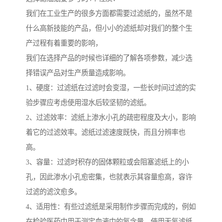
我们在工业生产的很多方面都需要过滤纸的，虽然不是
什么高新技能的产品，但小小的滤纸却对我们的整个生
产过程有着重要的影响，
我们在选择产品的时候也详细的了解各项参数，减少选
择错误产品对生产质量造成影响。
1、硬度：过滤纸在过滤时会变湿，一些长时间过滤的实
验步骤应考虑使用湿水后较坚韧的滤纸。
2、过滤效率：滤纸上渗水小孔的疏密程度及大小，影响
着它的过滤效率。滤纸过滤速度既快，而且分辨率也
高。
3、容量：过滤时积存的固体颗粒或会阻塞滤纸上的小
孔，因此渗水小孔愈密集，也就表示其容量愈高，容许
过滤的滤汶愈多。
4、适用性：有些过滤纸是采用制作步骤而完成的，例如
在检验医药中用于测定血液中的氮含量，使用无氮滤纸