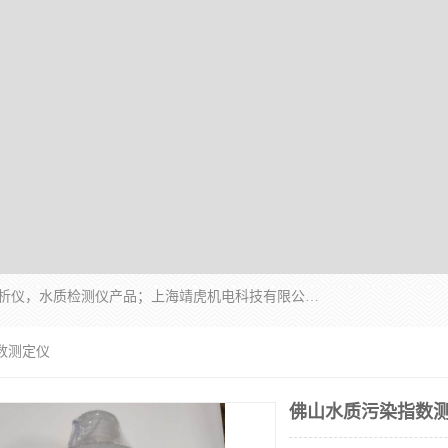
上海靖虎机电科技有限公司主营：SDI仪，水质分析仪，水质检测仪产品；上海靖虎机电科技有限公司在专业制造和研发等方面的强大的平台优势，利用自身在自动化仪表、自控系统及环保监测仪器的专长，以优良的技术，优越的产品质量和良好的服务质量与广大客户真诚合作。
数测定仪
佛山水质污染指数