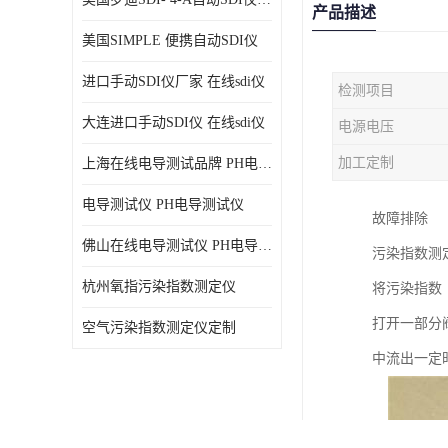
产品描述
美国SIMPLE 便携自动SDI仪
进口手动SDI仪厂家 在线sdi仪
检测项目
大连进口手动SDI仪 在线sdi仪
电源电压
加工定制
上海在线电导测试品牌 PH电导测试仪
电导测试仪 PH电导测试仪
故障排除
佛山在线电导测试仪 PH电导测试仪
污染指数测
杭州氧指污染指数测定仪
将污染指数
打开一部分
空气污染指数测定仪定制
中流出一定