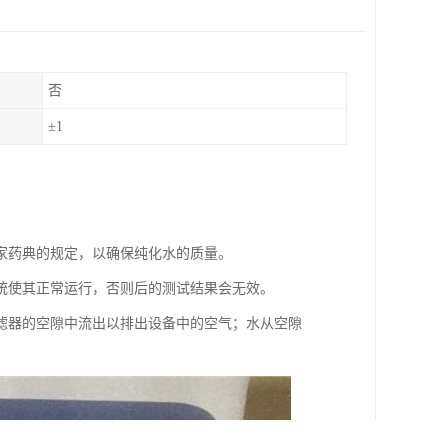
否
±1
家药典的规定，以确保纯化水的质量。
系统使其正常运行，否则后的测试结果会无效。
滤器的空隙中流出以排出设备中的空气；水从空隙