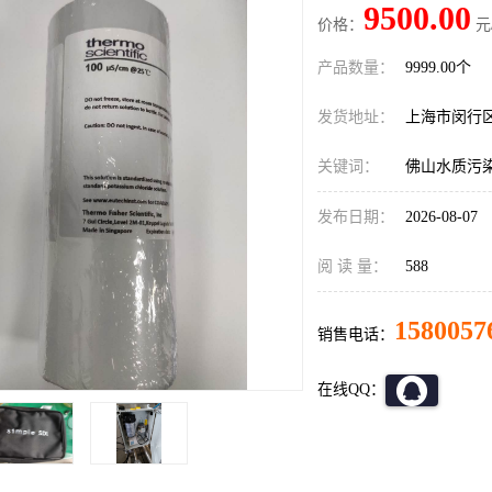
9500.00
价格：
元
产品数量：
9999.00个
发货地址：
上海市闵行
关键词：
佛山水质污
发布日期：
2026-08-07
阅 读 量：
588
1580057
销售电话：
在线QQ：