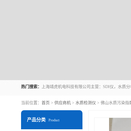
热门搜索：
当前位置：
首页
>
供应商机
>
水质检测仪
> 佛山水质污染指
产品分类
Product