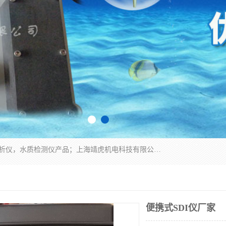
上海靖虎机电科技有限公司主营：SDI仪，水质分析仪，水质检测仪产品；上海靖虎机电科技有限公司在专业制造和研发等方面的强大的平台优势，利用自身在自动化仪表、自控系统及环保监测仪器的专长，以优良的技术，优越的产品质量和良好的服务质量与广大客户真诚合作。
便携式SDI仪厂家