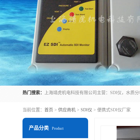
热门搜索：
当前位置：
首页
>
供应商机
>
SDI仪
> 便携式SDI仪厂家
产品分类
Product