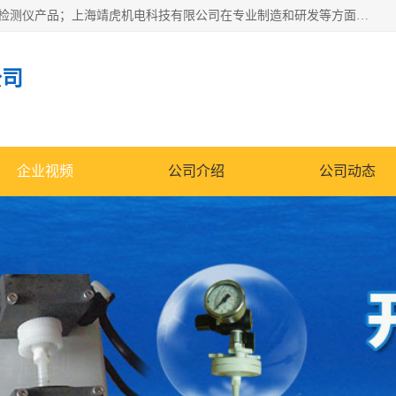
上海靖虎机电科技有限公司主营：SDI仪，水质分析仪，水质检测仪产品；上海靖虎机电科技有限公司在专业制造和研发等方面的强大的平台优势，利用自身在自动化仪表、自控系统及环保监测仪器的专长，以优良的技术，优越的产品质量和良好的服务质量与广大客户真诚合作。
公司
企业视频
公司介绍
公司动态