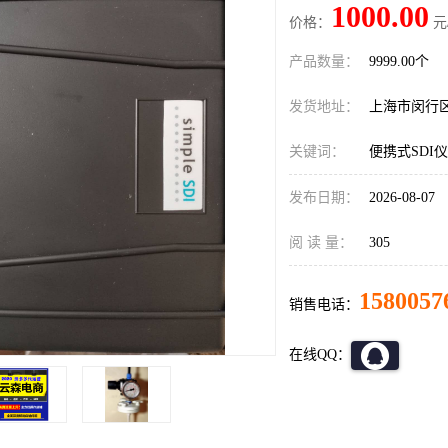
1000.00
价格：
元
产品数量：
9999.00个
发货地址：
上海市闵行
关键词：
便携式SDI
发布日期：
2026-08-07
阅 读 量：
305
1580057
销售电话：
在线QQ：