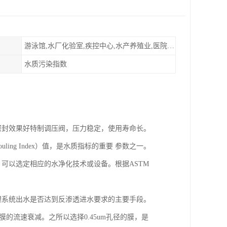
游泳馆,水厂化验室,疾控中心,水产养殖业,医院,食品饮料，纯水制作，海水淡化
水质污染指数
，密封效果好特制调压阀，压力稳定，使用寿命长。
ling Index）值，是水质指标的重要 参数之一。
可以选定相应的水净化技术或设备。根据ASTM
理系统出水是否达到反渗透进水要求的主要手段。
径膜的流速衰减。之所以选择0.45um孔径的膜，是