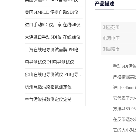
产品描述
美国SIMPLE 便携自动SDI仪
进口手动SDI仪厂家 在线sdi仪
测量范围
大连进口手动SDI仪 在线sdi仪
电源电压
测量精度
上海在线电导测试品牌 PH电导测试仪
电导测试仪 PH电导测试仪
手动SDI污
佛山在线电导测试仪 PH电导测试仪
严格按照美
杭州氧指污染指数测定仪
进口0.45
它代表了水
空气污染指数测定仪定制
方法4189
在反渗透水
它的大小对反