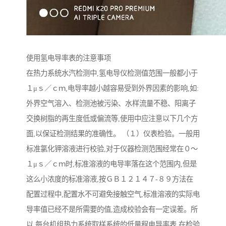
使用氢电导率表的注意事项
在热力系统水汽检测中,氢电导仪检测值范围一般都小于
１μｓ／ｃｍ,电导率越小越容易受到外界因素的影响,如:
外界空气溶入、检测池被污染、水样流量不稳、阳离子
交换树脂的再生度低或偏流等,使用中应注意以下几个方
面,以保证检测结果的准确性。 （１）仪表检验。一般用
标准氯化钾溶液进行校验,对于仪器检测范围经常在０～
１μｓ／ｃｍ时,标准溶液的电导率落在这个范围内,但是
这么小浓度的标准溶液,按ＧＢ１２１４７-８９方法在
配置过程中,配置水不可避免接触空气,标准溶液的实际电
导率值已经不是所需要的值,造成校验会有一定误差。所
以,每台机组热力系统取样系统的低量程电导率表,在检验