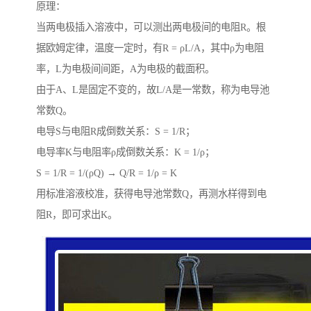
原理：
当两电极插入溶液中，可以测出两电极间的电阻R。根
据欧姆定律，温度一定时，有R = ρL/A，其中ρ为电阻
率，L为电极间间距，A为电极的截面积。
由于A、L是固定不变的，故L/A是一常数，称为电导池
常数Q。
电导S与电阻R成倒数关系：S = 1/R；
电导率K与电阻率ρ成倒数关系：K = 1/ρ；
S = 1/R = 1/(ρQ) → Q/R = 1/ρ = K
用标准溶液校准，获得电导池常数Q，再测水样得到电
阻R，即可求出K。