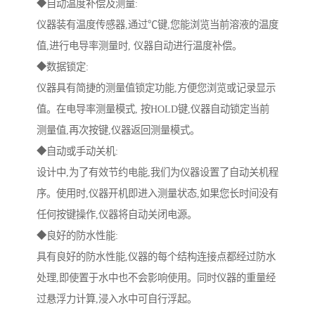
◆自动温度补偿及测量:
仪器装有温度传感器,通过℃键,您能浏览当前溶液的温度
值,进行电导率测量时, 仪器自动进行温度补偿。
◆数据锁定:
仪器具有简捷的测量值锁定功能,方便您浏览或记录显示
值。在电导率测量模式, 按HOLD键,仪器自动锁定当前
测量值,再次按键,仪器返回测量模式。
◆自动或手动关机:
设计中,为了有效节约电能,我们为仪器设置了自动关机程
序。使用时,仪器开机即进入测量状态,如果您长时间没有
任何按键操作,仪器将自动关闭电源。
◆良好的防水性能:
具有良好的防水性能,仪器的每个结构连接点都经过防水
处理,即使置于水中也不会影响使用。同时仪器的重量经
过悬浮力计算,浸入水中可自行浮起。