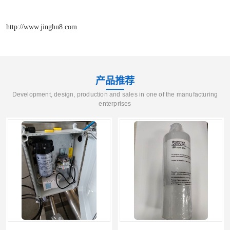
http://www.jinghu8.com
产品推荐
Development, design, production and sales in one of the manufacturing
enterprises