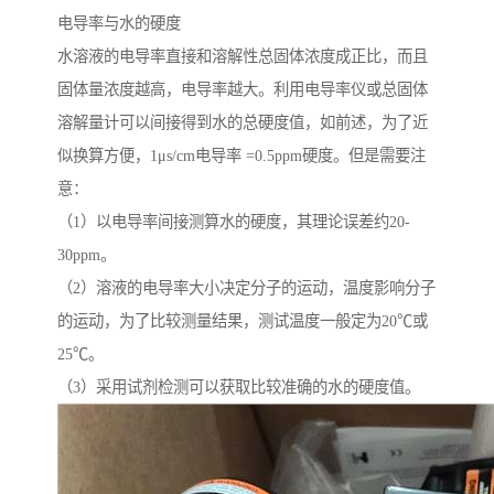
电导率与水的硬度
水溶液的电导率直接和溶解性总固体浓度成正比，而且
固体量浓度越高，电导率越大。利用电导率仪或总固体
溶解量计可以间接得到水的总硬度值，如前述，为了近
似换算方便，1μs/cm电导率 =0.5ppm硬度。但是需要注
意：
（1）以电导率间接测算水的硬度，其理论误差约20-
30ppm。
（2）溶液的电导率大小决定分子的运动，温度影响分子
的运动，为了比较测量结果，测试温度一般定为20℃或
25℃。
（3）采用试剂检测可以获取比较准确的水的硬度值。