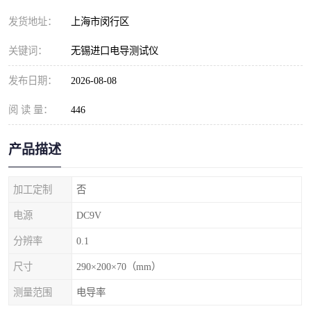
发货地址：
上海市闵行区
关键词：
无锡进口电导测试仪
发布日期：
2026-08-08
阅 读 量：
446
产品描述
加工定制
否
电源
DC9V
分辨率
0.1
尺寸
290×200×70（mm）
测量范围
电导率