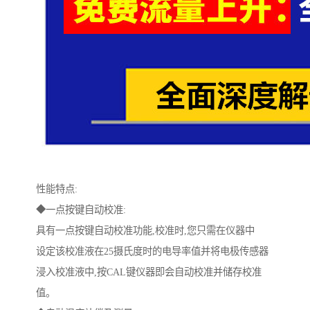
性能特点:
◆一点按键自动校准:
具有一点按键自动校准功能,校准时,您只需在仪器中
设定该校准液在25摄氏度时的电导率值并将电极传感器
浸入校准液中,按CAL键仪器即会自动校准并储存校准
值。