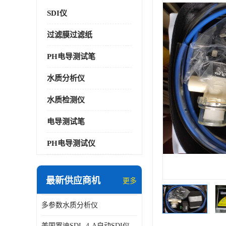
SDI仪
过滤膜过滤纸
PH电导测试笔
水质分析仪
水质检测仪
电导测试笔
PH电导测试仪
最新供应商机
更多
多参数水质分析仪
美国罗迪SDI- 4-A自动SDI仪在线分析仪污染指数仪