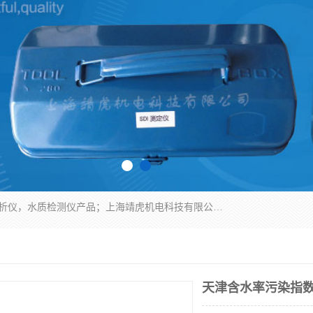
上海靖虎机电科技有限公司主营：SDI仪，水质分析仪，水质检测仪产品；上海靖虎机电科技有限公司在专业制造和研发等方面的强大的平台优势，利用自身在自动化仪表、自控系统及环保监测仪器的专长，以优良的技术，优越的产品质量和良好的服务质量与广大客户真诚合作。
天津含水率污染指