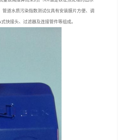
。管道水质污染指数测试仪具有安装膜片方便、调
A式快接头、过滤器及连接管件等组成。