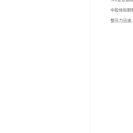
中胶体和颗
整压力迅速