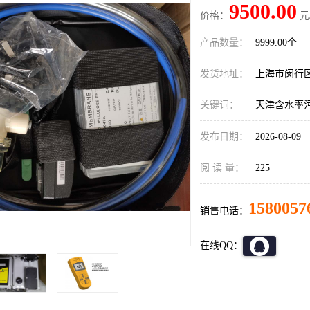
9500.00
价格：
元
产品数量：
9999.00个
发货地址：
上海市闵行
关键词：
天津含水率
发布日期：
2026-08-09
阅 读 量：
225
1580057
销售电话：
在线QQ：