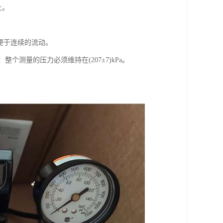
上。
以便于连续的流动。
：整个测量的压力必须维持在(207±7)kPa。