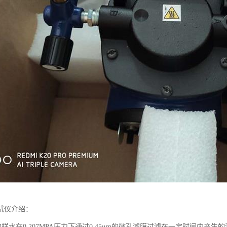
试仪介绍：
取样水在0.207MPA压力下通过0.45μm的微孔滤膜过滤在一定时间内产