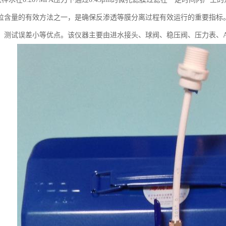
粒含量的有效方法之一，是确保反渗透等膜分离过程有效运行的重要指标
、测试误差小等优点。该仪器主要由进水接头、球阀、稳压阀、压力表、