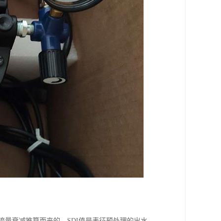
生的流量衰减推算而来的。SDI值是表征预处理的出水