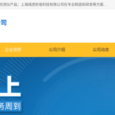
上海靖虎机电科技有限公司主营：SDI仪，水质分析仪，水质检测仪产品；上海靖虎机电科技有限公司在专业制造和研发等方面的强大的平台优势，利用自身在自动化仪表、自控系统及环保监测仪器的专长，以优良的技术，优越的产品质量和良好的服务质量与广大客户真诚合作。
公司
企业视频
公司介绍
公司动态