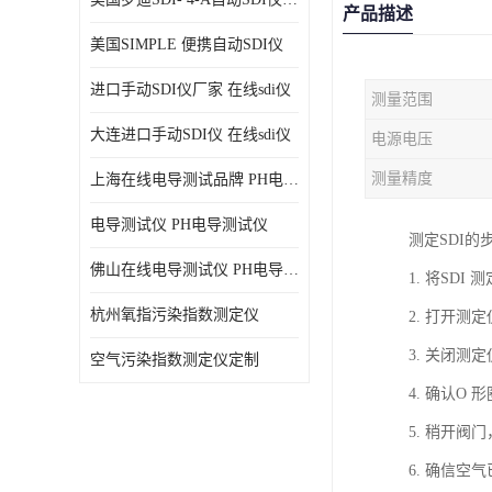
产品描述
美国SIMPLE 便携自动SDI仪
进口手动SDI仪厂家 在线sdi仪
测量范围
大连进口手动SDI仪 在线sdi仪
电源电压
测量精度
上海在线电导测试品牌 PH电导测试仪
电导测试仪 PH电导测试仪
测定SDI的
佛山在线电导测试仪 PH电导测试仪
1. 将SD
杭州氧指污染指数测定仪
2. 打开
3. 关闭测
空气污染指数测定仪定制
4. 确认
5. 稍开阀
6. 确信