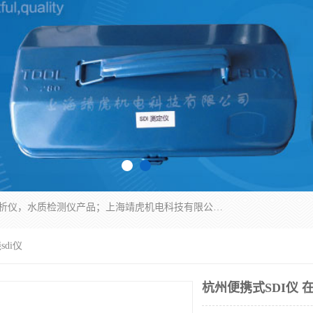
上海靖虎机电科技有限公司主营：SDI仪，水质分析仪，水质检测仪产品；上海靖虎机电科技有限公司在专业制造和研发等方面的强大的平台优势，利用自身在自动化仪表、自控系统及环保监测仪器的专长，以优良的技术，优越的产品质量和良好的服务质量与广大客户真诚合作。
sdi仪
杭州便携式SDI仪 在