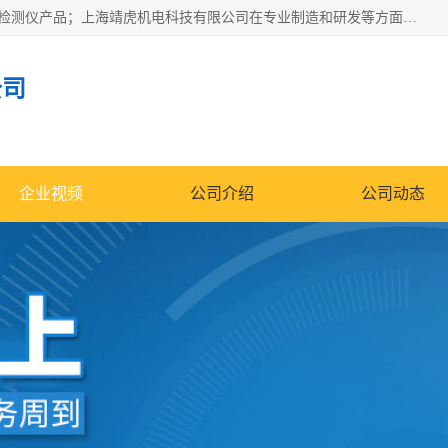
上海靖虎机电科技有限公司主营：SDI仪，水质分析仪，水质检测仪产品；上海靖虎机电科技有限公司在专业制造和研发等方面的强大的平台优势，利用自身在自动化仪表、自控系统及环保监测仪器的专长，以优良的技术，优越的产品质量和良好的服务质量与广大客户真诚合作。
公司
企业视频
公司介绍
公司动态