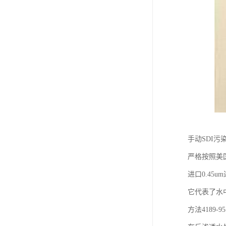
手动SDI污
严格按照美
进口0.45
它代表了水
方法4189