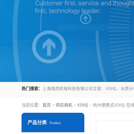
热门搜索：
当前位置：
首页
>
供应商机
>
SDI仪
> 杭州便携式SDI仪 在线
产品分类
Product