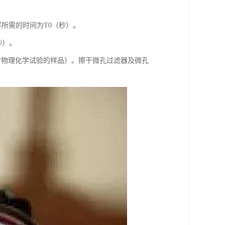
样所需的时间为T0（秒）。
秒）。
进行物理化学试验的样品）。擦干微孔过滤器及微孔