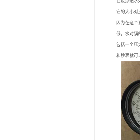
在反渗透水
它的大小对反
因为在这个
低，水对膜
包括一个压
和秒表就可以