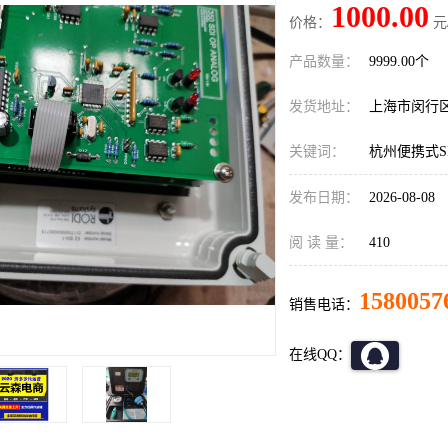
1000.00
价格：
元
产品数量：
9999.00个
发货地址：
上海市闵行
关键词：
杭州便携式S
发布日期：
2026-08-08
阅 读 量：
410
1580057
销售电话：
在线QQ：