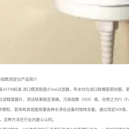
染指数测定仪产品简介:
国ASTM标准 进口模具制造47mm过滤器，布水均匀进口硅橡胶密封圈
um过滤精度膜片，测试结果稳定准确，污染指数（SDI）值，也称之为FI（Fou
中颗粒、胶体和其他能阻塞各种水净化设备的物体含量。通过测定SDI值，
-95，这种方法在行业内是公认的。