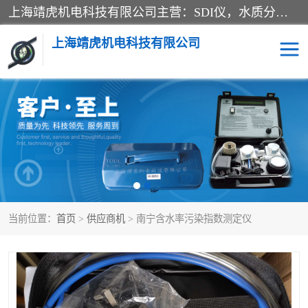
上海靖虎机电科技有限公司主营：SDI仪，水质分析仪，水质检测仪产品；上海靖虎机电科技有限公司在专业制造和研发等方面的强大的平台优势，利用自身在自动化仪表、自控系统及环保监测仪器的专长，以优良的技术，优越的产品质量和良好的服务质量与广大客户真诚合作。
上海靖虎机电科技有限公司
SDI仪
过滤膜过滤纸
PH电导测试笔
水质分析仪
水质检测仪
电导测试笔
当前位置：
首页
>
供应商机
> 南宁含水率污染指数测定仪
PH电导测试仪