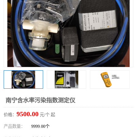
南宁含水率污染指数测定仪
9500.00
价格：
元/个 起
产品数量：
9999.00个