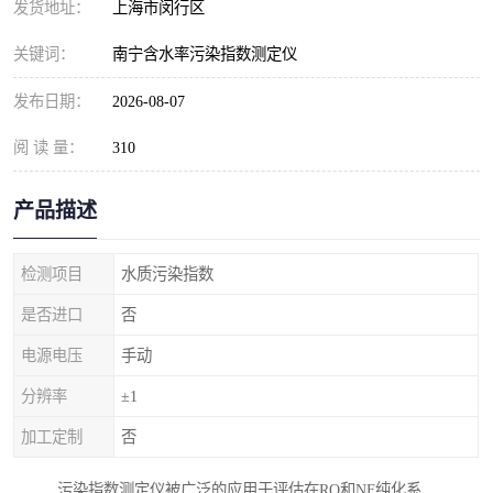
发货地址：
上海市闵行区
关键词：
南宁含水率污染指数测定仪
发布日期：
2026-08-07
阅 读 量：
310
产品描述
检测项目
水质污染指数
是否进口
否
电源电压
手动
分辨率
±1
加工定制
否
污染指数测定仪被广泛的应用于评估在RO和NF纯化系