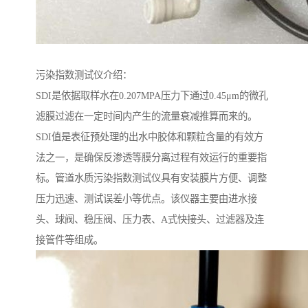
污染指数测试仪介绍：
SDI是依据取样水在0.207MPA压力下通过0.45μm的微孔
滤膜过滤在一定时间内产生的流量衰减推算而来的。
SDI值是表征预处理的出水中胶体和颗粒含量的有效方
法之一，是确保反渗透等膜分离过程有效运行的重要指
标。管道水质污染指数测试仪具有安装膜片方便、调整
压力迅速、测试误差小等优点。该仪器主要由进水接
头、球阀、稳压阀、压力表、A式快接头、过滤器及连
接管件等组成。