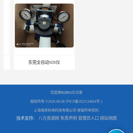
东莞全自动SDI仪
石家庄污染指数SDI仪
您是第
922811
位访客
版权所有 ©2026-08-08
沪ICP备2025124664号-1
上海靖虎机电科技有限公司
保留所有权利.
技术支持：
八方资源网
免责声明
管理员入口
网站地图