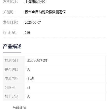
发货地址：
上海市闵行区
关键词：
苏州全自动污染指数测定仪
发布日期：
2026-08-07
阅 读 量：
249
产品描述
检测项目
水质污染指数
是否进口
否
电源电压
手动
分辨率
±1
加工定制
否
故障排除