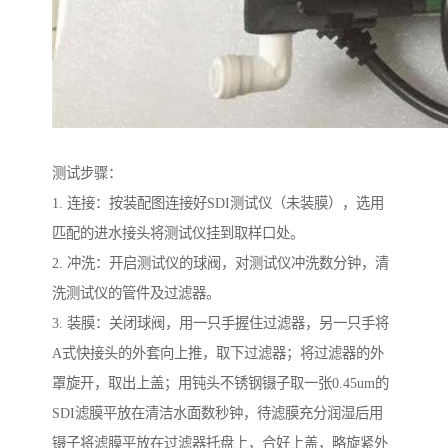
测试步骤：
1. 连接：按装配图连接好SDI测试仪（未装膜），选用
匹配的进水接头将测试仪挂到取样口处。
2. 冲洗：开启测试仪的球阀，对测试仪冲洗数分钟，清
洗测试仪的管件及过滤器。
3. 装膜：关闭球阀，用一只手握住过滤器，另一只手将
A式快接头的外套向上推，取下过滤器；将过滤器的外
罩旋开，取出上盖；用钝头不锈钢镊子取一张0.45um的
SDI滤膜平放在清洁水面数秒钟，待滤膜充分润湿后用
镊子将滤膜平放在过滤器托盘上，合好上盖，略旋紧外