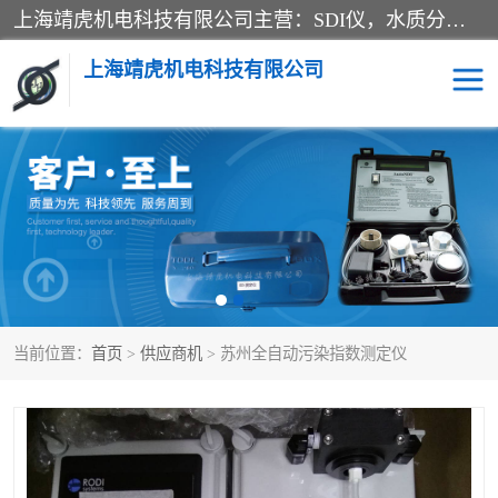
上海靖虎机电科技有限公司主营：SDI仪，水质分析仪，水质检测仪产品；上海靖虎机电科技有限公司在专业制造和研发等方面的强大的平台优势，利用自身在自动化仪表、自控系统及环保监测仪器的专长，以优良的技术，优越的产品质量和良好的服务质量与广大客户真诚合作。
上海靖虎机电科技有限公司
SDI仪
过滤膜过滤纸
PH电导测试笔
水质分析仪
水质检测仪
电导测试笔
当前位置：
首页
>
供应商机
> 苏州全自动污染指数测定仪
PH电导测试仪