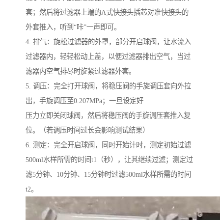
套；然后将过滤器上端的A式快接头插芯对准快接头的
外套推入，听到“咔”一声即可。
4. 排气：旋松过滤器的外罩，部分开启球阀，让水流入
过滤器内，轻轻松动上盖，以便过滤器排出空气，当过
滤器内空气排尽时旋紧过滤器外套。
5. 调压：完全打开球阀，将稳压阀的手旋调压套向外拉
出，手旋调压至0.207MPa；一旦设定好
压力立即关闭球阀，然后将稳压阀的手旋调压套推入复
位。（若调压时间过长会影响测试结果）
6. 测定：完全开启球阀，同时开始计时，测定初始过滤
500ml水样所需的时间t1（秒），让其继续过滤；测定过
滤5分钟、10分钟、15分钟时过滤500ml水样所需的时间
t2。