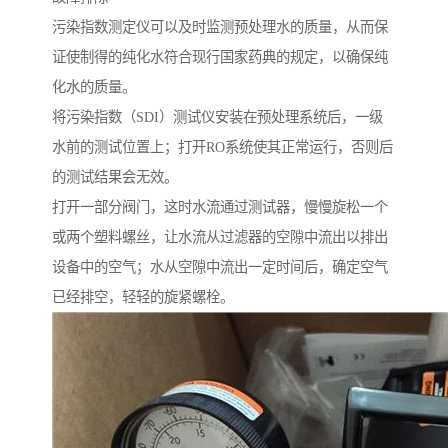
污染指数测定仪可以及时监测预处理水的质量，从而保
证使制得的纯化水符合现行国家药典的规定，以确保纯
化水的质量。
将污染指数（SDI）测试仪安装在预处理系统后，一级
水前的测试位置上；打开RO系统使其正常运行，否则后
的测试结果会无效。
打开一部分阀门，这时水流通过测试器，慢慢旋松一个
或两个塑料螺丝，让水流从过滤器的空隙中流出以排出
设备中的空气；水从空隙中流出一定时间后，确定空气
已经排空，轻轻的旋紧螺栓。