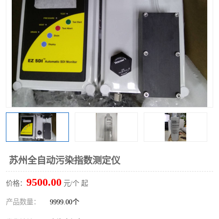
苏州全自动污染指数测定仪
9500.00
价格：
元/个 起
产品数量：
9999.00个