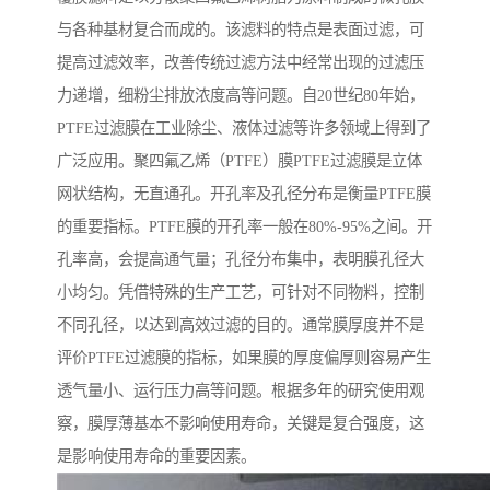
与各种基材复合而成的。该滤料的特点是表面过滤，可
提高过滤效率，改善传统过滤方法中经常出现的过滤压
力递增，细粉尘排放浓度高等问题。自20世纪80年始，
PTFE过滤膜在工业除尘、液体过滤等许多领域上得到了
广泛应用。聚四氟乙烯（PTFE）膜PTFE过滤膜是立体
网状结构，无直通孔。开孔率及孔径分布是衡量PTFE膜
的重要指标。PTFE膜的开孔率一般在80%-95%之间。开
孔率高，会提高通气量；孔径分布集中，表明膜孔径大
小均匀。凭借特殊的生产工艺，可针对不同物料，控制
不同孔径，以达到高效过滤的目的。通常膜厚度并不是
评价PTFE过滤膜的指标，如果膜的厚度偏厚则容易产生
透气量小、运行压力高等问题。根据多年的研究使用观
察，膜厚薄基本不影响使用寿命，关键是复合强度，这
是影响使用寿命的重要因素。