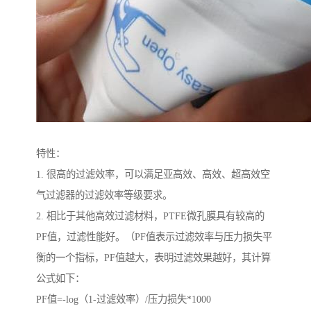
特性：
1. 很高的过滤效率，可以满足亚高效、高效、超高效空
气过滤器的过滤效率等级要求。
2. 相比于其他高效过滤材料，PTFE微孔膜具有较高的
PF值，过滤性能好。（PF值表示过滤效率与压力损失平
衡的一个指标，PF值越大，表明过滤效果越好，其计算
公式如下：
PF值=-log（1-过滤效率）/压力损失*1000