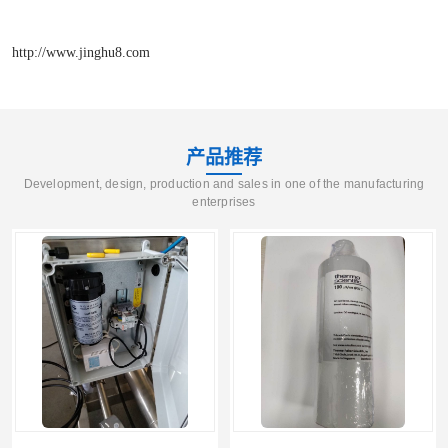
http://www.jinghu8.com
产品推荐
Development, design, production and sales in one of the manufacturing
enterprises