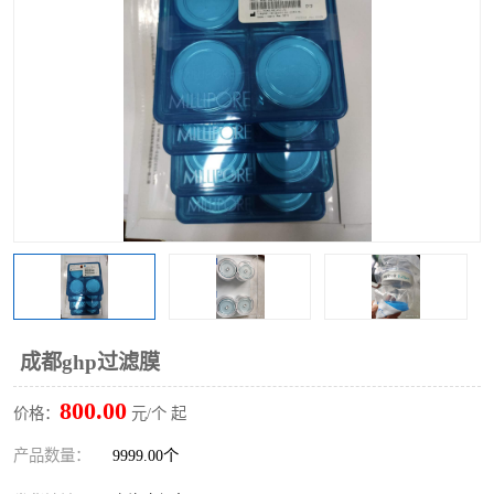
成都ghp过滤膜
800.00
价格：
元/个 起
产品数量：
9999.00个