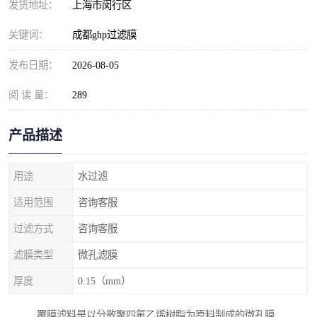
发货地址：
上海市闵行区
关键词：
成都ghp过滤膜
发布日期：
2026-08-05
阅 读 量：
289
产品描述
用途
水过滤
适用范围
咨询客服
过滤方式
咨询客服
滤膜类型
微孔滤膜
厚度
0.15（mm）
覆膜滤料是以分散聚四氟乙烯树脂为原料制成的微孔膜