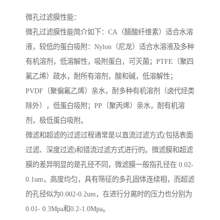
微孔过滤膜性能：
微孔过滤膜性能简介如下：CA（醋酸纤维素）适合水溶
液，较低的蛋白吸附：Nylon（尼龙）适合水溶液及多种
有机溶剂，低溶解性，吸附蛋白，可灭菌；PTFE（聚四
氟乙烯）疏水，耐所有溶剂，酸和碱，低溶解性；
PVDF（聚偏氟乙烯）亲水，耐多种有机溶剂（卤代烃类
除外），低蛋白吸附；PP（聚丙烯）亲水，耐有机溶
剂，极低蛋白吸附。
微滤和超滤的过滤过程通常是以直流过滤方式(包括表面
过滤、深度过滤)和错流过滤方式进行的。微滤膜和超滤
膜的差异明显的是孔径不同，微滤膜一般指孔径在 0.02-
0.1um，高度均匀，具有筛征的多孔固体连续相，而超滤
的孔径似为0.002-0.2um，在进行分离时的压力也分别为
0.01- 0.3Mpa和0.2-1.0Mpa。