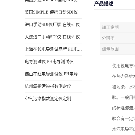
产品描述
美国SIMPLE 便携自动SDI仪
进口手动SDI仪厂家 在线sdi仪
加工定制
大连进口手动SDI仪 在线sdi仪
分辨率
测量范围
上海在线电导测试品牌 PH电导测试仪
电导测试仪 PH电导测试仪
使用氢电导
佛山在线电导测试仪 PH电导测试仪
在热力系统
杭州氧指污染指数测定仪
被污染、水
验。一般用
空气污染指数测定仪定制
的标准溶液
验会有一定
水汽电导率