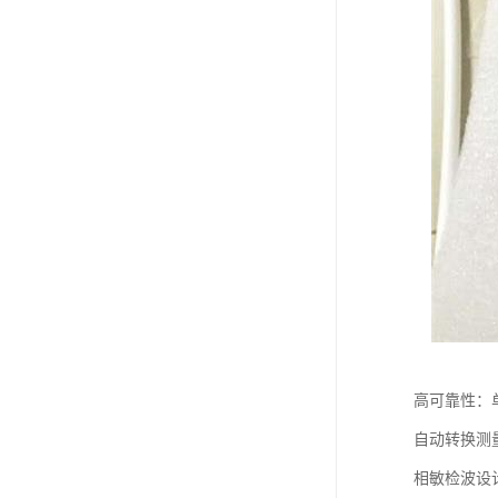
高可靠性：
自动转换测
相敏检波设