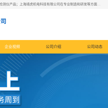
上海靖虎机电科技有限公司主营：SDI仪，水质分析仪，水质检测仪产品；上海靖虎机电科技有限公司在专业制造和研发等方面的强大的平台优势，利用自身在自动化仪表、自控系统及环保监测仪器的专长，以优良的技术，优越的产品质量和良好的服务质量与广大客户真诚合作。
公司
企业视频
公司介绍
公司动态