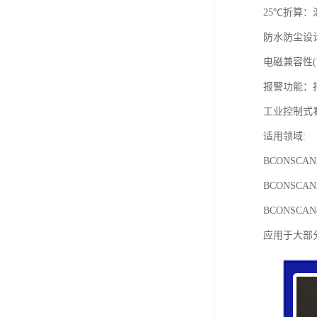
25℃折算
防水防尘设
电磁兼容性(E
报警功能：
工业控制式
适用领域:
BCONSC
BCONSC
BCONSC
应用于大部