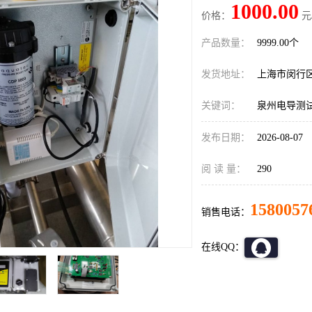
1000.00
价格：
元
产品数量：
9999.00个
发货地址：
上海市闵行
关键词：
泉州电导测
发布日期：
2026-08-07
阅 读 量：
290
1580057
销售电话：
在线QQ：