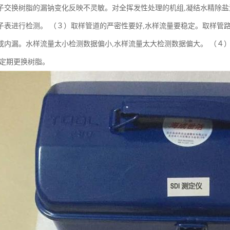
子交换树脂的漏钠变化反映不灵敏。对全挥发性处理的机组,凝结水精除盐
子表进行检测。 （３）取样管道的严密性要好,水样流量要稳定。取样管路
或内漏。水样流量太小检测数据偏小,水样流量太大检测数据偏大。 （４）
要定期更换树脂。