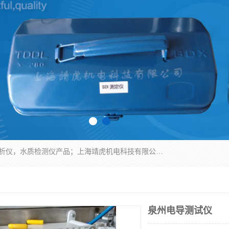
上海靖虎机电科技有限公司主营：SDI仪，水质分析仪，水质检测仪产品；上海靖虎机电科技有限公司在专业制造和研发等方面的强大的平台优势，利用自身在自动化仪表、自控系统及环保监测仪器的专长，以优良的技术，优越的产品质量和良好的服务质量与广大客户真诚合作。
泉州电导测试仪