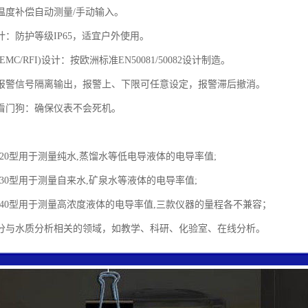
：温度补偿自动测量/手动输入。
计：防护等级IP65，适宜户外使用。
MC/RFI)设计：按欧洲标准EN50081/50082设计制造。
报警信号隔离输出，报警上、下限可任意设定，报警滞后撤消。
看门狗：确保仪表不会死机。
AN20型用于测量纯水,蒸馏水等低电导液体的电导率值;
AN30型用于测量自来水,矿泉水等液体的电导率值;
AN40型用于测量高浓度液体的电导率值,三款仪器的量程各不兼容；
分与水质分析相关的领域，如教学、科研、化验室、在线分析。