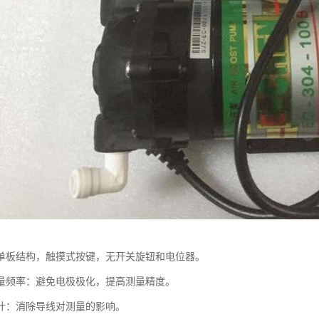
单板结构，触摸式按键，无开关旋钮和电位器。
量频率：避免电极极化，提高测量精度。
计：消除导线对测量的影响。