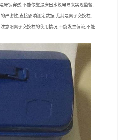
混床钠穿透,不能依靠混床出水氢电导来实现监督,
的严密性,直接影响测定数据,尤其是离子交换柱,
注意阳离子交换柱的使用情况,不能发生偏流,不能