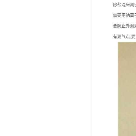
除盐混床离
需要用钠离
要防止外漏
有漏气点,