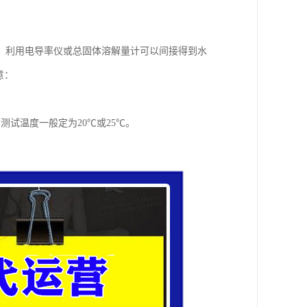
。利用电导率仪或总固体溶解量计可以间接得到水
意：
试温度一般定为20℃或25℃。