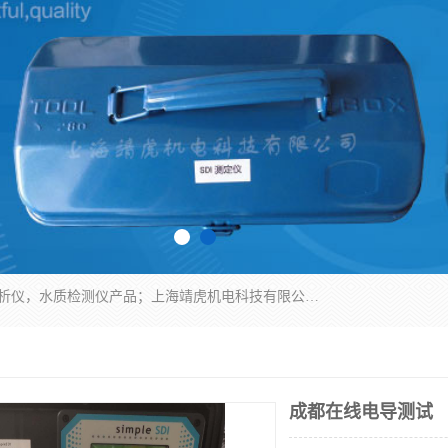
上海靖虎机电科技有限公司主营：SDI仪，水质分析仪，水质检测仪产品；上海靖虎机电科技有限公司在专业制造和研发等方面的强大的平台优势，利用自身在自动化仪表、自控系统及环保监测仪器的专长，以优良的技术，优越的产品质量和良好的服务质量与广大客户真诚合作。
成都在线电导测试