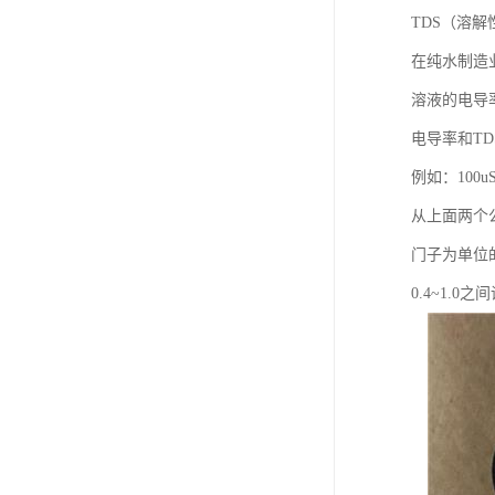
TDS（溶解
在纯水制造
溶液的电导率等
电导率和T
例如：100uS/
从上面两个公
门子为单位的
0.4~1.