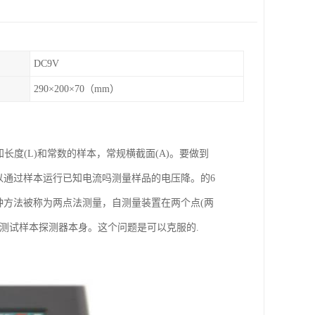
DC9V
290×200×70（mm）
知长度(L)和常数的样本，常规横截面(A)。要做到
可以通过样本运行已知电流吗测量样品的电压降。的6
L)/(V?)。这种方法被称为两点法测量，自测量装置在两个点(两
测试样本探测器本身。这个问题是可以克服的.