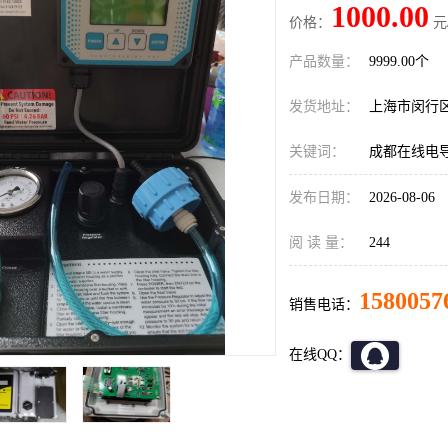
1000.00
价格：
元
产品数量：
9999.00个
发货地址：
上海市闵行
关键词：
成都在线电
发布日期：
2026-08-06
阅 读 量：
244
1580057
销售电话：
在线QQ：