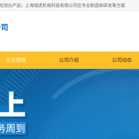
上海靖虎机电科技有限公司主营：SDI仪，水质分析仪，水质检测仪产品；上海靖虎机电科技有限公司在专业制造和研发等方面的强大的平台优势，利用自身在自动化仪表、自控系统及环保监测仪器的专长，以优良的技术，优越的产品质量和良好的服务质量与广大客户真诚合作。
公司
企业视频
公司介绍
公司动态