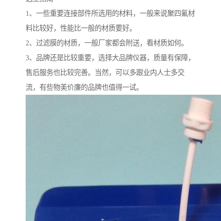
1、一些重要连接部件所选用的材料，一般来说聚四氟材
料比较好，性能比一般的材质要好。
2、过滤膜的材质，一般厂家都会附送，看材质如何。
3、品牌还是比较重要，选择大品牌仪器，质量有保障，
售后服务也比较完善。当然，可以多跟业内人士多交
流，有些物美价廉的品牌也值得一试。