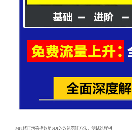
MFI修正污染指数是SDI的改进表征方法，测试过程相