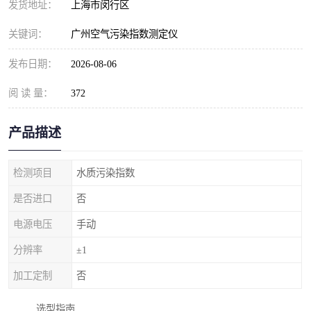
发货地址：
上海市闵行区
关键词：
广州空气污染指数测定仪
发布日期：
2026-08-06
阅 读 量：
372
产品描述
检测项目
水质污染指数
是否进口
否
电源电压
手动
分辨率
±1
加工定制
否
选型指南