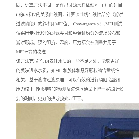
同，计算方法不同，是作出过滤水样体积V（L）的时间
t 的t/V和V的关系曲线图，计算该曲线在线性部分（滤饼
过滤阶段）的斜率即MFI值， Convergence 公司MFI测试
仪采用专业设计的过滤夹具和膜保证均匀的流场分布和
滤饼形成。膜的阻抗，温度，压力都会被测量并用于
MFI计算的校准.
该方法克服了SDI表征水质的一些不足之处，能够更好
的反映进水水质，如MFI和胶体和悬浮颗粒物含量线性
相关，基于滤饼过滤原理，可以有效的进行膜阻,温度和
压力校正, 能够更好的预测反渗透膜通量下降一定量所需
要的时间，更好的指导预处理工艺。