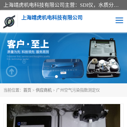
上海靖虎机电科技有限公司主营：SDI仪，水质分析仪，水质检测仪产品；上海靖虎机电科技有限公司在专业制造和研发等方面的强大的平台优势，利用自身在自动化仪表、自控系统及环保监测仪器的专长，以优良的技术，优越的产品质量和良好的服务质量与广大客户真诚合作。
上海靖虎机电科技有限公司
SDI仪
过滤膜过滤纸
PH电导测试笔
水质分析仪
水质检测仪
电导测试笔
当前位置：
首页
>
供应商机
> 广州空气污染指数测定仪
PH电导测试仪