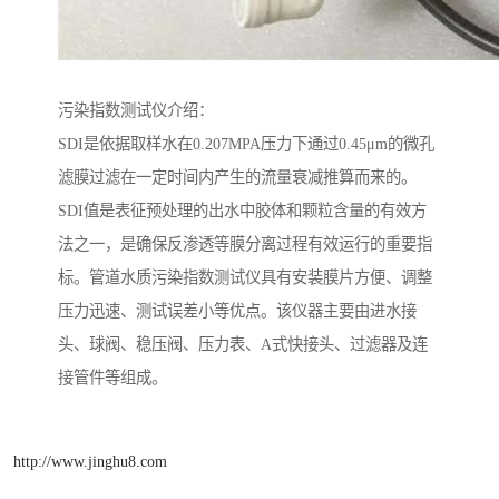
污染指数测试仪介绍：
SDI是依据取样水在0.207MPA压力下通过0.45μm的微孔
滤膜过滤在一定时间内产生的流量衰减推算而来的。
SDI值是表征预处理的出水中胶体和颗粒含量的有效方
法之一，是确保反渗透等膜分离过程有效运行的重要指
标。管道水质污染指数测试仪具有安装膜片方便、调整
压力迅速、测试误差小等优点。该仪器主要由进水接
头、球阀、稳压阀、压力表、A式快接头、过滤器及连
接管件等组成。
http://www.jinghu8.com