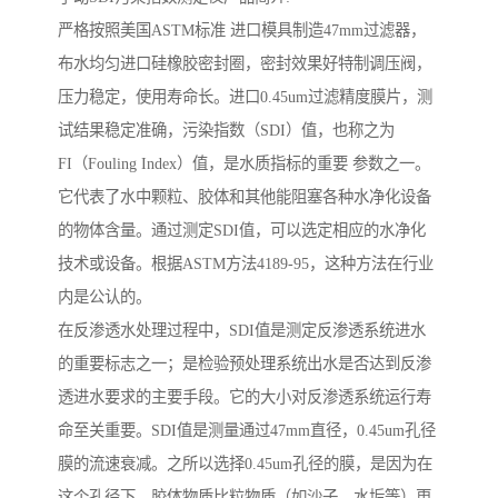
严格按照美国ASTM标准 进口模具制造47mm过滤器，
布水均匀进口硅橡胶密封圈，密封效果好特制调压阀，
压力稳定，使用寿命长。进口0.45um过滤精度膜片，测
试结果稳定准确，污染指数（SDI）值，也称之为
FI（Fouling Index）值，是水质指标的重要 参数之一。
它代表了水中颗粒、胶体和其他能阻塞各种水净化设备
的物体含量。通过测定SDI值，可以选定相应的水净化
技术或设备。根据ASTM方法4189-95，这种方法在行业
内是公认的。
在反渗透水处理过程中，SDI值是测定反渗透系统进水
的重要标志之一；是检验预处理系统出水是否达到反渗
透进水要求的主要手段。它的大小对反渗透系统运行寿
命至关重要。SDI值是测量通过47mm直径，0.45um孔径
膜的流速衰减。之所以选择0.45um孔径的膜，是因为在
这个孔径下，胶体物质比粒物质（如沙子、水垢等）更