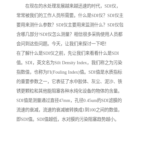
在现在的水处理发展越来越迅速的时代，SDI仪，
常常被我们的工作人员所需要。什么是SDI仪？SDI仪主
要用来测什么参数？SDI仪主要用来监测什么？SDI仪包
含哪几部分?SDI仪怎么测量？相信很多采购使用人员都
会问到这些问题。今天，让我们来探讨一下吧！
在了解什么是SDI仪之前，先让我们来看看什么是SDI
值。SDI，英文名为Silt Density Index，我们称之为污染
指数值，也称为FI(Fouling Index)值。SDI值是水质指标
的重要参数之一，它表征了水中胶体、灰尘、泥沙、铁
锈更颗粒和其他能阻塞各种水纯化设备的物体的含量。
SDI值是测量通过直径47mm，孔径0.45um的SDI滤膜的
流速的衰减，流速的衰减被转换成1到100之间的数值，
即SDI值。SDI值越低，水对膜的污染阻塞趋势越小。