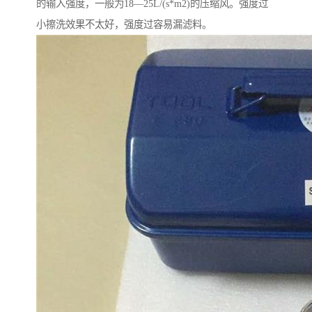
的输入强度，一般为18—25L/(s*m2)的压缩风。强度过
小擦洗效果不太好，强度过容易漏滤料。