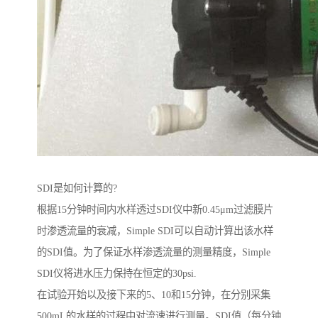
SDI是如何计算的?
根据15分钟时间内水样透过SDI仪中新0.45μm过滤膜片
时渗透流量的衰减，Simple SDI可以自动计算出该水样
的SDI值。为了保证水样渗透流量的测量精度，Simple
SDI仪将进水压力保持在恒定的30psi.
在试验开始以及接下来的5、10和15分钟，在分别采集
500mL的水样的过程中对流速进行测量。SDI值（每分钟