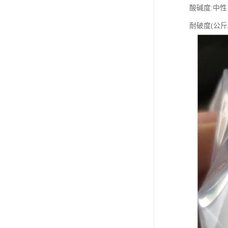
酸碱度:中性
耐破度(公斤/