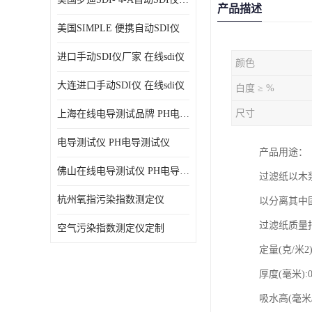
产品描述
美国SIMPLE 便携自动SDI仪
进口手动SDI仪厂家 在线sdi仪
颜色
大连进口手动SDI仪 在线sdi仪
白度 ≥ %
尺寸
上海在线电导测试品牌 PH电导测试仪
电导测试仪 PH电导测试仪
产品用途：
佛山在线电导测试仪 PH电导测试仪
过滤纸以木
杭州氧指污染指数测定仪
以分离其中
过滤纸质量
空气污染指数测定仪定制
定量(克/米2)
厚度(毫米):0.
吸水高(毫米/