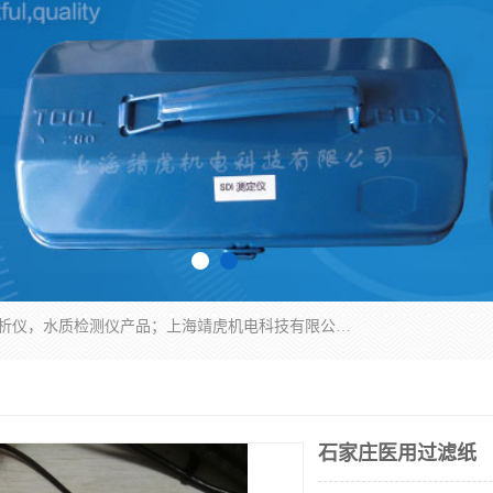
上海靖虎机电科技有限公司主营：SDI仪，水质分析仪，水质检测仪产品；上海靖虎机电科技有限公司在专业制造和研发等方面的强大的平台优势，利用自身在自动化仪表、自控系统及环保监测仪器的专长，以优良的技术，优越的产品质量和良好的服务质量与广大客户真诚合作。
石家庄医用过滤纸