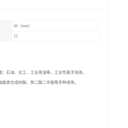
60（mm）
15
围：石油、化工、工业用油等，工业性悬浮浊液，
油脂类合成树脂、癸二酸二辛脂等多种液体。