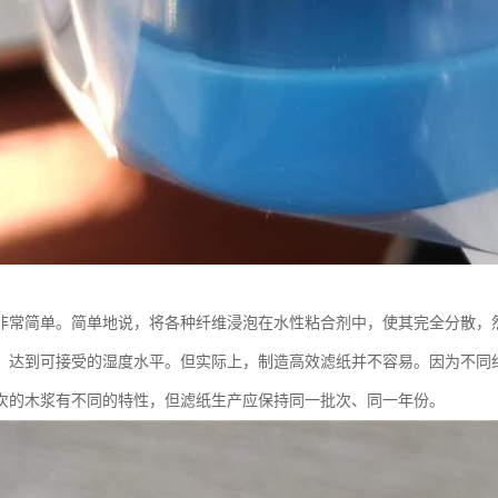
非常简单。简单地说，将各种纤维浸泡在水性粘合剂中，使其完全分散，
，达到可接受的湿度水平。但实际上，制造高效滤纸并不容易。因为不同
次的木浆有不同的特性，但滤纸生产应保持同一批次、同一年份。