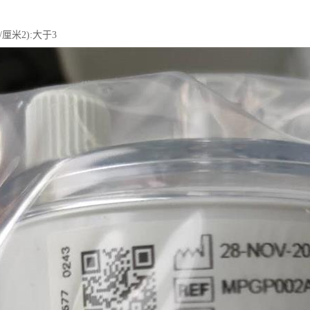
厘米2):大于3