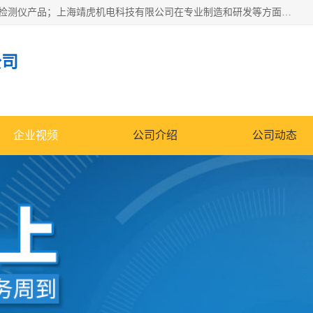
上海靖虎机电科技有限公司主营：SDI仪，水质分析仪，水质检测仪产品；上海靖虎机电科技有限公司在专业制造和研发等方面的强大的平台优势，利用自身在自动化仪表、自控系统及环保监测仪器的专长，以优良的技术，优越的产品质量和良好的服务质量与广大客户真诚合作。
公司
企业视频
公司介绍
公司动态