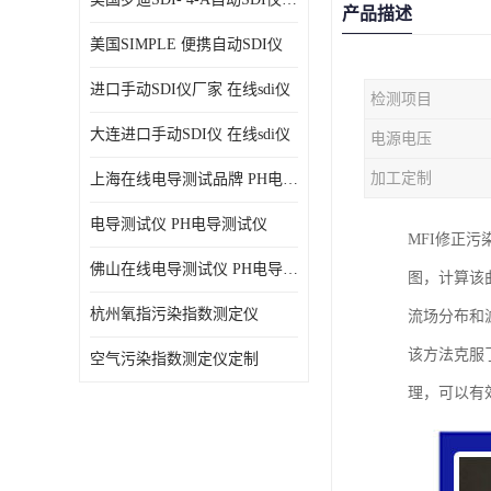
产品描述
美国SIMPLE 便携自动SDI仪
进口手动SDI仪厂家 在线sdi仪
检测项目
大连进口手动SDI仪 在线sdi仪
电源电压
加工定制
上海在线电导测试品牌 PH电导测试仪
电导测试仪 PH电导测试仪
MFI修正污
佛山在线电导测试仪 PH电导测试仪
图，计算该曲
杭州氧指污染指数测定仪
流场分布和
该方法克服
空气污染指数测定仪定制
理，可以有