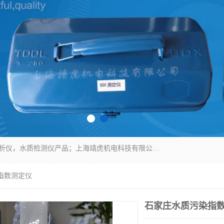
上海靖虎机电科技有限公司主营：SDI仪，水质分析仪，水质检测仪产品；上海靖虎机电科技有限公司在专业制造和研发等方面的强大的平台优势，利用自身在自动化仪表、自控系统及环保监测仪器的专长，以优良的技术，优越的产品质量和良好的服务质量与广大客户真诚合作。
指数测定仪
石家庄水质污染指