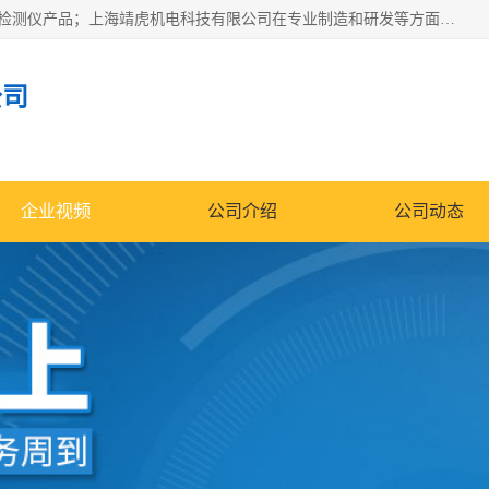
上海靖虎机电科技有限公司主营：SDI仪，水质分析仪，水质检测仪产品；上海靖虎机电科技有限公司在专业制造和研发等方面的强大的平台优势，利用自身在自动化仪表、自控系统及环保监测仪器的专长，以优良的技术，优越的产品质量和良好的服务质量与广大客户真诚合作。
公司
企业视频
公司介绍
公司动态