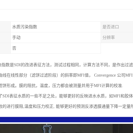
水质污染指数
是否进口
手动
分辨率
否
染指数是SDI的改进表征方法，测试过程相同，计算方法不同，是作出过滤水
线在线性部分（滤饼过滤阶段）的斜率即MFI值， Convergence 公
滤饼形成。膜的阻抗，温度，压力都会被测量并用于MFI计算的校准.
了SDI表征水质的一些不足之处，能够更好的反映进水水质，如MFI和胶
效的进行膜阻,温度和压力校正, 能够更好的预测反渗透膜通量下降一定