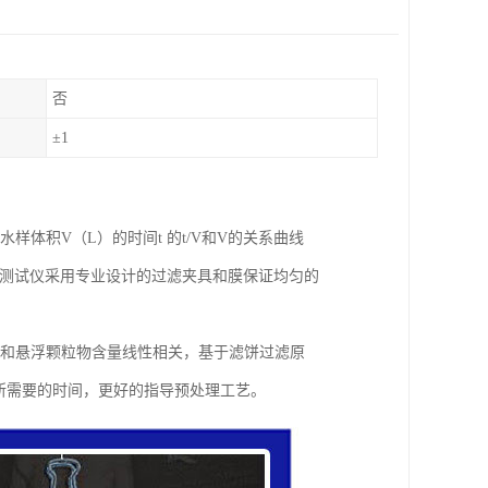
否
±1
样体积V（L）的时间t 的t/V和V的关系曲线
司MFI测试仪采用专业设计的过滤夹具和膜保证均匀的
体和悬浮颗粒物含量线性相关，基于滤饼过滤原
量所需要的时间，更好的指导预处理工艺。