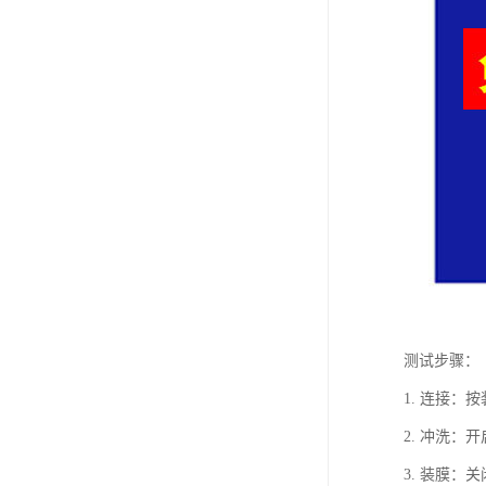
测试步骤：
1. 连接
2. 冲洗
3. 装膜