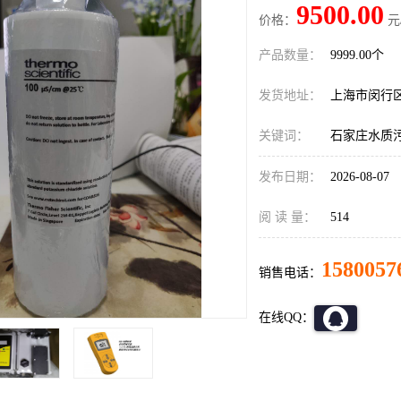
9500.00
价格：
元
产品数量：
9999.00个
发货地址：
上海市闵行
关键词：
石家庄水质
发布日期：
2026-08-07
阅 读 量：
514
1580057
销售电话：
在线QQ：