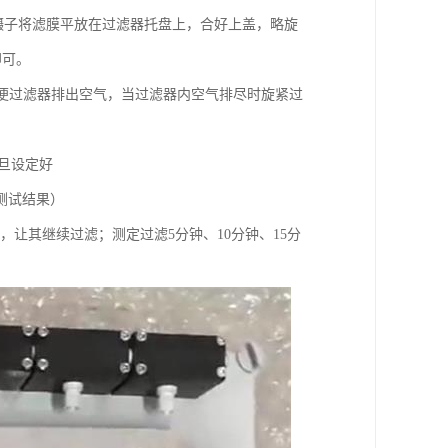
用镊子将滤膜平放在过滤器托盘上，合好上盖，略旋
即可。
以便过滤器排出空气，当过滤器内空气排尽时旋紧过
一旦设定好
测试结果）
），让其继续过滤；测定过滤5分钟、10分钟、15分