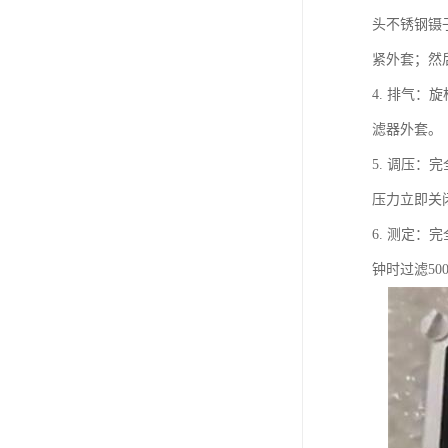
头不锈钢镊
紧外套；然
4. 排气
滤器外套。
5. 调压：
压力立即关
6. 测定：
钟时过滤50