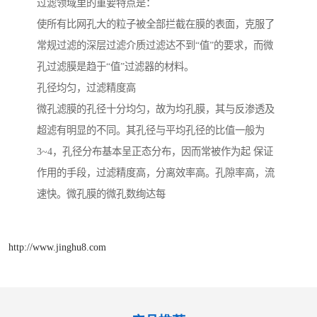
过滤领域里的重要特点是：
使所有比网孔大的粒子被全部拦截在膜的表面，克服了
常规过滤的深层过滤介质过滤达不到“值”的要求，而微
孔过滤膜是趋于“值”过滤器的材料。
孔径均匀，过滤精度高
微孔滤膜的孔径十分均匀，故为均孔膜，其与反渗透及
超滤有明显的不同。其孔径与平均孔径的比值一般为
3~4，孔径分布基本呈正态分布，因而常被作为起 保证
作用的手段，过滤精度高，分离效率高。孔隙率高，流
速快。微孔膜的微孔数绚达每
http://www.jinghu8.com