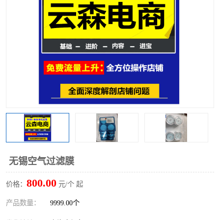
无锡空气过滤膜
800.00
价格：
元/个 起
产品数量：
9999.00个