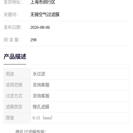
发货地址：
上海市闵行区
关键词：
无锡空气过滤膜
发布日期：
2026-08-06
阅 读 量：
298
产品描述
用途
水过滤
适用范围
咨询客服
过滤方式
咨询客服
滤膜类型
微孔滤膜
厚度
0.15（mm）
微孔过滤膜性能：