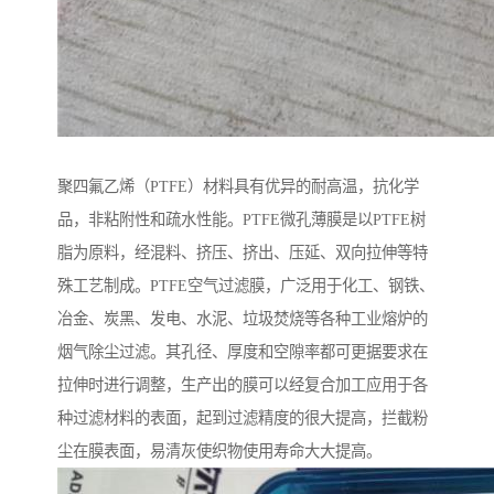
聚四氟乙烯（PTFE）材料具有优异的耐高温，抗化学
品，非粘附性和疏水性能。PTFE微孔薄膜是以PTFE树
脂为原料，经混料、挤压、挤出、压延、双向拉伸等特
殊工艺制成。PTFE空气过滤膜，广泛用于化工、钢铁、
冶金、炭黑、发电、水泥、垃圾焚烧等各种工业熔炉的
烟气除尘过滤。其孔径、厚度和空隙率都可更据要求在
拉伸时进行调整，生产出的膜可以经复合加工应用于各
种过滤材料的表面，起到过滤精度的很大提高，拦截粉
尘在膜表面，易清灰使织物使用寿命大大提高。