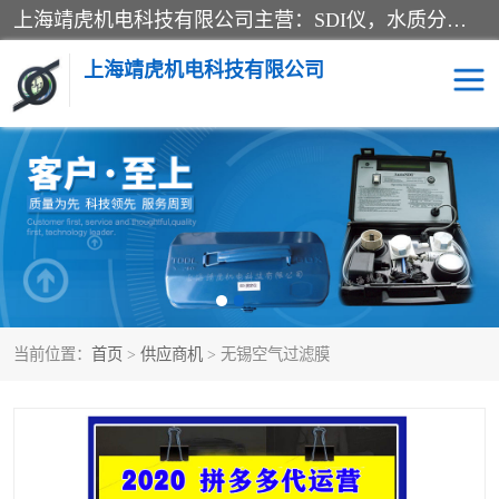
上海靖虎机电科技有限公司主营：SDI仪，水质分析仪，水质检测仪产品；上海靖虎机电科技有限公司在专业制造和研发等方面的强大的平台优势，利用自身在自动化仪表、自控系统及环保监测仪器的专长，以优良的技术，优越的产品质量和良好的服务质量与广大客户真诚合作。
上海靖虎机电科技有限公司
SDI仪
过滤膜过滤纸
PH电导测试笔
水质分析仪
水质检测仪
电导测试笔
当前位置：
首页
>
供应商机
> 无锡空气过滤膜
PH电导测试仪