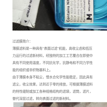
过滤膜简介：
薄膜滤料是一种具有“表面过滤”机能，高收尘虑和低压
力运行的过滤新材料，经独特的加工工艺覆合在即使中
具有不同使用温度，不同抗化学，抗静电和不同力学性
能的组织或非织物基料上。
由于薄膜本身不粘尘，憎水合化学性能稳定，因此具有
滤尘，收尘效果，达到近于零的排放，可根据薄膜滤料
的特性缝制或加工各种规格结构的滤袋，滤筒，滤片，
替代深层过滤，转向表面过滤的新材料。