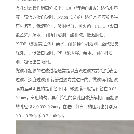
微孔过滤膜性能简介如下：CA（醋酸纤维素）适合水溶
液，较低的蛋白吸附：Nylon（尼龙）适合水溶液及多种
有机溶剂，低溶解性，吸附蛋白，可灭菌；PTFE（聚四
氟乙烯）疏水，耐所有溶剂，酸和碱，低溶解性；
PVDF（聚偏氟乙烯）亲水，耐多种有机溶剂（卤代烃类
除外），低蛋白吸附；PP（聚丙烯）亲水，耐有机溶
剂，极低蛋白吸附。
微滤和超滤的过滤过程通常是以直流过滤方式(包括表面
过滤、深度过滤)和错流过滤方式进行的。微滤膜和超滤
膜的差异明显的是孔径不同，微滤膜一般指孔径在 0.02-
0.1um，高度均匀，具有筛征的多孔固体连续相，而超滤
的孔径似为0.002-0.2um，在进行分离时的压力也分别为
0.01- 0.3Mpa和0.2-1.0Mpa。