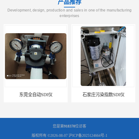
产品推荐
Development, design, production and sales in one of the manufacturing
enterprises
东莞全自动SDI仪
石家庄污染指数SDI仪
您是第
918370
位访客
版权所有 ©2026-08-07
沪ICP备2025124664号-1