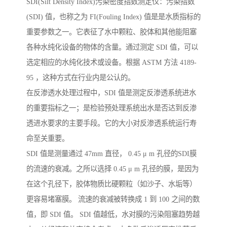
SDI(Silt Density Index)污染密度指数测定仪：污染指数
(SDI) 值，也称之为 FI(Fouling Index) 值是是水质指标的
重要参数之一。它表征了水中颗粒、胶体和其他能阻塞
各种水纯化设备的物体的含量。通过测定 SDI 值，可以
选定相应的水纯化技术或设备。根据 ASTM 方法 4189-
95 ，这种方式在行业内是公认的。
在反渗透水处理过程中，SDI 值是测定反渗透系统进水
的重要指标之一；是检验预处理系统出水是否达到反渗
透进水要求的主要手段。它的大小对反渗透系统运行寿
命至关重要。
SDI 值是测量通过 47mm 直径， 0.45 μ m 孔径的SDI膜
的流速的衰减。之所以选择 0.45 μ m 孔径的膜，是因为
在这个孔径下，胶体物质比硬颗粒（如沙子、水垢等）
更容易堵塞膜。 流速的衰减被转换成 1 到 100 之间的数
值，即 SDI 值。 SDI 值越低，水对膜的污染阻塞趋势越