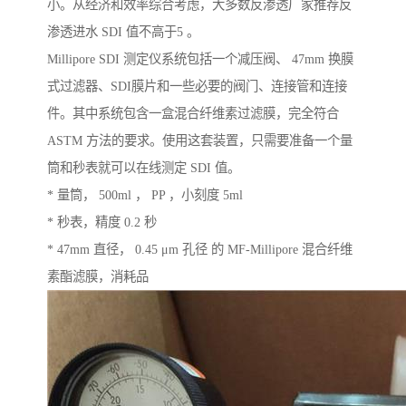
小。从经济和效率综合考虑，大多数反渗透厂家推荐反
渗透进水 SDI 值不高于5 。
Millipore SDI 测定仪系统包括一个减压阀、 47mm 换膜
式过滤器、SDI膜片和一些必要的阀门、连接管和连接
件。其中系统包含一盒混合纤维素过滤膜，完全符合
ASTM 方法的要求。使用这套装置，只需要准备一个量
筒和秒表就可以在线测定 SDI 值。
* 量筒， 500ml ， PP ，小刻度 5ml
* 秒表，精度 0.2 秒
* 47mm 直径， 0.45 μm 孔径 的 MF-Millipore 混合纤维
素酯滤膜，消耗品