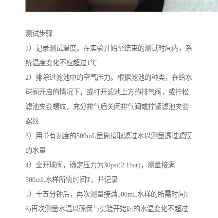
测试步骤:
1）记录测试温度。在实验开始至结束的测试时间内，系
统温度变化不应超过1℃
2）排除过滤池中的空气压力。根据滤池的种类，在给水
球阀开启的情况下，或打开滤池上方的排气阀，或拧松
滤池夹套螺纹，充分排气后关闭排气阀或拧紧滤池夹套
螺纹
3）用带有刻度的500mL量筒接取滤过水以测量透过滤膜
的水量
4）全开球阀，确定压力为30psi(2.1bar)，测量接满
500mL水样所需时间T，并记录
5）十五分钟后，再次测量接满500mL水样的所需时间T
6)再次测量水温以确保与实验开始时的水温变化不超过