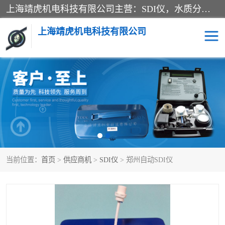
上海靖虎机电科技有限公司主营：SDI仪，水质分析仪，水质检测仪产品；上海靖虎机电科技有限公司在专业制造和研发等方面的强大的平台优势，利用自身在自动化仪表、自控系统及环保监测仪器的专长，以优良的技术，优越的产品质量和良好的服务质量与广大客户真诚合作。
上海靖虎机电科技有限公司
SDI仪
过滤膜过滤纸
PH电导测试笔
水质分析仪
水质检测仪
电导测试笔
当前位置：
首页
>
供应商机
>
SDI仪
> 郑州自动SDI仪
PH电导测试仪