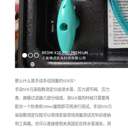
那么什么是手动手动测量的SDI仪?
手动SDI污染指数测定仪由进水管、压力调节阀、压力
表、换膜过滤器几部分组成，测SDI值的时候只需要再
配合一个秒表和500ml量筒即可将进行测试。手动SDI污
染指数测定仪既可以现场安装现场测量测试完毕后收纳
到工具箱，也可以直接使用夹具固定在样水管道处，测