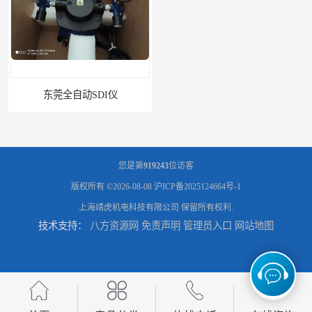
东莞全自动SDI仪
石家庄污染指数SDI仪
您是第
919243
位访客
版权所有 ©2026-08-08
沪ICP备2025124664号-1
上海靖虎机电科技有限公司
保留所有权利.
技术支持：
八方资源网
免责声明
管理员入口
网站地图
智能二氧化硫污染指数测定仪规格
美国罗迪SDI- 4-A自动SDI仪在线分析仪污染指数仪