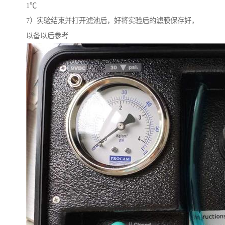
1℃
7）实验结束并打开滤池后，好将实验后的滤膜保存好，
以备以后参考