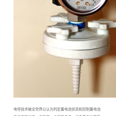
电导技术被全世界公认为判定蓄电池状态和控制蓄电池