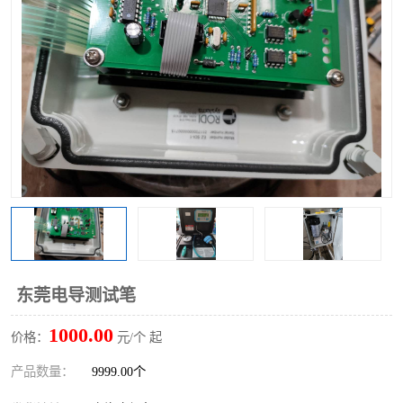
东莞电导测试笔
1000.00
价格：
元/个 起
产品数量：
9999.00个