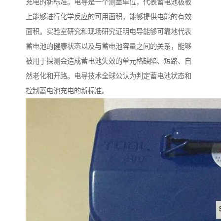
充电的新标准。电导是一个测量单位，代表蓄电池极板
上能够进行化学反应的可用面积，能够提供电能的有效
面积。实验室研究和现场研究证明电导能够可靠地代表
蓄电池的健康状态以及与蓄电池容量之间的关系，能够
被用于探测会造成蓄电池失效的单元格缺陷、短路、自
然老化和开路。电导技术全球公认为判定蓄电池状态和
控制蓄电池充电的新标准。