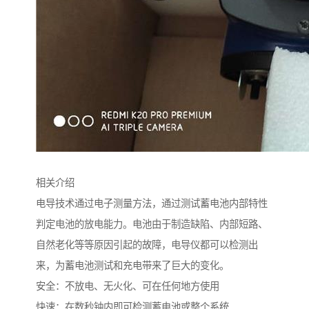
相关介绍
电导技术通过电子测量方法，通过测试蓄电池内部特性
判定电池的放电能力。电池由于制造缺陷、内部短路、
自然老化等等原因引起的故障，电导仪都可以检测出
来，为蓄电池测试和充电带来了巨大的变化。
安全：不放电、无火化、可在任何地方使用
快速：在数秒钟内即可检测蓄电池或整个系统