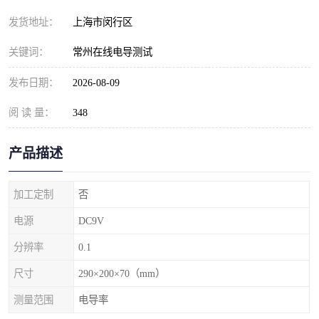
发货地址：
上海市闵行区
关键词：
常州在线电导测试
发布日期：
2026-08-09
阅 读 量：
348
产品描述
加工定制
否
电源
DC9V
分辨率
0.1
尺寸
290×200×70（mm）
测量范围
电导率