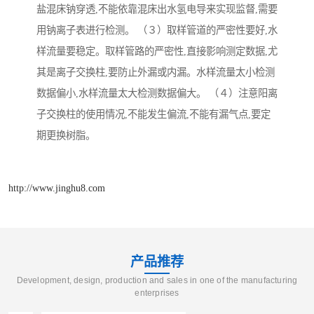
盐混床钠穿透,不能依靠混床出水氢电导来实现监督,需要
用钠离子表进行检测。 （３）取样管道的严密性要好,水
样流量要稳定。取样管路的严密性,直接影响测定数据,尤
其是离子交换柱,要防止外漏或内漏。水样流量太小检测
数据偏小,水样流量太大检测数据偏大。 （４）注意阳离
子交换柱的使用情况,不能发生偏流,不能有漏气点,要定
期更换树脂。
http://www.jinghu8.com
产品推荐
Development, design, production and sales in one of the manufacturing
enterprises