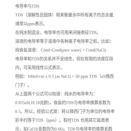
电导率与TDS
TDS（溶解性总固体）用来衡量水中所有离子的总含量,
通常以ppm表示。
在纯水制造业，电导率也可用来间接表征TDS。
溶液的电导率等于溶液中各种离子电导率之和，比如：
纯食盐溶液： Cond=Cond(pure water) + Cond(NaCl)
电导率和TDS的关系并不呈线性，但在有限的浓度区段
内，可采用线性公式表示，
例如：100uS/cm x 0.5 (as NaCl) = 50 ppm TDS（uS微西
门子）。
从上面两个公式可以知道：纯水的电导率为：
0.055uS(18.18兆欧)，食盐的TDS与电导率换算系数为
0.5。所以，经验公式是：将以微西门子为单位的电导率
折半约等于TDS（ppm）。有时TDS 也用其它盐类表
示，如CaO3(系数则为0.66)。TDS与电导率的换算系数