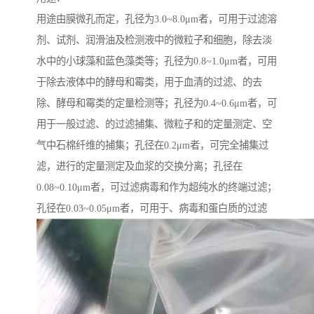
用途由膜微孔而定，孔径为3.0~8.0μm者，可用于过滤溶
剂、试剂、润滑油及检测液中的微粒子和细胞，除去淡
水中的小球藻和蓝色藻类等；孔径为0.8~1.0μm者，可用
于除去液体中的酵母和霉类，用于血清的过滤、的去
除、酵母和霉类的定量检测等；孔径为0.4~0.6μm者，可
用于一般过滤、的过滤捕集、微粒子和的定量测定、空
气中石棉纤维的捕集；孔径在0.2μm者，可完全捕集过
滤，进行的定量测定及血浆的交换分离；孔径在
0.08~0.10μm者，可过滤病毒和作为超纯水的终端过滤；
孔径在0.03~0.05μm者，可用于、病毒和蛋白质的过滤