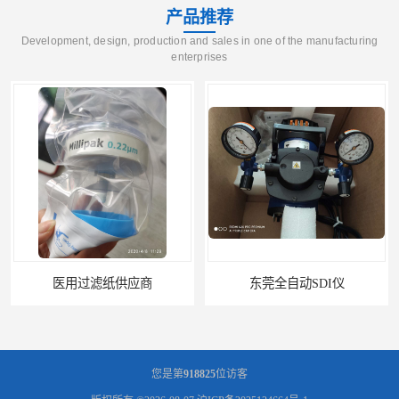
产品推荐
Development, design, production and sales in one of the manufacturing
enterprises
东莞全自动SDI仪
石家庄污染指数SDI仪
您是第
918825
位访客