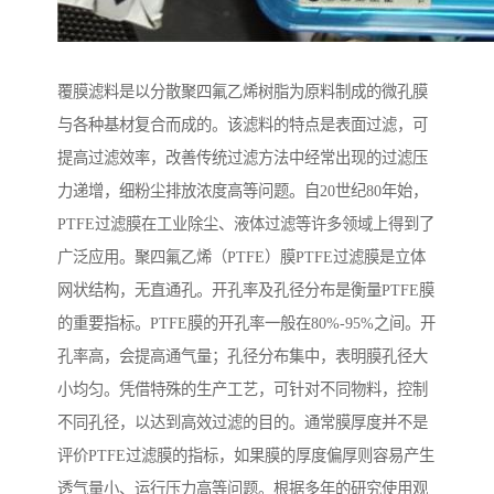
覆膜滤料是以分散聚四氟乙烯树脂为原料制成的微孔膜
与各种基材复合而成的。该滤料的特点是表面过滤，可
提高过滤效率，改善传统过滤方法中经常出现的过滤压
力递增，细粉尘排放浓度高等问题。自20世纪80年始，
PTFE过滤膜在工业除尘、液体过滤等许多领域上得到了
广泛应用。聚四氟乙烯（PTFE）膜PTFE过滤膜是立体
网状结构，无直通孔。开孔率及孔径分布是衡量PTFE膜
的重要指标。PTFE膜的开孔率一般在80%-95%之间。开
孔率高，会提高通气量；孔径分布集中，表明膜孔径大
小均匀。凭借特殊的生产工艺，可针对不同物料，控制
不同孔径，以达到高效过滤的目的。通常膜厚度并不是
评价PTFE过滤膜的指标，如果膜的厚度偏厚则容易产生
透气量小、运行压力高等问题。根据多年的研究使用观