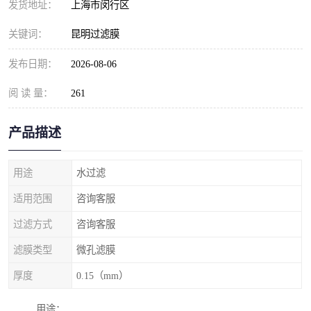
发货地址：
上海市闵行区
关键词：
昆明过滤膜
发布日期：
2026-08-06
阅 读 量：
261
产品描述
用途
水过滤
适用范围
咨询客服
过滤方式
咨询客服
滤膜类型
微孔滤膜
厚度
0.15（mm）
用途：