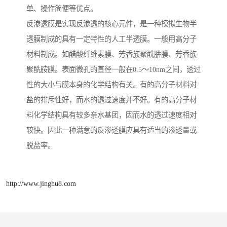
单、操作简便等优点。
反渗透膜是实现反渗透的核心元件，是一种模拟生物半
透膜制成的具有一定特性的人工半透膜。一般用高分子
材料制成。如醋酸纤维素膜、芳香族聚酰肼膜、芳香族
聚酰胺膜。表面微孔的直径一般在0.5～10nm之间，透过
性的大小与膜本身的化学结构有关。有的高分子材料对
盐的排斥性好，而水的透过速度并不好。有的高分子材
料化学结构具有较多亲水基团，因而水的透过速度相对
较快。因此一种满意的反渗透膜应具有适当的渗透量或
脱盐率。
http://www.jinghu8.com