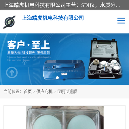
上海靖虎机电科技有限公司主营：SDI仪，水质分析仪，水质检测仪产品；上海靖虎机电科技有限公司在专业制造和研发等方面的强大的平台优势，利用自身在自动化仪表、自控系统及环保监测仪器的专长，以优良的技术，优越的产品质量和良好的服务质量与广大客户真诚合作。
上海靖虎机电科技有限公司
SDI仪
过滤膜过滤纸
PH电导测试笔
水质分析仪
水质检测仪
电导测试笔
当前位置：
首页
>
供应商机
> 昆明过滤膜
PH电导测试仪