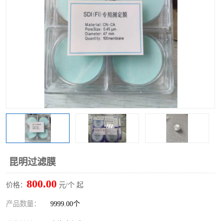
昆明过滤膜
800.00
价格：
元/个 起
产品数量：
9999.00个