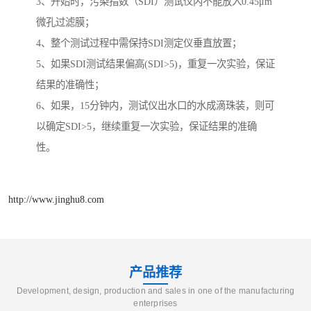
3、开始时，污染指数（SDI）测试仪内不能放入0.45μm
微孔过滤膜；
4、整个测试过程中需保持SDI测定仪垂直放置；
5、如果SDI测试结果偏高(SDI>5)，重复一次实验，保证
结果的准确性；
6、如果，15分钟内，测试仪出水口的水成滴珠装，则可
以确定SDI>5，继续重复一次实验，保证结果的准确
性。
http://www.jinghu8.com
产品推荐
Development, design, production and sales in one of the manufacturing
enterprises