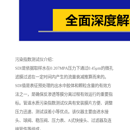
污染指数测试仪介绍：
SDI是依据取样水在0.207MPA压力下通过0.45μm的微孔
滤膜过滤在一定时间内产生的流量衰减推算而来的。
SDI值是表征预处理的出水中胶体和颗粒含量的有效方
法之一，是确保反渗透等膜分离过程有效运行的重要指
标。管道水质污染指数测试仪具有安装膜片方便、调整
压力迅速、测试误差小等优点。该仪器主要由进水接
头、球阀、稳压阀、压力表、A式快接头、过滤器及连
接管件等组成。