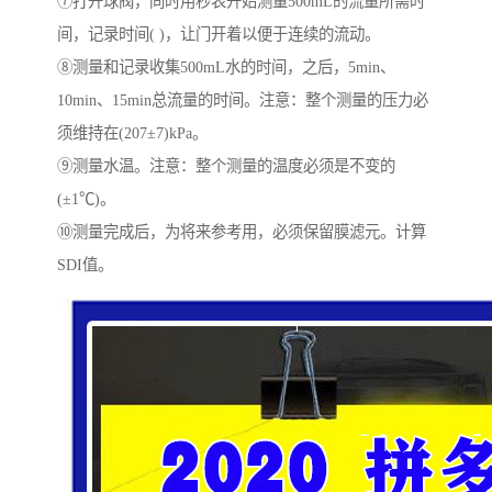
⑦打开球阀，同时用秒表开始测量500mL的流量所需时
间，记录时间( )，让门开着以便于连续的流动。
⑧测量和记录收集500mL水的时间，之后，5min、
10min、15min总流量的时间。注意：整个测量的压力必
须维持在(207±7)kPa。
⑨测量水温。注意：整个测量的温度必须是不变的
(±1℃)。
⑩测量完成后，为将来参考用，必须保留膜滤元。计算
SDI值。