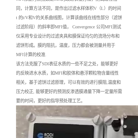
同，计算方法不同，是作出过滤水样体积V（L）的时间
t 的t/V和V的关系曲线图，计算该曲线在线性部分（滤饼
过滤阶段）的斜率即MFI值， Convergence 公司MFI测试
仪采用专业设计的过滤夹具和膜保证均匀的流场分布和
滤饼形成。膜的阻抗，温度，压力都会被测量并用于
MFI计算的校准.
该方法克服了SDI表征水质的一些不足之处，能够更好
的反映进水水质，如MFI和胶体和悬浮颗粒物含量线性
相关，基于滤饼过滤原理，可以有效的进行膜阻,温度和
压力校正, 能够更好的预测反渗透膜通量下降一定量所需
要的时间，更好的指导预处理工艺。