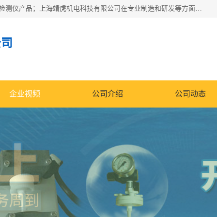
上海靖虎机电科技有限公司主营：SDI仪，水质分析仪，水质检测仪产品；上海靖虎机电科技有限公司在专业制造和研发等方面的强大的平台优势，利用自身在自动化仪表、自控系统及环保监测仪器的专长，以优良的技术，优越的产品质量和良好的服务质量与广大客户真诚合作。
公司
企业视频
公司介绍
公司动态