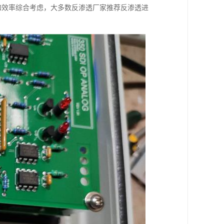
和效率综合考虑，大多数反渗透厂家推荐反渗透进