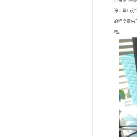
除计算15
的程度提供了
堵。