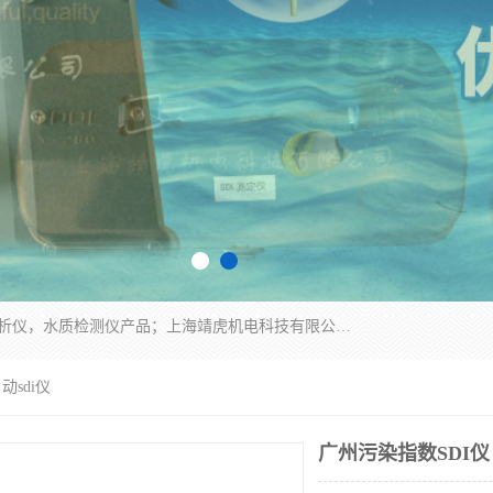
上海靖虎机电科技有限公司主营：SDI仪，水质分析仪，水质检测仪产品；上海靖虎机电科技有限公司在专业制造和研发等方面的强大的平台优势，利用自身在自动化仪表、自控系统及环保监测仪器的专长，以优良的技术，优越的产品质量和良好的服务质量与广大客户真诚合作。
动sdi仪
广州污染指数SDI仪 