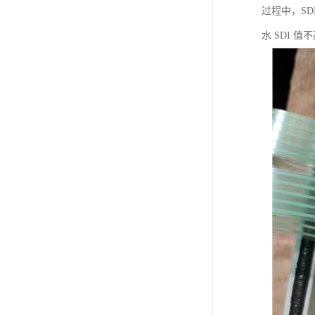
过程中，S
水 SDI 值不