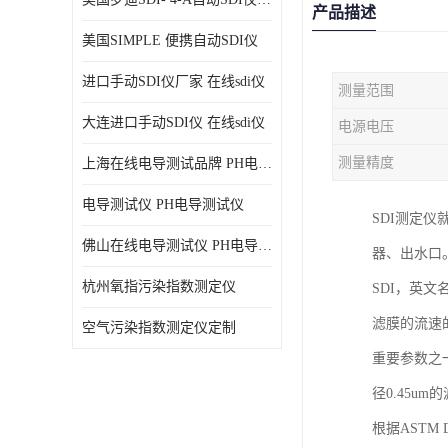
产品描述
美国SIMPLE 便携自动SDI仪
进口手动SDI仪厂家 在线sdi仪
测量范围
大连进口手动SDI仪 在线sdi仪
电源电压
测量精度
上海在线电导测试品牌 PH电导测试仪
电导测试仪 PH电导测试仪
SDI测定仪
佛山在线电导测试仪 PH电导测试仪
器、出水口。
杭州氧指污染指数测定仪
SDI，英文名为
滤膜的流速
空气污染指数测定仪定制
重要参数之
径0.45
根据ASTM