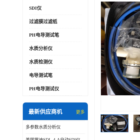
SDI仪
过滤膜过滤纸
PH电导测试笔
水质分析仪
水质检测仪
电导测试笔
PH电导测试仪
最新供应商机
更多
多参数水质分析仪
美国罗迪SDI- 4-A自动SDI仪在线分析仪污染指数仪