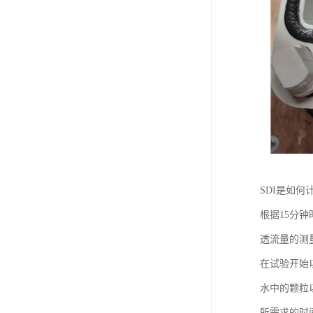
SDI是如何
根据15分钟
透流量的测量精
在试验开始
水中的颗粒以
所需求的时间