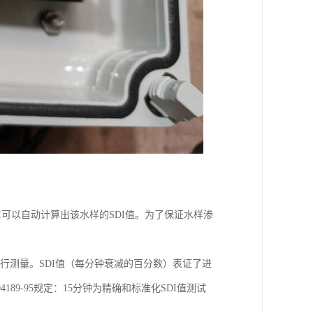
 SDI可以自动计算出该水样的SDI值。为了保证水样渗
进行测量。SDI值（每分钟衰减的百分数）表证了进
9-95规定：15分钟为精确和标准化SDI值测试