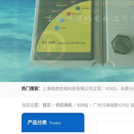
热门搜索：
当前位置：
首页
>
供应商机
>
SDI仪
> 广州污染指数SDI仪 自
产品分类
Product