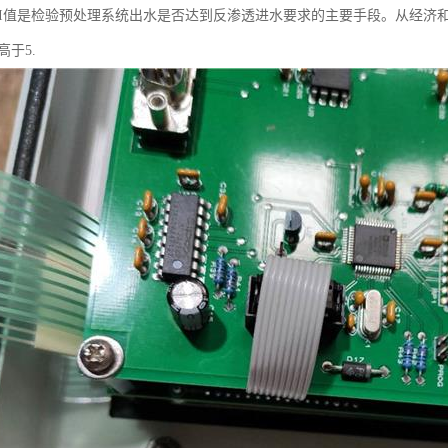
DI值是检验预处理系统出水是否达到反渗透进水要求的主要手段。从经济
高于5.