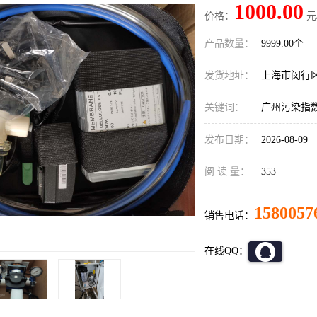
1000.00
价格：
元
产品数量：
9999.00个
发货地址：
上海市闵行
关键词：
广州污染指数
发布日期：
2026-08-09
阅 读 量：
353
1580057
销售电话：
在线QQ：