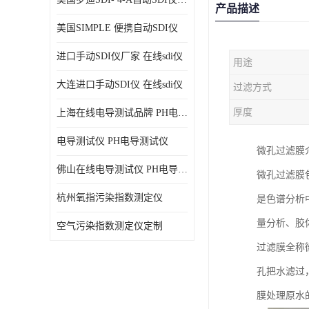
产品描述
美国SIMPLE 便携自动SDI仪
进口手动SDI仪厂家 在线sdi仪
用途
大连进口手动SDI仪 在线sdi仪
过滤方式
厚度
上海在线电导测试品牌 PH电导测试仪
电导测试仪 PH电导测试仪
微孔过滤膜
佛山在线电导测试仪 PH电导测试仪
微孔过滤膜
杭州氧指污染指数测定仪
是色谱分析
量分析、胶
空气污染指数测定仪定制
过滤膜全称
孔把水滤过
膜处理原水