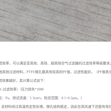
的过滤效率，可以满足亚高效、高效、超高效空气过滤器的过滤效率等级要求
于其他高效过滤材料，PTFE微孔膜具有较高的PF值，过滤性能好。（PF值
滤效果越好，其计算公式如下：
g（1-过滤效率）/压力损失*1000
Pa，测试流速：5.3cm/s，粒径范围：0.1~0.2µm。）
小，且材料经过高温热定型处理，微孔结构稳定，因此在高风速下还能有效