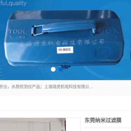
上海靖虎机电科技有限公司主营：SDI仪，水质分析仪，水质检测仪产品；上海靖虎机电科技有限公司在专业制造和研发等方面的强大的平台优势，利用自身在自动化仪表、自控系统及环保监测仪器的专长，以优良的技术，优越的产品质量和良好的服务质量与广大客户真诚合作。
东莞纳米过滤膜