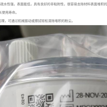
FE材料疏水性强，表面能低，具有良好的非粘附性，很容易去除材料表面堆
长使用寿命。
滤机理，可通过机械振动或擦拭轻松清除堆积的粉尘。