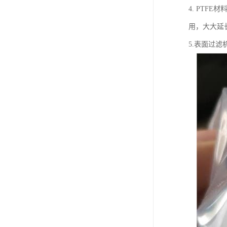
4. PT
用，大大延
5.表面过