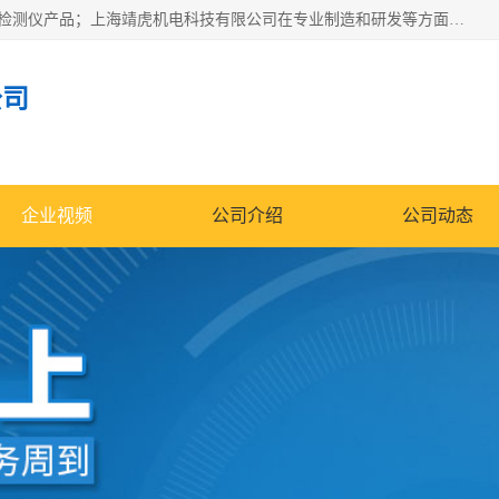
上海靖虎机电科技有限公司主营：SDI仪，水质分析仪，水质检测仪产品；上海靖虎机电科技有限公司在专业制造和研发等方面的强大的平台优势，利用自身在自动化仪表、自控系统及环保监测仪器的专长，以优良的技术，优越的产品质量和良好的服务质量与广大客户真诚合作。
公司
企业视频
公司介绍
公司动态