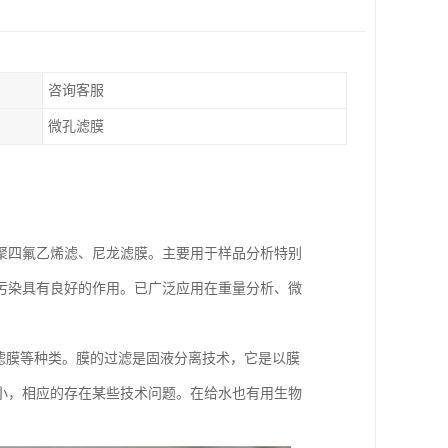
咨询客服
微孔滤膜
聚四氟乙烯滤、尼龙滤膜。主要用于样品分析特别
污染具有良好的作用。已广泛应用在重量分析、微
孔滤膜等种类。膜的过滤是固液分离技术，它是以膜
小，相应的存在某些技术问题。在给水也有用生物