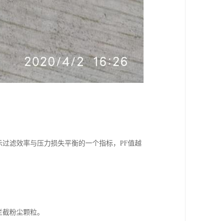
。
表示过滤效率与压力损失平衡的一个指标，PF值越
拦截粉尘颗粒。