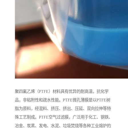
聚四氟乙烯（PTFE）材料具有优异的耐高温，抗化学
品，非粘附性和疏水性能。PTFE微孔薄膜是以PTFE树
脂为原料，经混料、挤压、挤出、压延、双向拉伸等特
殊工艺制成。PTFE空气过滤膜，广泛用于化工、钢铁、
冶金、炭黑、发电、水泥、垃圾焚烧等各种工业熔炉的