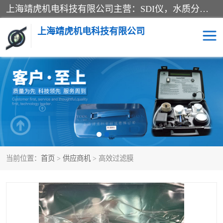
上海靖虎机电科技有限公司主营：SDI仪，水质分析仪，水质检测仪产品；上海靖虎机电科技有限公司在专业制造和研发等方面的强大的平台优势，利用自身在自动化仪表、自控系统及环保监测仪器的专长，以优良的技术，优越的产品质量和良好的服务质量与广大客户真诚合作。
上海靖虎机电科技有限公司
SDI仪
过滤膜过滤纸
PH电导测试笔
水质分析仪
水质检测仪
电导测试笔
当前位置：
首页
>
供应商机
> 高效过滤膜
PH电导测试仪