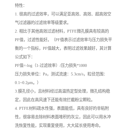
特性：
1. 很高的过滤效率，可以满足亚高效、高效、超高效空
气过滤器的过滤效率等级要求。
2. 相比于其他高效过滤材料，PTFE微孔膜具有较高的
PF值，过滤性能好。（PF值表示过滤效率与压力损失平
衡的一个指标，PF值越大，表明过滤效果越好，其计算
公式如下：
PF值=-log（1-过滤效率）/压力损失*1000
压力损失单位：Pa，测试流速：5.3cm/s，粒径范围：
0.1~0.2µm。）
3.膜孔径小，且材料经过高温热定型处理，微孔结构稳
定，因此在高风速下还能有效拦截粉尘颗粒。
4. PTFE材料疏水性强，表面能低，具有良好的非粘附
性，很容易去除材料表面堆积的灰尘，因此可以用水冲
洗恢复性能，实现重复使用，大大延长使用寿命。