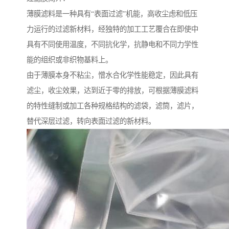
薄膜滤料是一种具有“表面过滤”机能，高收尘虑和低压
力运行的过滤新材料，经独特的加工工艺覆合在即使中
具有不同使用温度，不同抗化学，抗静电和不同力学性
能的组织或非织物基料上。
由于薄膜本身不粘尘，憎水合化学性能稳定，因此具有
滤尘，收尘效果，达到近于零的排放，可根据薄膜滤料
的特性缝制或加工各种规格结构的滤袋，滤筒，滤片，
替代深层过滤，转向表面过滤的新材料。