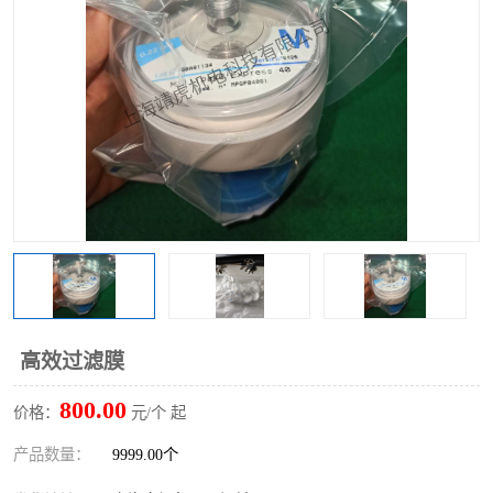
高效过滤膜
800.00
价格：
元/个 起
产品数量：
9999.00个