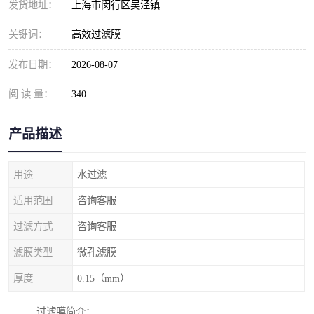
发货地址：
上海市闵行区吴泾镇
关键词：
高效过滤膜
发布日期：
2026-08-07
阅 读 量：
340
产品描述
用途
水过滤
适用范围
咨询客服
过滤方式
咨询客服
滤膜类型
微孔滤膜
厚度
0.15（mm）
过滤膜简介：