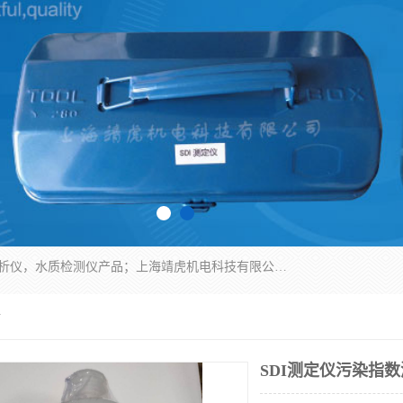
上海靖虎机电科技有限公司主营：SDI仪，水质分析仪，水质检测仪产品；上海靖虎机电科技有限公司在专业制造和研发等方面的强大的平台优势，利用自身在自动化仪表、自控系统及环保监测仪器的专长，以优良的技术，优越的产品质量和良好的服务质量与广大客户真诚合作。
话
SDI测定仪污染指