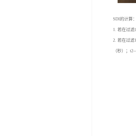
SDI的计算
1. 若在过
2. 若在过滤
（秒）；t2