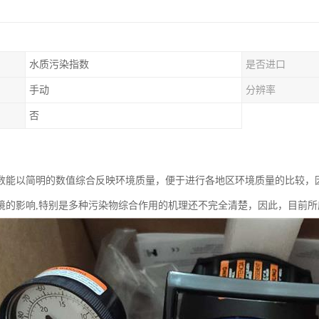
水质污染指数
是否进口
手动
分辨率
否
数能以简明的数值综合反映环境质量，便于进行各地区环境质量的比较，
境的影响,特别是多种污染物综合作用的机理还不完全清楚，因此，目前