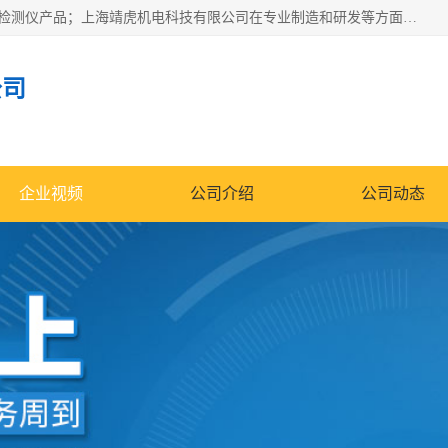
上海靖虎机电科技有限公司主营：SDI仪，水质分析仪，水质检测仪产品；上海靖虎机电科技有限公司在专业制造和研发等方面的强大的平台优势，利用自身在自动化仪表、自控系统及环保监测仪器的专长，以优良的技术，优越的产品质量和良好的服务质量与广大客户真诚合作。
公司
企业视频
公司介绍
公司动态