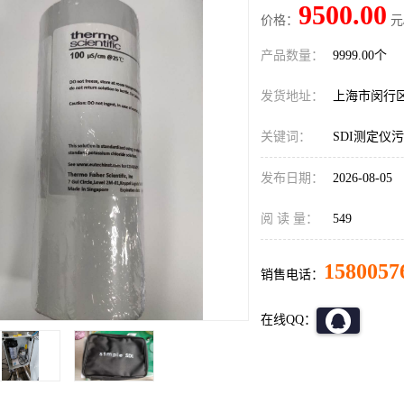
9500.00
价格：
元
产品数量：
9999.00个
发货地址：
上海市闵行
关键词：
SDI测定仪
发布日期：
2026-08-05
阅 读 量：
549
1580057
销售电话：
在线QQ：