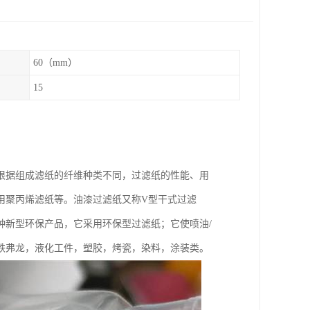
60（mm）
15
根据组成滤纸的纤维种类不同，过滤纸的性能、用
用聚丙烯滤纸等。油漆过滤纸又称V型干式过滤
种新型环保产品，它采用环保型过滤纸；它使喷油/
铁弗龙，液化工件，塑胶，烤瓷，染料，涂装类。