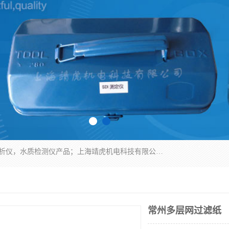
上海靖虎机电科技有限公司主营：SDI仪，水质分析仪，水质检测仪产品；上海靖虎机电科技有限公司在专业制造和研发等方面的强大的平台优势，利用自身在自动化仪表、自控系统及环保监测仪器的专长，以优良的技术，优越的产品质量和良好的服务质量与广大客户真诚合作。
常州多层网过滤纸