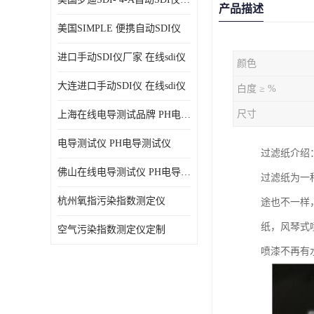
产品描述
美国SIMPLE 便携自动SDI仪
进口手动SDI仪厂家 在线sdi仪
颜色
大连进口手动SDI仪 在线sdi仪
白度 ≥ %
尺寸
上海在线电导测试品牌 PH电导测试仪
电导测试仪 PH电导测试仪
过滤纸介绍
佛山在线电导测试仪 PH电导测试仪
过滤纸为一
杭州氧指污染指数测定仪
途也不一样
纸，风琴式
空气污染指数测定仪定制
喷漆不再有