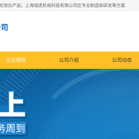
上海靖虎机电科技有限公司主营：SDI仪，水质分析仪，水质检测仪产品；上海靖虎机电科技有限公司在专业制造和研发等方面的强大的平台优势，利用自身在自动化仪表、自控系统及环保监测仪器的专长，以优良的技术，优越的产品质量和良好的服务质量与广大客户真诚合作。
公司
企业视频
公司介绍
公司动态