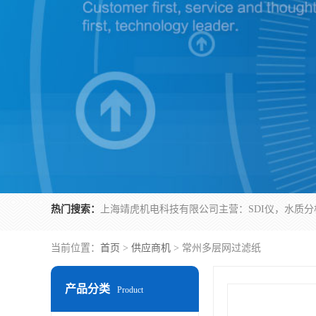
热门搜索：
当前位置：
首页
>
供应商机
> 常州多层网过滤纸
产品分类
Product