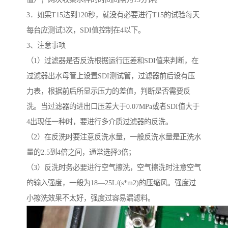
3．如果T15达到120秒，就没有必要进行T15的试验每天
每台应测试3次，SDI值控制在4以下。
3、注意事项
（1）过滤器是否反洗根据运行压差和SDI值来判断，在
过滤器出水母管上设置SDI测试管，过滤器前后设有压
力表，根据前后所显示压力的差值，判断是否需要反
洗。当过滤器的进出口压差大于0.07MPa或者SDI值大于
4出现任一种时，要进行多介质过滤器的反洗。
（2）在反洗时要注意反洗水量，一般反洗水量是正洗水
量的2.5到4倍之间，通常选择3倍；
（3）反洗时务必要进行空气擦洗，空气擦洗时注意空气
的输入强度，一般为18—25L/(s*m2)的压缩风。强度过
小擦洗效果不太好，强度过容易漏滤料。