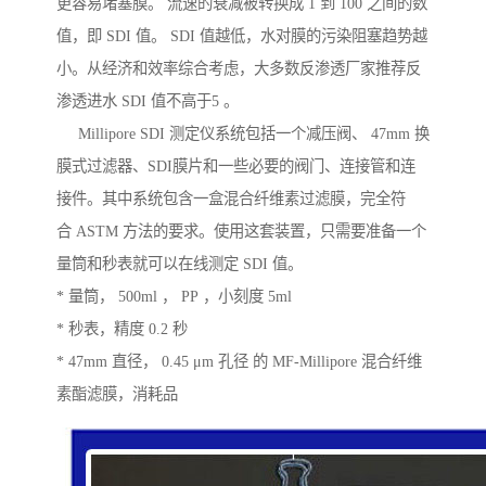
更容易堵塞膜。 流速的衰减被转换成 1 到 100 之间的数
值，即 SDI 值。 SDI 值越低，水对膜的污染阻塞趋势越
小。从经济和效率综合考虑，大多数反渗透厂家推荐反
渗透进水 SDI 值不高于5 。
Millipore SDI 测定仪系统包括一个减压阀、 47mm 换
膜式过滤器、SDI膜片和一些必要的阀门、连接管和连
接件。其中系统包含一盒混合纤维素过滤膜，完全符
合 ASTM 方法的要求。使用这套装置，只需要准备一个
量筒和秒表就可以在线测定 SDI 值。
* 量筒， 500ml ， PP ，小刻度 5ml
* 秒表，精度 0.2 秒
* 47mm 直径， 0.45 μm 孔径 的 MF-Millipore 混合纤维
素酯滤膜，消耗品