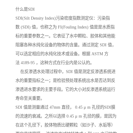
什么是SDI
SDI(Silt Density Index)污染密度指数测定仪：污染指
数 (SDI) 值，也称之为 FI(Fouling Index) 值是是水质指
标的重要参数之一。它表征了水中颗粒、胶体和其他能
阻塞各种水纯化设备的物体的含量。通过测定 SDI 值，
可以选定相应的水纯化技术或设备。根据 ASTM 方
法 4189-95 ，这种方式在行业内是公认的。
在反渗透水处理过程中，SDI 值是测定反渗透系统进
水的重要指标之一；是检验预处理系统出水是否达到反
渗透进水要求的主要手段。它的大小对反渗透系统运行
寿命至关重要。
SDI 值是测量通过 47mm 直径， 0.45 μ m 孔径的SDI膜
的流速的衰减。之所以选择 0.45 μ m 孔径的膜，是因为
在这个孔径下，胶体物质比硬颗粒（如沙子、水垢等）