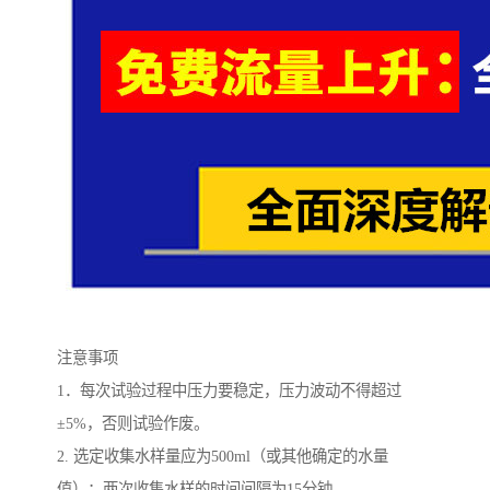
注意事项
1．每次试验过程中压力要稳定，压力波动不得超过
±5%，否则试验作废。
2. 选定收集水样量应为500ml（或其他确定的水量
值）；两次收集水样的时间间隔为15分钟。