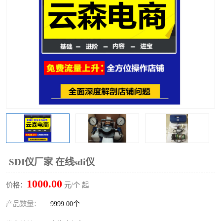
SDI仪厂家 在线sdi仪
1000.00
价格：
元/个 起
产品数量：
9999.00个