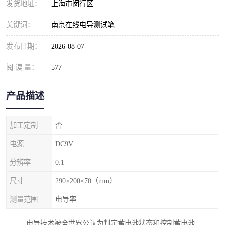
发货地址：
上海市闵行区
关键词：
南京在线电导测试笔
发布日期：
2026-08-07
阅 读 量：
577
产品描述
加工定制
否
电源
DC9V
分辨率
0.1
尺寸
290×200×70（mm）
测量范围
电导率
电导技术被全世界公认为判定蓄电池状态和控制蓄电池