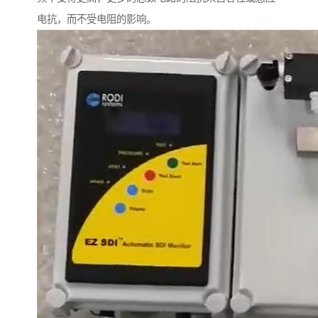
电抗，而不受电阻的影响。