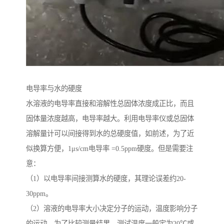
电导率与水的硬度
水溶液的电导率直接和溶解性总固体浓度成正比，而且
固体量浓度越高，电导率越大。利用电导率仪或总固体
溶解量计可以间接得到水的总硬度值，如前述，为了近
似换算方便，1μs/cm电导率 =0.5ppm硬度。但是需要注
意：
（1）以电导率间接测算水的硬度，其理论误差约20-
30ppm。
（2）溶液的电导率大小决定分子的运动，温度影响分子
的运动，为了比较测量结果，测试温度一般定为20℃或