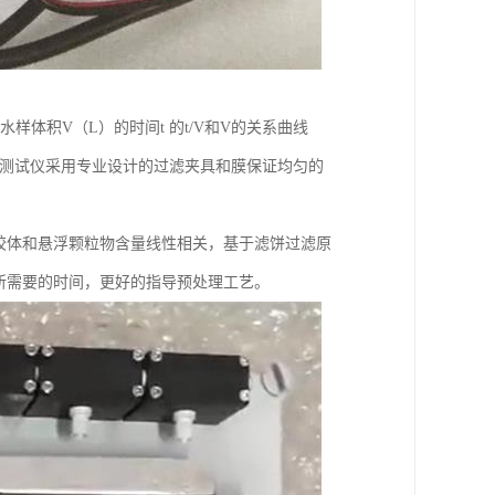
样体积V（L）的时间t 的t/V和V的关系曲线
司MFI测试仪采用专业设计的过滤夹具和膜保证均匀的
胶体和悬浮颗粒物含量线性相关，基于滤饼过滤原
量所需要的时间，更好的指导预处理工艺。