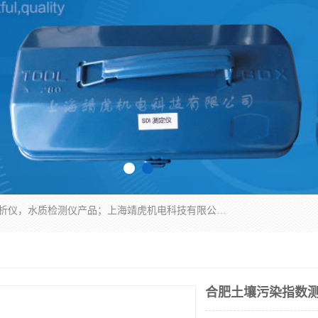
上海靖虎机电科技有限公司主营：SDI仪，水质分析仪，水质检测仪产品；上海靖虎机电科技有限公司在专业制造和研发等方面的强大的平台优势，利用自身在自动化仪表、自控系统及环保监测仪器的专长，以优良的技术，优越的产品质量和良好的服务质量与广大客户真诚合作。
合肥土壤污染指数