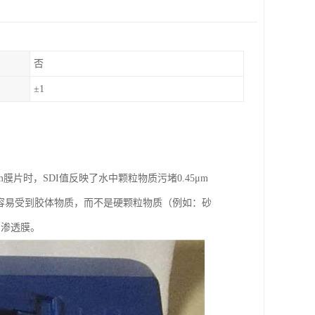
否
±1
膜片时，SDI值反映了水中颗粒物质污堵0.45μm
其容易受到胶体物质，而不是硬颗粒物质（例如：砂
反渗透膜。