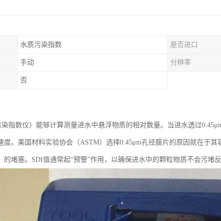
水质污染指数
是否进口
手动
分辨率
否
污染指数仪）能够计算测量进水中悬浮物质的相对数量。当进水透过0.45μm
速度。美国材料实验协会（ASTM）选择0.45μm孔径膜片的原因就在于
）的堵塞。SDI值通常起“预警”作用，以确保进水中的颗粒物质不会污堵