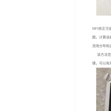
MFI修正污
图，计算该曲
流场分布和
该方法克服
理，可以有