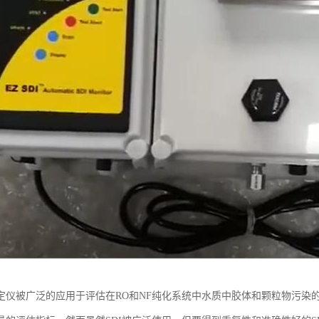
定仪被广泛的应用于评估在RO和NF纯化系统中水质中胶体和颗粒物污染