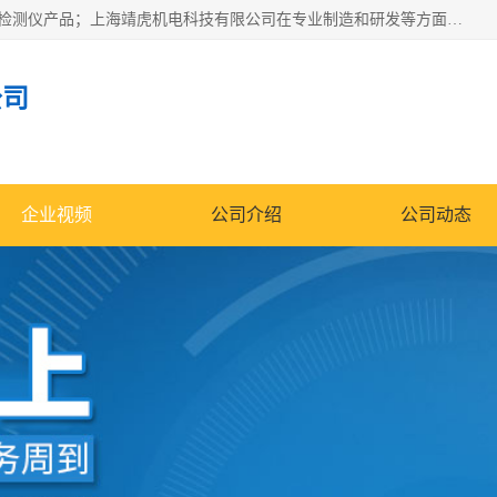
上海靖虎机电科技有限公司主营：SDI仪，水质分析仪，水质检测仪产品；上海靖虎机电科技有限公司在专业制造和研发等方面的强大的平台优势，利用自身在自动化仪表、自控系统及环保监测仪器的专长，以优良的技术，优越的产品质量和良好的服务质量与广大客户真诚合作。
公司
企业视频
公司介绍
公司动态