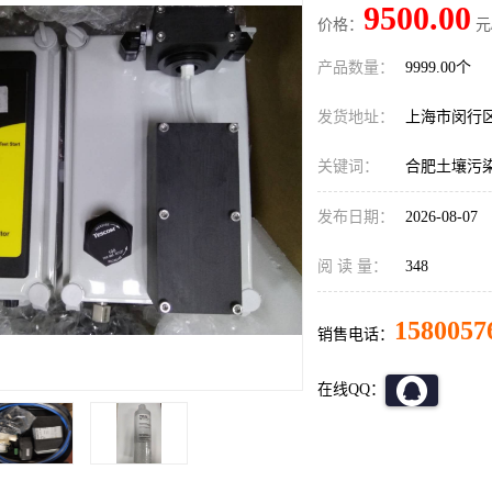
9500.00
价格：
元
产品数量：
9999.00个
发货地址：
上海市闵行
关键词：
合肥土壤污
发布日期：
2026-08-07
阅 读 量：
348
1580057
销售电话：
在线QQ：