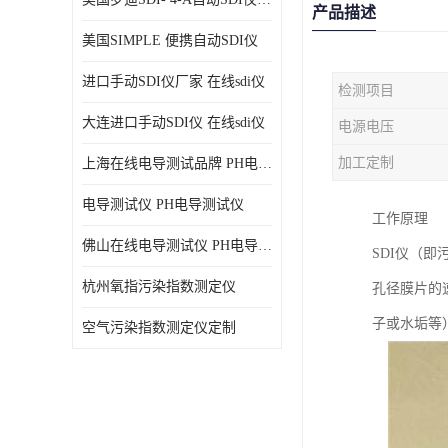
产品描述
美国SIMPLE 便携自动SDI仪
进口手动SDI仪厂家 在线sdi仪
检测项目
大连进口手动SDI仪 在线sdi仪
电源电压
加工定制
上海在线电导测试品牌 PH电导测试仪
电导测试仪 PH电导测试仪
工作原理
佛山在线电导测试仪 PH电导测试仪
SDI仪（即
杭州氧指污染指数测定仪
孔径膜片的
子或水垢等
空气污染指数测定仪定制