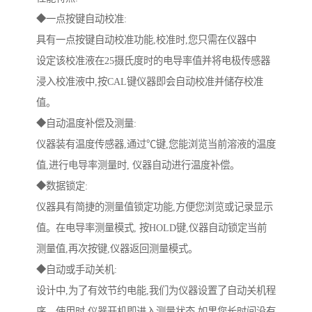
◆一点按键自动校准:
具有一点按键自动校准功能,校准时,您只需在仪器中
设定该校准液在25摄氏度时的电导率值并将电极传感器
浸入校准液中,按CAL键仪器即会自动校准并储存校准
值。
◆自动温度补偿及测量:
仪器装有温度传感器,通过℃键,您能浏览当前溶液的温度
值,进行电导率测量时, 仪器自动进行温度补偿。
◆数据锁定:
仪器具有简捷的测量值锁定功能,方便您浏览或记录显示
值。在电导率测量模式, 按HOLD键,仪器自动锁定当前
测量值,再次按键,仪器返回测量模式。
◆自动或手动关机:
设计中,为了有效节约电能,我们为仪器设置了自动关机程
序。使用时,仪器开机即进入测量状态,如果您长时间没有