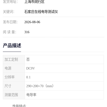
发货地址：
上海市闵行区
关键词：
石家庄在线电导测试仪
发布日期：
2026-08-06
阅 读 量：
316
产品描述
加工定制
否
电源
DC9V
分辨率
0.1
尺寸
290×200×70（mm）
测量范围
电导率
性能特点: