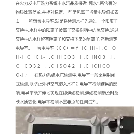
在火力发电厂热力系统中水汽品质接近"纯水",所含有的
物质比较简单,并相对稳定,一些常见离子当量电导值如表
１。 所谓氢电导率,就是将检测水样先通过一个阳离子
交换柱,水样中的阳离子被离子交换树脂中的氢交换,通过
交换柱的水样留有阴离子和交换下来的氢离子,然后测定
电导率。 氢电导率（ＣＣ）＝ｆ｛Ｃ［Ｈ+］,Ｃ［Ｏ
Ｈ-］,Ｃ［Ｃｌ-］,Ｃ［ＨＣＯ３－］,Ｃ［ＮＯ３－］,
Ｃ［ＣＯ３２－］,Ｃ［ＳＯ４２－］,Ｃ［ＣＨＣＯ
Ｏ-］｝ 在热力系统水汽检测中,电导率一般采用封闭
式检测,以防止外界空气溶入水样对电导率检测结果的影
响,电导率能方便地实现在线连续检测,连续检测能及时反
映水质变化,电导率检测不需要添加任何试剂。