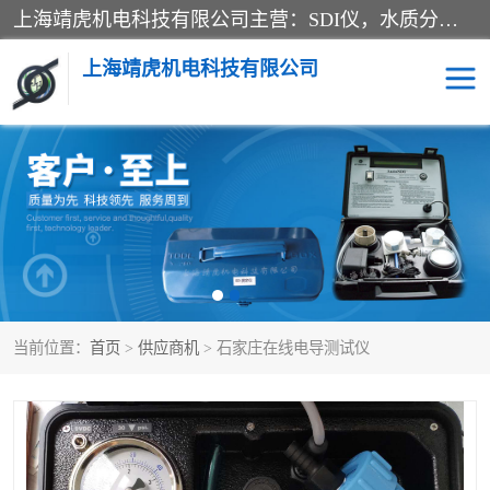
上海靖虎机电科技有限公司主营：SDI仪，水质分析仪，水质检测仪产品；上海靖虎机电科技有限公司在专业制造和研发等方面的强大的平台优势，利用自身在自动化仪表、自控系统及环保监测仪器的专长，以优良的技术，优越的产品质量和良好的服务质量与广大客户真诚合作。
上海靖虎机电科技有限公司
SDI仪
过滤膜过滤纸
PH电导测试笔
水质分析仪
水质检测仪
电导测试笔
当前位置：
首页
>
供应商机
> 石家庄在线电导测试仪
PH电导测试仪