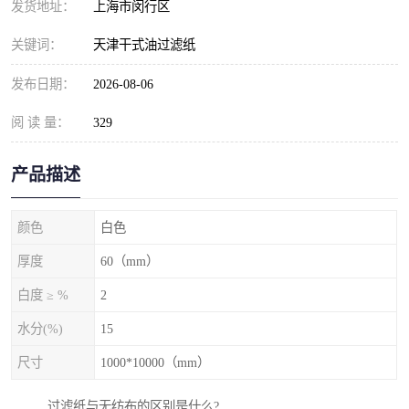
发货地址：
上海市闵行区
关键词：
天津干式油过滤纸
发布日期：
2026-08-06
阅 读 量：
329
产品描述
颜色
白色
厚度
60（mm）
白度 ≥ %
2
水分(%)
15
尺寸
1000*10000（mm）
过滤纸与无纺布的区别是什么?