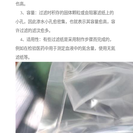
也高。
3、容量：过滤时积存的固体颗粒或会阻塞滤纸上的
小孔，因此渗水小孔愈密集，也就表示其容量愈高，容
许过滤的滤汶愈多。
4、适用性：有些过滤纸是采用制作步骤而完成的，
例如在检验医药中用于测定血液中的氮含量，使用无氮
滤纸等。