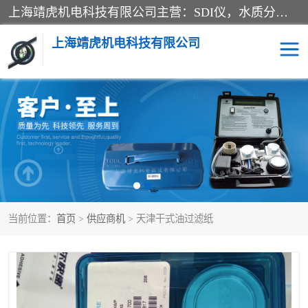
上海靖虎机电科技有限公司主营：SDI仪，水质分析仪，水质检测仪产品；上海靖虎机电科技有限公司在专业制造和研发等方面的强大的平台优势，利用自身在自动化仪表、自控系统及环保监测仪器的专长，以优良的技术，优越的产品质量和良好的服务质量与广大客户真诚合作。
上海靖虎机电科技有限公司
SDI仪
过滤膜过滤纸
PH电导测试笔
水质分析仪
水质检测仪
电导测试笔
当前位置：
首页
>
供应商机
> 天津干式油过滤纸
PH电导测试仪