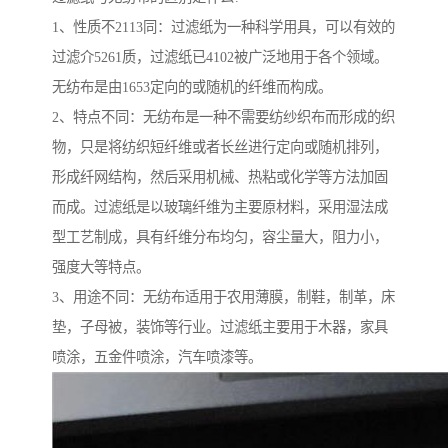
1、性质不2113同：过滤纸为一种科学用具，可以有效的
过滤介5261质，过滤纸已4102被广泛地用于各个领域。
无纺布是由1653定向的或随机的纤维而构成。
2、特点不同：无纺布是一种不需要纺纱织布而形成的织
物，只是将纺织短纤维或者长丝进行定向或随机排列，
形成纤网结构，然后采用机械、热粘或化学等方法加固
而成。过滤纸是以玻璃纤维为主要原材料，采用湿法成
型工艺制成，具有纤维分布均匀，容尘量大，阻力小，
强度大等特点。
3、用途不同：无纺布适用于农用薄膜，制鞋，制革，床
垫，子母被，装饰等行业。过滤纸主要用于木器，家具
喷涂，五金件喷涂，汽车喷漆等。