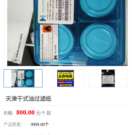
天津干式油过滤纸
800.00
价格：
元/个 起
产品数量：
9999.00个