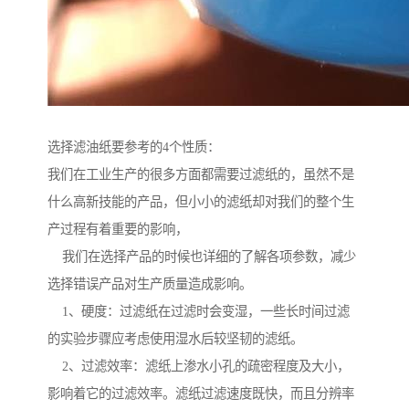
选择滤油纸要参考的4个性质：
我们在工业生产的很多方面都需要过滤纸的，虽然不是
什么高新技能的产品，但小小的滤纸却对我们的整个生
产过程有着重要的影响，
我们在选择产品的时候也详细的了解各项参数，减少
选择错误产品对生产质量造成影响。
1、硬度：过滤纸在过滤时会变湿，一些长时间过滤
的实验步骤应考虑使用湿水后较坚韧的滤纸。
2、过滤效率：滤纸上渗水小孔的疏密程度及大小，
影响着它的过滤效率。滤纸过滤速度既快，而且分辨率