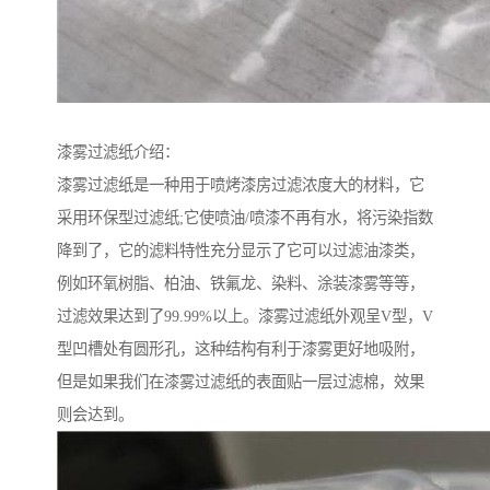
漆雾过滤纸介绍：
漆雾过滤纸是一种用于喷烤漆房过滤浓度大的材料，它
采用环保型过滤纸;它使喷油/喷漆不再有水，将污染指数
降到了，它的滤料特性充分显示了它可以过滤油漆类，
例如环氧树脂、柏油、铁氟龙、染料、涂装漆雾等等，
过滤效果达到了99.99%以上。漆雾过滤纸外观呈V型，V
型凹槽处有圆形孔，这种结构有利于漆雾更好地吸附，
但是如果我们在漆雾过滤纸的表面贴一层过滤棉，效果
则会达到。