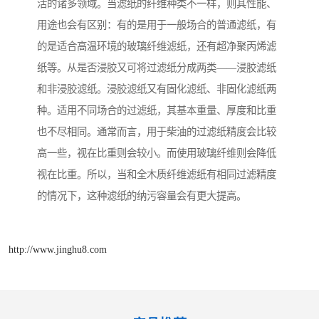
活的诸多领域。当滤纸的纤维种类不一样，则其性能、
用途也会有区别：有的是用于一般场合的普通滤纸，有
的是适合高温环境的玻璃纤维滤纸，还有超净聚丙烯滤
纸等。从是否浸胶又可将过滤纸分成两类——浸胶滤纸
和非浸胶滤纸。浸胶滤纸又有固化滤纸、非固化滤纸两
种。适用不同场合的过滤纸，其基本重量、厚度和比重
也不尽相同。通常而言，用于柴油的过滤纸精度会比较
高一些，视在比重则会较小。而使用玻璃纤维则会降低
视在比重。所以，当和全木质纤维滤纸有相同过滤精度
的情况下，这种滤纸的纳污容量会有更大提高。
http://www.jinghu8.com