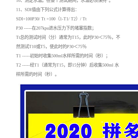
10、测定水温。在整个测试期间，水温必须保持*。
11、SDI值由下列公式计算得出：
SDI=100P30/ Tt =100（1-T1/ T2）/ Tt
P30 -----在207kpa进水压力下的堵塞指数；
Tt总的测试时间（分）通常为T15，此时P30＜75％，不
然测试T10或T5，使此时的P30＜75％
T1 -----初始时收集500ml水样所需的时间（秒）；
T2 -----经T1（通常为T15，即15分钟）后收集500ml 水
样所需的时间（秒）。