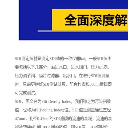
SDI测定仪就是测定SDI值的一种仪器bai。一般SDI仪主
要包括以下几部分：du进水口、进水阀门、压力zhi表、
压力调节阀、膜片过滤器、出水口。在进行SDI值测量
时，只需更换好SDI测试滤膜，配合秒表和500ml量筒即
可完成测试。
SDI，英文名为Silt Density Index，我们称之为污染指数
值，也称为FI(Fouling Index)值。SDI值是测量通过直径
47mm，孔径0.45um的SDI滤膜的流速的衰减，流速的衰
减被转换成1到100之间的数值，即SDI值。SDI值越低，