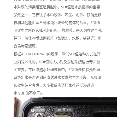
水对膜的污染阻塞趋势越小。SDI值是水质指标的重要
参数之一，它表征了水中胶体、灰尘、泥沙、铁锈更颗
粒和其他能阻塞各种水纯化设备的物体的含量。SDI值
测试中之所以选择孔径0.45um的滤膜，是因为在这个孔
径下，胶体物质比硬颗粒（如泥沙、水垢、铁锈等）更
容易堵塞滤膜。
根据ASTM D4189-07的规定，测试SDI值这种方式在行
业内是公认的。SDI值的大小对反渗透系统运行寿命至
关重要。在反渗透水处理过程中，SDI值是检验预处理
系统出水是否达到反渗透进水要求的主要手段。从经济
和效率综合考虑，大多数反渗透厂家推荐反渗透进
水 SDI 值不高于5.