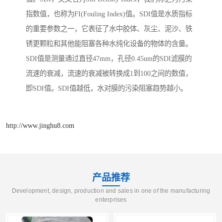
指数值，也称为FI(Fouling Index)值。SDI值是水质指标
的重要参数之一，它表征了水中胶体、灰尘、泥沙、铁
锈更颗粒和其他能阻塞各种水纯化设备的物体的含量。
SDI值是测量通过直径47mm，孔径0.45um的SDI滤膜的
流速的衰减，流速的衰减被转换成1到100之间的数值，
即SDI值。SDI值越低，水对膜的污染阻塞趋势越小。
http://www.jinghu8.com
产品推荐
Development, design, production and sales in one of the manufacturing
enterprises