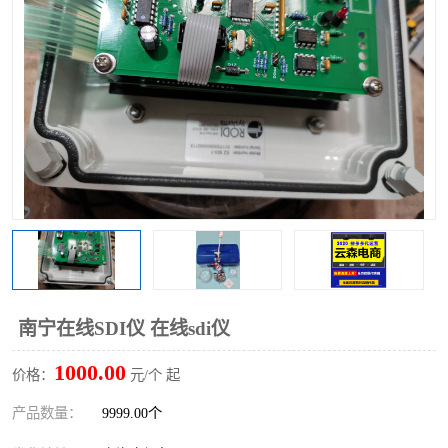
南宁在线SDI仪 在线sdi仪
1000.00
价格：
元/个 起
产品数量：
9999.00个