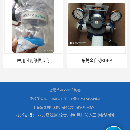
东莞全自动SDI仪
您是第
925588
位访客
版权所有 ©2026-08-09
沪ICP备2025124664号-1
上海靖虎机电科技有限公司
保留所有权利.
技术支持：
八方资源网
免责声明
管理员入口
网站地图