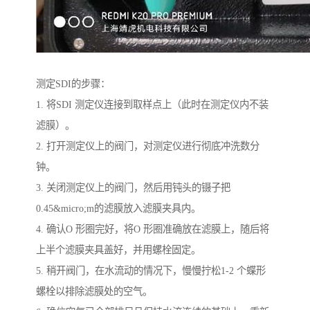
测定SDI的步骤：
1. 将SDI 测定仪连接到取样点上（此时在测定仪内不装
滤膜）。
2. 打开测定仪上的阀门，对测定仪进行彻底冲洗数分
钟。
3. 关闭测定仪上的阀门，然后用钝头的镊子把
0.45&micro;m的滤膜放入滤膜夹具内。
4. 确认O 形圈完好，将O 形圈准确放在滤膜上，随后将
上半个滤膜夹具盖好，并用螺栓固定。
5. 稍开阀门，在水流动的情况下，慢慢拧松1-2 个蝶形
螺栓以排除滤膜处的空气。