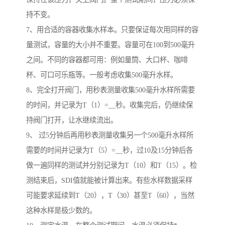
持不变。
7、用合适的容器收集水样本。只要保证每次用同样的容
量测试，容量的大小并不重要。容量可在100到500毫升
之间。不同的容器都可用：例如量筒、大口杯、咖啡
杯、可口可乐瓶等。一般考虑收集500毫升水样。
8、完全打开阀门，用秒表测量收集500毫升水样所需要
的时间，并记录为T（1）=__秒。收集完后，仍继续保
持阀门打开，让水继续流出。
9、 过5分钟后再用秒表测量收集另一个500毫升水样所
需要的时间并记录为T（5）=__秒，过10及15分钟后各
做一遍同样的测试并分别记录为T（10）和T（15）。检
测结束后，SDI值就能被计算出来。有些水样数据采样
可能要求延续到T（20），T（30）甚至T（60），当然
这种水样是极少数的。