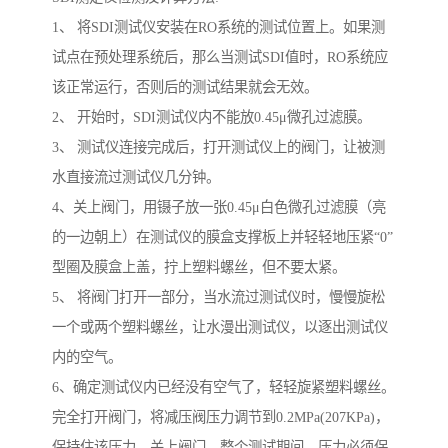
1、 将SDI测试仪安装在RO系统的测试位置上。如果测
试点在预处理系统后，那么当测试SDI值时，RO系统应
该正常运行，否则后的测试结果就会无效。
2、 开始时，SDI测试仪内不能放0.45μ微孔过滤膜。
3、 测试仪连接完成后，打开测试仪上的阀门，让被测
水直接流过测试仪几分钟。
4、关上阀门，用镊子放一张0.45μ白色微孔过滤膜（亮
的一边朝上）在测试仪的膜盒支撑板上并轻轻地压紧“0”
型圈及膜盒上盖，拧上塑料螺丝，但不要太紧。
5、 将阀门打开一部分，当水流过测试仪时，慢慢旋松
一个或两个塑料螺丝，让水漫出测试仪，以逐出测试仪
内的空气。
6、确定测试仪内已经没有空气了，轻轻旋紧塑料螺丝。
完全打开阀门，将减压阀压力调节到0.2MPa(207KPa)，
保持住该压力，关上阀门。整个测试期间，压力必须保