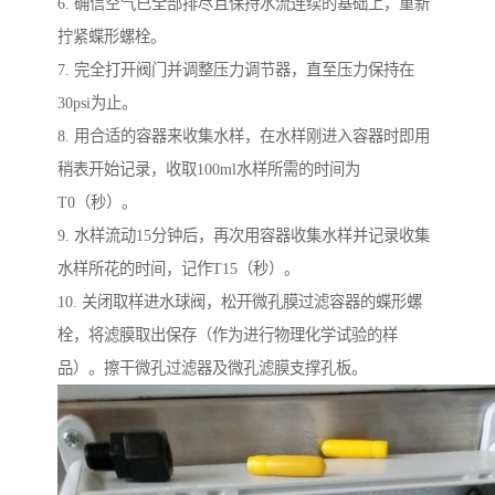
6. 确信空气已全部排尽且保持水流连续的基础上，重新
拧紧蝶形螺栓。
7. 完全打开阀门并调整压力调节器，直至压力保持在
30psi为止。
8. 用合适的容器来收集水样，在水样刚进入容器时即用
稍表开始记录，收取100ml水样所需的时间为
T0（秒）。
9. 水样流动15分钟后，再次用容器收集水样并记录收集
水样所花的时间，记作T15（秒）。
10. 关闭取样进水球阀，松开微孔膜过滤容器的蝶形螺
栓，将滤膜取出保存（作为进行物理化学试验的样
品）。擦干微孔过滤器及微孔滤膜支撑孔板。