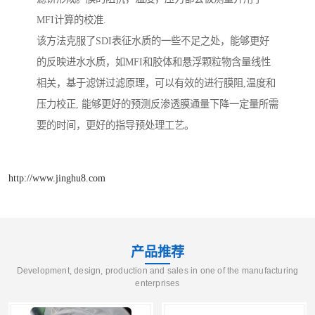
MFI计算的校准.
该方法克服了SDI表征水质的一些不足之处，能够更好
的反映进水水质，如MFI和胶体和悬浮颗粒物含量线性
相关，基于滤饼过滤原理，可以有效的进行膜阻,温度和
压力校正, 能够更好的预测反渗透膜通量下降一定量所需
要的时间，更好的指导预处理工艺。
http://www.jinghu8.com
产品推荐
Development, design, production and sales in one of the manufacturing
enterprises