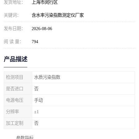
发货地址：
上海市闵行区
关键词：
含水率污染指数测定仪厂家
发布日期：
2026-08-06
阅 读 量：
794
产品描述
检测项目
水质污染指数
是否进口
否
电源电压
手动
分辨率
±1
加工定制
否
参数指标