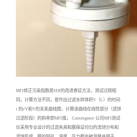
MFI修正污染指数是SDI的改进表征方法，测试过程相
同，计算方法不同，是作出过滤水样体积V（L）的时间
t 的t/V和V的关系曲线图，计算该曲线在线性部分（滤饼
过滤阶段）的斜率即MFI值， Convergence 公司MFI测试
仪采用专业设计的过滤夹具和膜保证均匀的流场分布和
滤饼形成。膜的阻抗，温度，压力都会被测量并用于