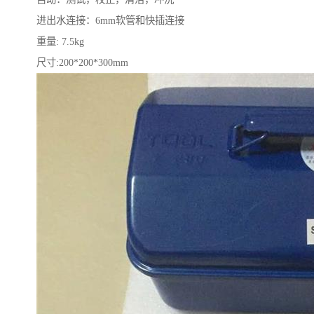
进出水连接：6mm软管和快插连接
重量: 7.5kg
尺寸:200*200*300mm