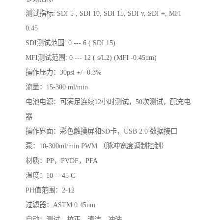
测试指标: SDI 5 , SDI 10, SDI 15, SDI v, SDI +, MFI
0.45
SDI测试范围: 0 --- 6 ( SDI 15)
MFI测试范围: 0 --- 12 ( s/L2) (MFI -0.45um)
操作压力：30psi +/- 0.3%
流量：15-300 ml/min
电池电源：可满足连续12小时测试，50次测试，配充电
器
操作界面：彩色触摸屏和SD卡，USB 2.0 数据接口
泵：10-300ml/min PWM （脉冲宽度调制控制）
材质：PP，PVDF，PFA
温度：10 -- 45 C
PH值范围：2-12
过滤器：ASTM 0.45um
自动：测试，校正，清洁，冲洗