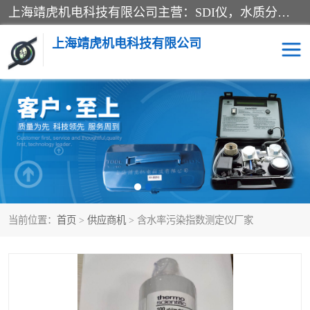
上海靖虎机电科技有限公司主营：SDI仪，水质分析仪，水质检测仪产品；上海靖虎机电科技有限公司在专业制造和研发等方面的强大的平台优势，利用自身在自动化仪表、自控系统及环保监测仪器的专长，以优良的技术，优越的产品质量和良好的服务质量与广大客户真诚合作。
上海靖虎机电科技有限公司
SDI仪
过滤膜过滤纸
PH电导测试笔
水质分析仪
水质检测仪
电导测试笔
当前位置：
首页
>
供应商机
> 含水率污染指数测定仪厂家
PH电导测试仪