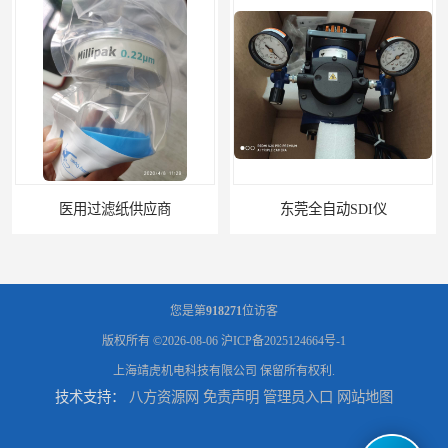
东莞全自动SDI仪
石家庄污染指数SDI仪
您是第
918271
位访客
版权所有 ©2026-08-06
沪ICP备2025124664号-1
上海靖虎机电科技有限公司
保留所有权利.
技术支持：
八方资源网
免责声明
管理员入口
网站地图