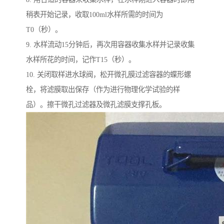
稍表开始记录，收取100ml水样所需的时间为
T0（秒）。
9. 水样流动15分钟后，再次用容器收集水样并记录收集
水样所花的时间，记作T15（秒）。
10. 关闭取样进水球阀，松开微孔膜过滤容器的蝶形螺
栓，将滤膜取出保存（作为进行物理化学试验的样
品）。擦干微孔过滤器及微孔滤膜支撑孔板。