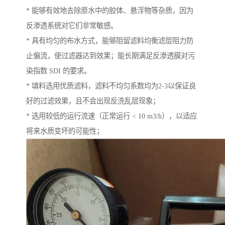
* 能够有效地去除原水中的胶体、悬浮物等杂质，因为
反渗透系统对它们非常敏感。
* 具有均匀的布水方式，能够阻留滤料均衡滤层阻力防
止偏流，使过滤器达到效果；能长期满足反渗透膜对污
染指数 SDI 的要求。
* 填料选用优质滤料，滤料不均匀系数均为2-3以保证良
好的过滤效果，且不会出现反洗乱层现象；
* 选用较低的运行流速（正常运行 < 10 m3/h），以适应
将来水质变坏的可能性；