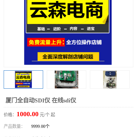
厦门全自动SDI仪 在线sdi仪
1000.00
价格：
元/个 起
产品数量：
9999.00个