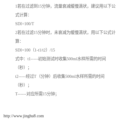
1若在过滤到15分钟，流量衰减缓慢滴状，建议用以下公
式计算：
SDI=100/T
2若在过滤15分钟时，未衰减为缓慢滴状，用以下公式计
算：
SDI=100（1-t1/t2）/15
式中：t1-----初始测试时收集500ml水样所需的时间
（秒）；
t2-----经过T（分钟）后收集500ml水样所需的时间
（秒）；
T------对应所需15分钟；
http://www.jinghu8.com