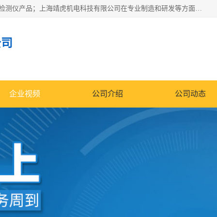
上海靖虎机电科技有限公司主营：SDI仪，水质分析仪，水质检测仪产品；上海靖虎机电科技有限公司在专业制造和研发等方面的强大的平台优势，利用自身在自动化仪表、自控系统及环保监测仪器的专长，以优良的技术，优越的产品质量和良好的服务质量与广大客户真诚合作。
公司
企业视频
公司介绍
公司动态