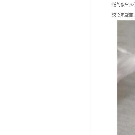
纸的褶里从
深度承载而