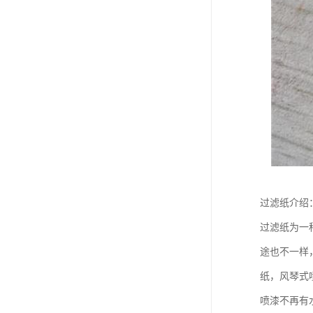
过滤纸介绍
过滤纸为一
途也不一样
纸，风琴式
喷漆不再有