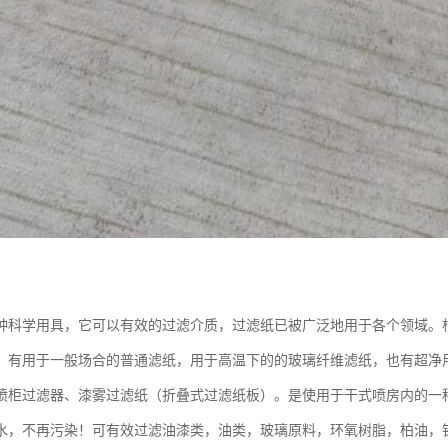
：
种科学用具，它可以有效的过滤介质，过滤纸已被广泛地用于各个领域。
，有用于一般场合的普通滤纸，用于高温下的的玻璃纤维滤纸，也有超净
喷柜过滤器、漆雾过滤纸（折叠式过滤纸板）。是使用于干式喷房内的一
水，不再污染！可有效过滤油漆类，油类，玻璃原料，环氧树脂，柏油，