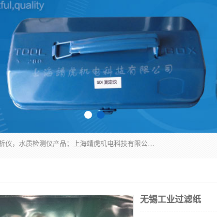
上海靖虎机电科技有限公司主营：SDI仪，水质分析仪，水质检测仪产品；上海靖虎机电科技有限公司在专业制造和研发等方面的强大的平台优势，利用自身在自动化仪表、自控系统及环保监测仪器的专长，以优良的技术，优越的产品质量和良好的服务质量与广大客户真诚合作。
无锡工业过滤纸