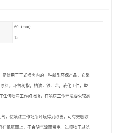
60（mm）
15
。是使用于干式喷房内的一种新型环保产品，它采
璃原料，环氧树指，柏油，铁弗龙，液化工件，塑
以在任何喷漆工作的场所，在喷房工作环境要求较高
大气，使喷漆工作场所环境得到改善。可有效吸收
附在纸壁面上，不会随气流而带走。过喷物于过滤