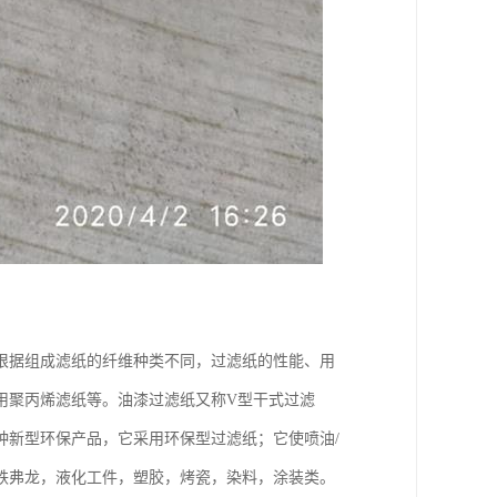
根据组成滤纸的纤维种类不同，过滤纸的性能、用
用聚丙烯滤纸等。油漆过滤纸又称V型干式过滤
种新型环保产品，它采用环保型过滤纸；它使喷油/
铁弗龙，液化工件，塑胶，烤瓷，染料，涂装类。