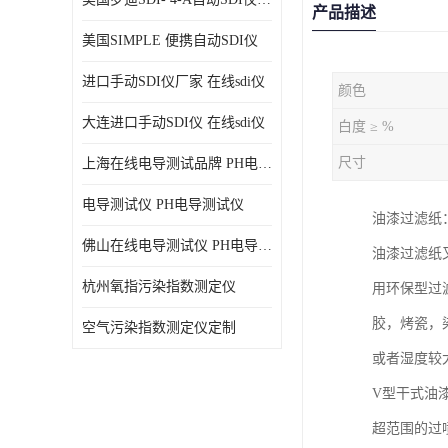
产品描述
美国SIMPLE 便携自动SDI仪
进口手动SDI仪厂家 在线sdi仪
颜色
大连进口手动SDI仪 在线sdi仪
白度 ≥ %
尺寸
上海在线电导测试品牌 PH电导测试仪
电导测试仪 PH电导测试仪
油漆过滤纸
佛山在线电导测试仪 PH电导测试仪
油漆过滤纸
杭州氧指污染指数测定仪
用环保型过
胶，烤瓷，
空气污染指数测定仪定制
或者湿度较
V型干式油
超范围的过