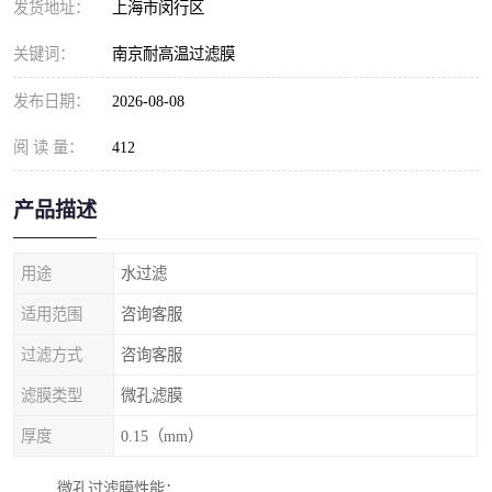
发货地址：
上海市闵行区
关键词：
南京耐高温过滤膜
发布日期：
2026-08-08
阅 读 量：
412
产品描述
用途
水过滤
适用范围
咨询客服
过滤方式
咨询客服
滤膜类型
微孔滤膜
厚度
0.15（mm）
微孔过滤膜性能：