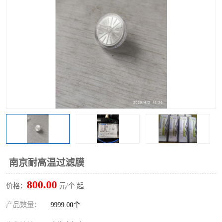
南京耐高温过滤膜
800.00
价格：
元/个 起
产品数量：
9999.00个