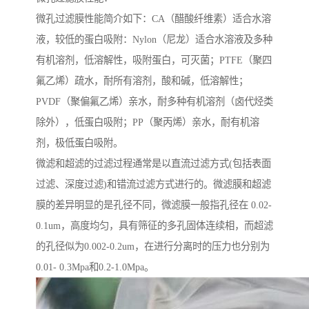
微孔过滤膜性能简介如下：CA（醋酸纤维素）适合水溶
液，较低的蛋白吸附：Nylon（尼龙）适合水溶液及多种
有机溶剂，低溶解性，吸附蛋白，可灭菌；PTFE（聚四
氟乙烯）疏水，耐所有溶剂，酸和碱，低溶解性；
PVDF（聚偏氟乙烯）亲水，耐多种有机溶剂（卤代烃类
除外），低蛋白吸附；PP（聚丙烯）亲水，耐有机溶
剂，极低蛋白吸附。
微滤和超滤的过滤过程通常是以直流过滤方式(包括表面
过滤、深度过滤)和错流过滤方式进行的。微滤膜和超滤
膜的差异明显的是孔径不同，微滤膜一般指孔径在 0.02-
0.1um，高度均匀，具有筛征的多孔固体连续相，而超滤
的孔径似为0.002-0.2um，在进行分离时的压力也分别为
0.01- 0.3Mpa和0.2-1.0Mpa。