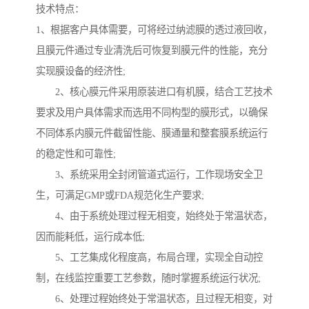
技术特点：
1、根据客户具体需要，可将经过纳滤膜的透过液回收，
且膜元件通过专业清洗后可恢复到膜元件的性能，充分
实现膜设备的经济性;
2、核心膜元件采用原装进口有机膜，结合工艺技术
要求及用户具体需求而选用不同构型的膜形式，以确保
不同体系内膜元件截留性能、膜通量和整套膜系统运行
的稳定性和可靠性;
3、系统采用全封闭管道式运行，工作现场安全卫
生，可满足GMP或FDA规范化生产要求;
4、由于系统处理过程无相变，始终处于常温状态，
因而能耗低，运行成本低;
5、工艺集成化程度高，布局合理，实现全自动控
制，在线监控重要工艺参数，随时掌握系统运行状况;
6、处理过程始终处于常温状态，且过程无相变，对