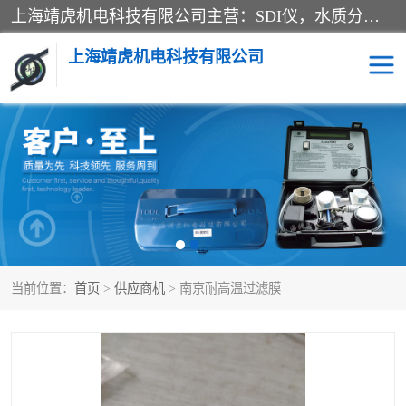
上海靖虎机电科技有限公司主营：SDI仪，水质分析仪，水质检测仪产品；上海靖虎机电科技有限公司在专业制造和研发等方面的强大的平台优势，利用自身在自动化仪表、自控系统及环保监测仪器的专长，以优良的技术，优越的产品质量和良好的服务质量与广大客户真诚合作。
上海靖虎机电科技有限公司
SDI仪
过滤膜过滤纸
PH电导测试笔
水质分析仪
水质检测仪
电导测试笔
当前位置：
首页
>
供应商机
> 南京耐高温过滤膜
PH电导测试仪