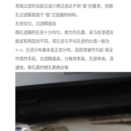
常规过滤的深层过滤介质过滤达不到“值”的要求，而微
孔过滤膜是趋于“值”过滤器的材料。
孔径均匀，过滤精度高
微孔滤膜的孔径十分均匀，故为均孔膜，其与反渗透及
超滤有明显的不同。其孔径与平均孔径的比值一般为
3~4，孔径分布基本呈正态分布，因而常被作为起 保证
作用的手段，过滤精度高，分离效率高。孔隙率高，流
速快。微孔膜的微孔数绚达每