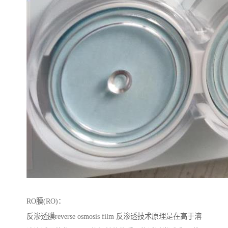
RO膜(RO)：
反渗透膜reverse osmosis film 反渗透技术原理是在高于溶