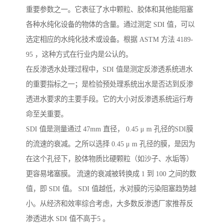
重要参数之一。它表征了水中颗粒、胶体和其他能阻塞
各种水纯化设备的物体的含量。通过测定 SDI 值，可以
选定相应的水纯化技术或设备。根据 ASTM 方法 4189-
95 ，这种方式在行业内是公认的。
在反渗透水处理过程中，SDI 值是测定反渗透系统进水
的重要指标之一；是检验预处理系统出水是否达到反渗
透进水要求的主要手段。它的大小对反渗透系统运行寿
命至关重要。
SDI 值是测量通过 47mm 直径， 0.45 μ m 孔径的SDI膜
的流速的衰减。之所以选择 0.45 μ m 孔径的膜，是因为
在这个孔径下，胶体物质比硬颗粒（如沙子、水垢等）
更容易堵塞膜。 流速的衰减被转换成 1 到 100 之间的数
值，即 SDI 值。 SDI 值越低，水对膜的污染阻塞趋势越
小。从经济和效率综合考虑，大多数反渗透厂家推荐反
渗透进水 SDI 值不高于5 。