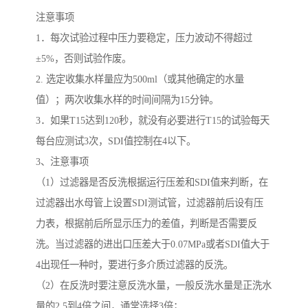
注意事项
1．每次试验过程中压力要稳定，压力波动不得超过
±5%，否则试验作废。
2. 选定收集水样量应为500ml（或其他确定的水量
值）；两次收集水样的时间间隔为15分钟。
3．如果T15达到120秒，就没有必要进行T15的试验每天
每台应测试3次，SDI值控制在4以下。
3、注意事项
（1）过滤器是否反洗根据运行压差和SDI值来判断，在
过滤器出水母管上设置SDI测试管，过滤器前后设有压
力表，根据前后所显示压力的差值，判断是否需要反
洗。当过滤器的进出口压差大于0.07MPa或者SDI值大于
4出现任一种时，要进行多介质过滤器的反洗。
（2）在反洗时要注意反洗水量，一般反洗水量是正洗水
量的2.5到4倍之间，通常选择3倍；