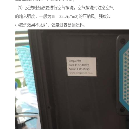
（3）反洗时务必要进行空气擦洗，空气擦洗时注意空气
的输入强度，一般为18—25L/(s*m2)的压缩风。强度过
小擦洗效果不太好，强度过容易漏滤料。