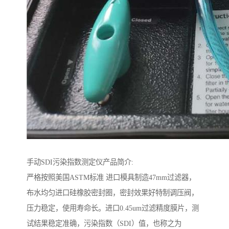
手动SDI污染指数测定仪产品简介:
严格按照美国ASTM标准 进口模具制造47mm过滤器，
布水均匀进口硅橡胶密封圈，密封效果好特制调压阀，
压力稳定，使用寿命长。进口0.45um过滤精度膜片，测
试结果稳定准确，污染指数（SDI）值，也称之为