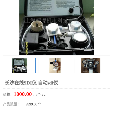
长沙在线SDI仪 自动sdi仪
1000.00
价格：
元/个 起
产品数量：
9999.00个