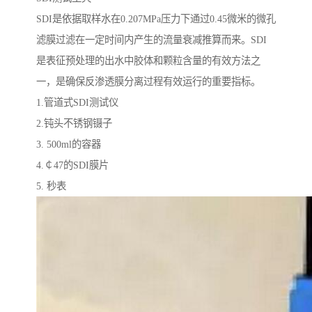
SDI是依据取样水在0.207MPa压力下通过0.45微米的微孔
滤膜过滤在一定时间内产生的流量衰减推算而来。SDI
是表征预处理的出水中胶体和颗粒含量的有效方法之
一，是确保反渗透膜分离过程有效运行的重要指标。
1.管道式SDI测试仪
2.钝头不锈钢镊子
3. 500ml的容器
4.￠47的SDI膜片
5. 秒表