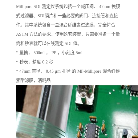
Millipore SDI 测定仪系统包括一个减压阀、 47mm 换膜
式过滤器、SDI膜片和一些必要的阀门、连接管和连接
件。其中系统包含一盒混合纤维素过滤膜，完全符合
ASTM 方法的要求。使用这套装置，只需要准备一个量
筒和秒表就可以在线测定 SDI 值。
* 量筒， 500ml ， PP ，小刻度 5ml
* 秒表，精度 0.2 秒
* 47mm 直径， 0.45 μm 孔径 的 MF-Millipore 混合纤维
素酯滤膜，消耗品