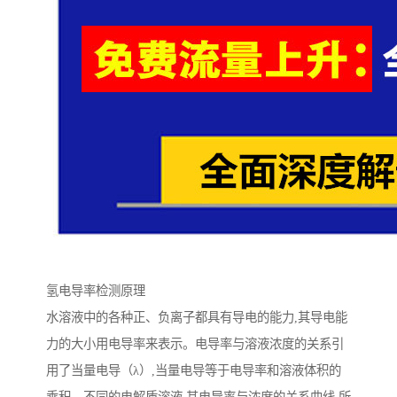
氢电导率检测原理
水溶液中的各种正、负离子都具有导电的能力,其导电能
力的大小用电导率来表示。电导率与溶液浓度的关系引
用了当量电导（λ）,当量电导等于电导率和溶液体积的