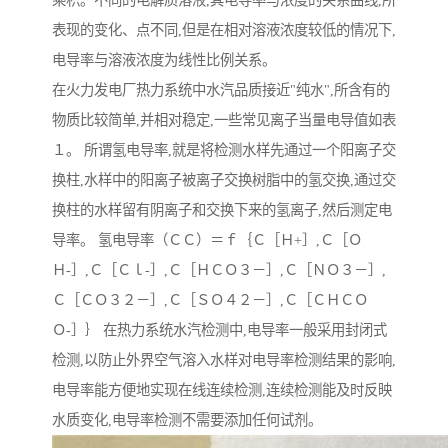
乘积。不同的电解质溶液,其电导率与浓度的关系曲线,所
表现的变化、点不同,但是在相对溶液浓度较低的情况下,
电导率与溶液浓度为线性比例关系。
在火力发电厂热力系统中水汽品质接近"纯水",所含有的
物质比较简单,并相对稳定,一些常见离子当量电导值如表
１。 所谓氢电导率,就是将检测水样先通过一个阳离子交
换柱,水样中的阳离子被离子交换树脂中的氢交换,通过交
换柱的水样留有阴离子和交换下来的氢离子,然后测定电
导率。 氢电导率（ＣＣ）＝ｆ｛Ｃ［Ｈ+］,Ｃ［Ｏ
Ｈ-］,Ｃ［Ｃｌ-］,Ｃ［ＨＣＯ３－］,Ｃ［ＮＯ３－］,
Ｃ［ＣＯ３２－］,Ｃ［ＳＯ４２－］,Ｃ［ＣＨＣＯ
Ｏ-］｝ 在热力系统水汽检测中,电导率一般采用封闭式
检测,以防止外界空气溶入水样对电导率检测结果的影响,
电导率能方便地实现在线连续检测,连续检测能及时反映
水质变化,电导率检测不需要添加任何试剂。