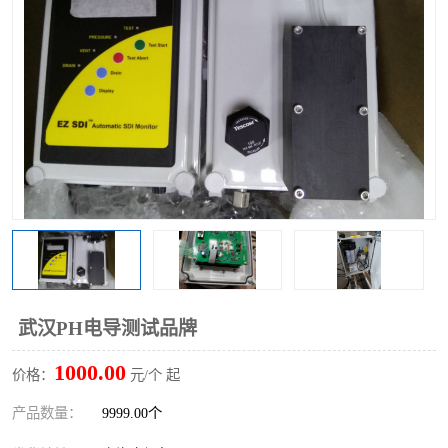
武汉PH电导测试品牌
1000.00
价格：
元/个 起
产品数量：
9999.00个