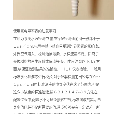
使用氢电导率表的注意事项
在热力系统水汽检测中,氢电导仪检测值范围一般都小于
１μｓ／ｃｍ,电导率越小越容易受到外界因素的影响,如:
外界空气溶入、检测池被污染、水样流量不稳、阳离子
交换树脂的再生度低或偏流等,使用中应注意以下几个方
面,以保证检测结果的准确性。 （１）仪表检验。一般用
标准氯化钾溶液进行校验,对于仪器检测范围经常在０～
１μｓ／ｃｍ时,标准溶液的电导率落在这个范围内,但是
这么小浓度的标准溶液,按ＧＢ１２１４７-８９方法在
配置过程中,配置水不可避免接触空气,标准溶液的实际电
导率值已经不是所需要的值,造成校验会有一定误差。所