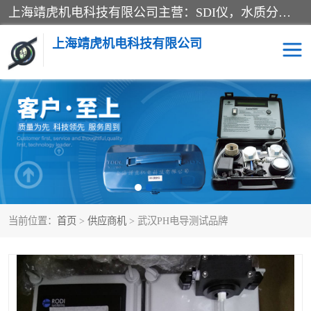
上海靖虎机电科技有限公司主营：SDI仪，水质分析仪，水质检测仪产品；上海靖虎机电科技有限公司在专业制造和研发等方面的强大的平台优势，利用自身在自动化仪表、自控系统及环保监测仪器的专长，以优良的技术，优越的产品质量和良好的服务质量与广大客户真诚合作。
上海靖虎机电科技有限公司
SDI仪
过滤膜过滤纸
PH电导测试笔
水质分析仪
水质检测仪
电导测试笔
当前位置：
首页
>
供应商机
> 武汉PH电导测试品牌
PH电导测试仪