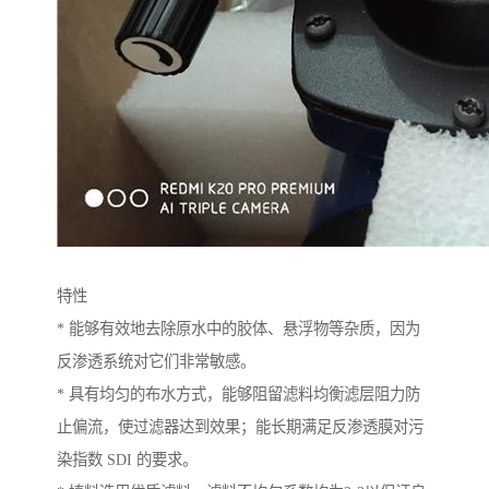
特性
* 能够有效地去除原水中的胶体、悬浮物等杂质，因为
反渗透系统对它们非常敏感。
* 具有均匀的布水方式，能够阻留滤料均衡滤层阻力防
止偏流，使过滤器达到效果；能长期满足反渗透膜对污
染指数 SDI 的要求。