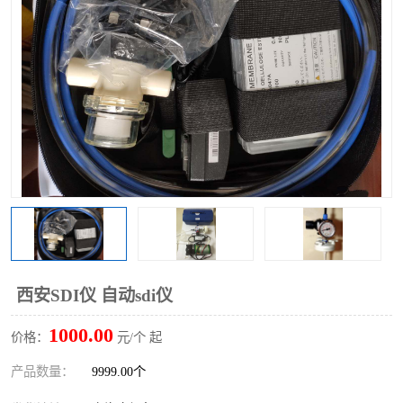
西安SDI仪 自动sdi仪
1000.00
价格：
元/个 起
产品数量：
9999.00个