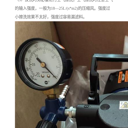
的输入强度，一般为18—25L/(s*m2)的压缩风。强度过
小擦洗效果不太好，强度过容易漏滤料。