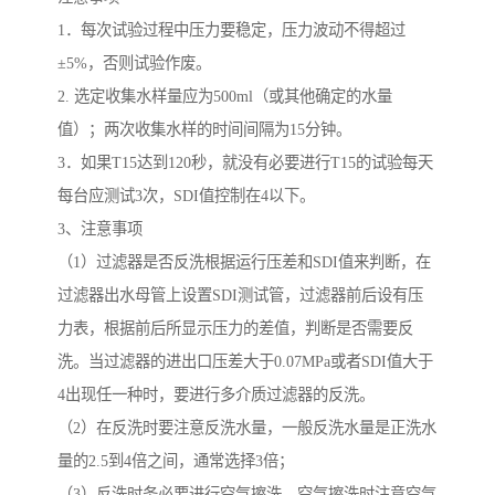
1．每次试验过程中压力要稳定，压力波动不得超过
±5%，否则试验作废。
2. 选定收集水样量应为500ml（或其他确定的水量
值）；两次收集水样的时间间隔为15分钟。
3．如果T15达到120秒，就没有必要进行T15的试验每天
每台应测试3次，SDI值控制在4以下。
3、注意事项
（1）过滤器是否反洗根据运行压差和SDI值来判断，在
过滤器出水母管上设置SDI测试管，过滤器前后设有压
力表，根据前后所显示压力的差值，判断是否需要反
洗。当过滤器的进出口压差大于0.07MPa或者SDI值大于
4出现任一种时，要进行多介质过滤器的反洗。
（2）在反洗时要注意反洗水量，一般反洗水量是正洗水
量的2.5到4倍之间，通常选择3倍；
（3）反洗时务必要进行空气擦洗，空气擦洗时注意空气