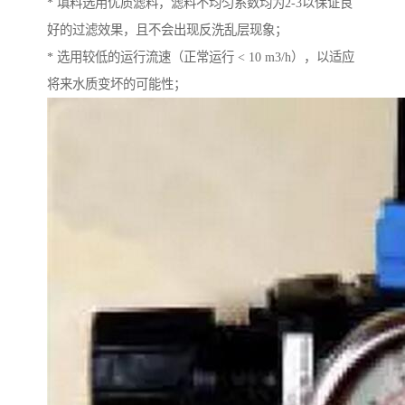
* 填料选用优质滤料，滤料不均匀系数均为2-3以保证良
好的过滤效果，且不会出现反洗乱层现象；
* 选用较低的运行流速（正常运行 < 10 m3/h），以适应
将来水质变坏的可能性；