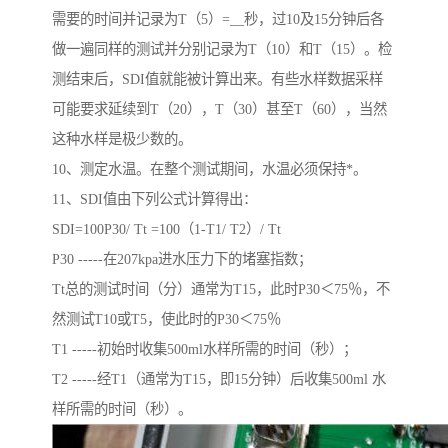
需要的时间并记录为T（5）=__秒，过10及15分钟后各
做一遍同样的测试并分别记录为T（10）和T（15）。检
测结束后，SDI值就能被计算出来。有些水样数据采样
可能要求延续到T（20），T（30）甚至T（60），当然
这种水样是极少数的。
10、测定水温。在整个测试期间，水温必须保持*。
11、SDI值由下列公式计算得出：
SDI=100P30/ Tt =100（1-T1/ T2）/ Tt
P30 -----在207kpa进水压力下的堵塞指数；
Tt总的测试时间（分）通常为T15，此时P30＜75％，不
然测试T10或T5，使此时的P30＜75％
T1 -----初始时收集500ml水样所需的时间（秒）；
T2 -----经T1（通常为T15，即15分钟）后收集500ml 水
样所需的时间（秒）。