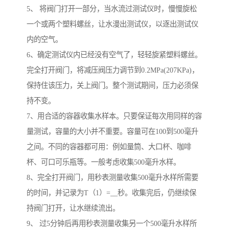
5、 将阀门打开一部分，当水流过测试仪时，慢慢旋松
一个或两个塑料螺丝，让水漫出测试仪，以逐出测试仪
内的空气。
6、确定测试仪内已经没有空气了，轻轻旋紧塑料螺丝。
完全打开阀门，将减压阀压力调节到0.2MPa(207KPa)，
保持住该压力，关上阀门。整个测试期间，压力必须保
持不变。
7、用合适的容器收集水样本。只要保证每次用同样的容
量测试，容量的大小并不重要。容量可在100到500毫升
之间。不同的容器都可用：例如量筒、大口杯、咖啡
杯、可口可乐瓶等。一般考虑收集500毫升水样。
8、完全打开阀门，用秒表测量收集500毫升水样所需要
的时间，并记录为T（1）=__秒。收集完后，仍继续保
持阀门打开，让水继续流出。
9、 过5分钟后再用秒表测量收集另一个500毫升水样所