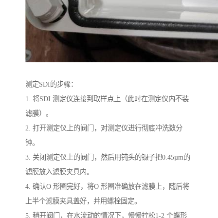
测定SDI的步骤：
1. 将SDI 测定仪连接到取样点上（此时在测定仪内不装
滤膜）。
2. 打开测定仪上的阀门，对测定仪进行彻底冲洗数分
钟。
3. 关闭测定仪上的阀门，然后用钝头的镊子把0.45µm的
滤膜放入滤膜夹具内。
4. 确认O 形圈完好，将O 形圈准确放在滤膜上，随后将
上半个滤膜夹具盖好，并用螺栓固定。
5. 稍开阀门，在水流动的情况下，慢慢拧松1-2 个蝶形