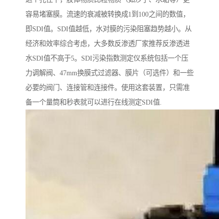
容易堵塞膜。流速的衰减被转换成1到100之间的数值，
即SDI值。SDI值越低，水对膜的污染阻塞趋势越小。从
经济和效率综合考虑，大多数反渗透厂家推荐反渗透进
水SDI值不高于5。SDI污染指数测定仪系统包括一个压
力调解阀、47mm换膜式过滤器、膜片（可选件）和一些
必要的阀门、连接管和连接件。使用这套装置，只需准
备一个量筒和秒表就可以进行在线测定SDI值.