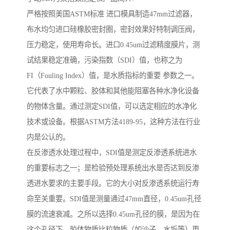
严格按照美国ASTM标准 进口模具制造47mm过滤器，
布水均匀进口硅橡胶密封圈，密封效果好特制调压阀，
压力稳定，使用寿命长。进口0.45um过滤精度膜片，测
试结果稳定准确，污染指数（SDI）值，也称之为
FI（Fouling Index）值，是水质指标的重要 参数之一。
它代表了水中颗粒、胶体和其他能阻塞各种水净化设备
的物体含量。通过测定SDI值，可以选定相应的水净化
技术或设备。根据ASTM方法4189-95，这种方法在行业
内是公认的。
在反渗透水处理过程中，SDI值是测定反渗透系统进水
的重要标志之一；是检验预处理系统出水是否达到反渗
透进水要求的主要手段。它的大小对反渗透系统运行寿
命至关重要。SDI值是测量通过47mm直径，0.45um孔径
膜的流速衰减。之所以选择0.45um孔径的膜，是因为在
这个孔径下，胶体物质比粒物质（如沙子、水垢等）更