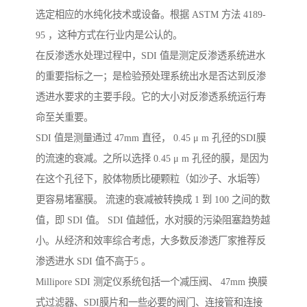
选定相应的水纯化技术或设备。根据 ASTM 方法 4189-
95 ，这种方式在行业内是公认的。
在反渗透水处理过程中，SDI 值是测定反渗透系统进水
的重要指标之一；是检验预处理系统出水是否达到反渗
透进水要求的主要手段。它的大小对反渗透系统运行寿
命至关重要。
SDI 值是测量通过 47mm 直径， 0.45 μ m 孔径的SDI膜
的流速的衰减。之所以选择 0.45 μ m 孔径的膜，是因为
在这个孔径下，胶体物质比硬颗粒（如沙子、水垢等）
更容易堵塞膜。 流速的衰减被转换成 1 到 100 之间的数
值，即 SDI 值。 SDI 值越低，水对膜的污染阻塞趋势越
小。从经济和效率综合考虑，大多数反渗透厂家推荐反
渗透进水 SDI 值不高于5 。
Millipore SDI 测定仪系统包括一个减压阀、 47mm 换膜
式过滤器、SDI膜片和一些必要的阀门、连接管和连接