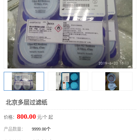
北京多层过滤纸
800.00
价格：
元/个 起
产品数量：
9999.00个