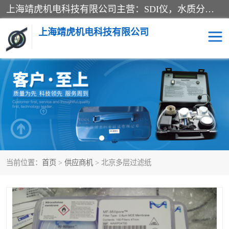
上海靖虎机电科技有限公司主营：SDI仪，水质分析仪，水质检测仪产品；上海靖虎机电科技有限公司在专业制造和研发等方面的强大的平台优势，利用自身在自动化仪表、自控系统及环保监测仪器的专长，以优良的技术，优越的产品质量和良好的服务质量与广大客户真诚合作。
上海靖虎机电科技有限公司
SDI仪
过滤膜过滤纸
PH电导测试笔
水质分析仪
水质检测仪
电导测试笔
当前位置：
首页
>
供应商机
> 北京多层过滤纸
PH电导测试仪