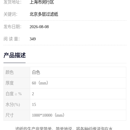
发货地址：
上海市闵行区
关键词：
北京多层过滤纸
发布日期：
2026-08-08
阅 读 量：
349
产品描述
颜色
白色
厚度
60（mm）
白度 ≥ %
2
水分(%)
15
尺寸
1000*10000（mm）
滤纸的生产非常简单。简单地说，将各种纤维浸泡在水