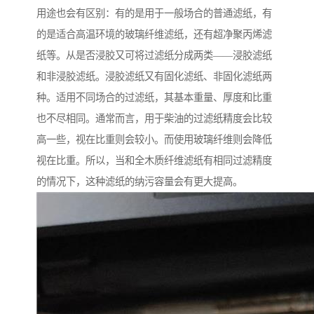
用途也会有区别：有的是用于一般场合的普通滤纸，有
的是适合高温环境的玻璃纤维滤纸，还有超净聚丙烯滤
纸等。从是否浸胶又可将过滤纸分成两类——浸胶滤纸
和非浸胶滤纸。浸胶滤纸又有固化滤纸、非固化滤纸两
种。适用不同场合的过滤纸，其基本重量、厚度和比重
也不尽相同。通常而言，用于柴油的过滤纸精度会比较
高一些，视在比重则会较小。而使用玻璃纤维则会降低
视在比重。所以，当和全木质纤维滤纸有相同过滤精度
的情况下，这种滤纸的纳污容量会有更大提高。