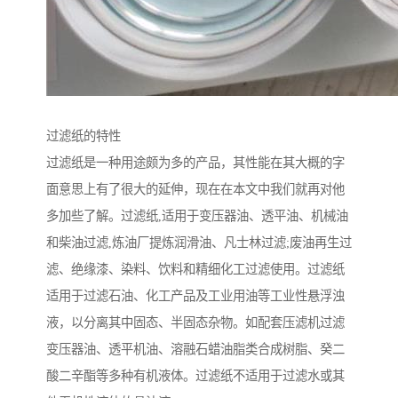
过滤纸的特性
过滤纸是一种用途颇为多的产品，其性能在其大概的字
面意思上有了很大的延伸，现在在本文中我们就再对他
多加些了解。过滤纸,适用于变压器油、透平油、机械油
和柴油过滤,炼油厂提炼润滑油、凡士林过滤;废油再生过
滤、绝缘漆、染料、饮料和精细化工过滤使用。过滤纸
适用于过滤石油、化工产品及工业用油等工业性悬浮浊
液，以分离其中固态、半固态杂物。如配套压滤机过滤
变压器油、透平机油、溶融石蜡油脂类合成树脂、癸二
酸二辛酯等多种有机液体。过滤纸不适用于过滤水或其