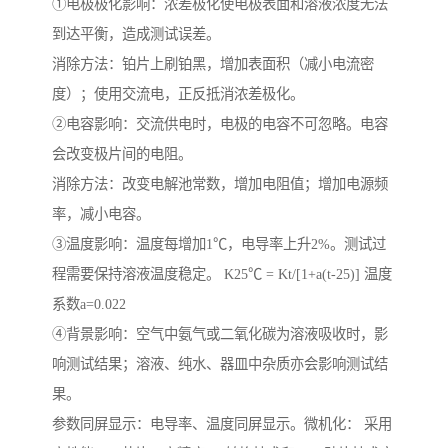
①电极极化影响：浓差极化使电极表面和溶液浓度无法
到达平衡，造成测试误差。
消除方法：铂片上刷铂黑，增加表面积（减小电流密
度）；使用交流电，正反抵消浓差极化。
②电容影响：交流供电时，电极的电容不可忽略。电容
会改变极片间的电阻。
消除方法：改变电解池常数，增加电阻值；增加电源频
率，减小电容。
③温度影响：温度每增加1℃，电导率上升2%。测试过
程需要保持溶液温度稳定。 K25℃ = Kt/[1+a(t-25)] 温度
系数a=0.022
④背景影响：空气中氨气或二氧化碳为溶液吸收时，影
响测试结果；溶液、纯水、器皿中杂质亦会影响测试结
果。
参数同屏显示：电导率、温度同屏显示。微机化： 采用