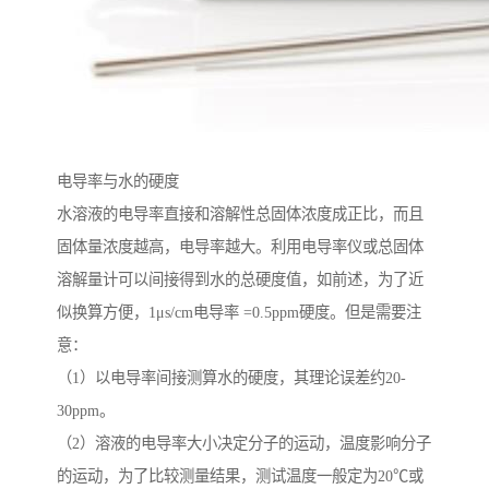
电导率与水的硬度
水溶液的电导率直接和溶解性总固体浓度成正比，而且
固体量浓度越高，电导率越大。利用电导率仪或总固体
溶解量计可以间接得到水的总硬度值，如前述，为了近
似换算方便，1μs/cm电导率 =0.5ppm硬度。但是需要注
意：
（1）以电导率间接测算水的硬度，其理论误差约20-
30ppm。
（2）溶液的电导率大小决定分子的运动，温度影响分子
的运动，为了比较测量结果，测试温度一般定为20℃或