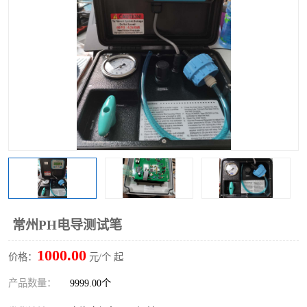
常州PH电导测试笔
1000.00
价格：
元/个 起
产品数量：
9999.00个